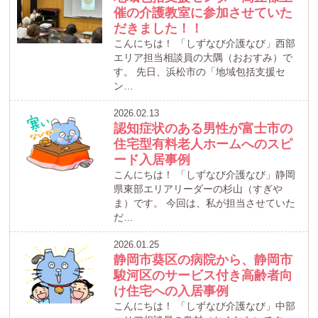
催の介護教室に参加させていた
だきました！！
こんにちは！ 「しずなび介護なび」西部
エリア担当相談員の大隅（おおすみ）で
す。 先日、浜松市の「地域包括支援セ
ン…
2026.02.13
認知症状のある男性が富士市の
住宅型有料老人ホームへのスピ
ード入居事例
こんにちは！ 「しずなび介護なび」静岡
県東部エリアリーダーの杉山（すぎや
ま）です。 今回は、私が担当させていた
だ…
2026.01.25
静岡市葵区の病院から、静岡市
駿河区のサービス付き高齢者向
け住宅への入居事例
こんにちは！ 「しずなび介護なび」中部