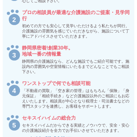
心してご相談下さい。
プロの相談員が最適な介護施設のご提案・見学同
行
初めての方でも安心して見学いただけるよう私たちが同行。
介護施設の雰囲気を感じていただきながら、施設について丁
寧にアドバイスさせていただきます。
静岡県密着!創業30年。
地域一番の情報量
静岡県の介護施設なら、どんな施設でもご紹介可能です。施
設内の雰囲気や空室情報にいたるまでどんなことでもご相談
下さい。
ワンストップで何でも相談可能
「不動産の買取」「空き家の管理」はもちろん「保険」「身
元保証」「相続手続き」など介護施設以外のご相談にもお応
えいたします。相談員が中心となり税理士・司法書士などの
専門スタッフを連携し、お客様をサポートします。
セキスイハイムの総合力
セキスイハイムだからできる実績とノウハウで、安全・安心
の介護施設紹介を全力でお手伝いさせていただきます。