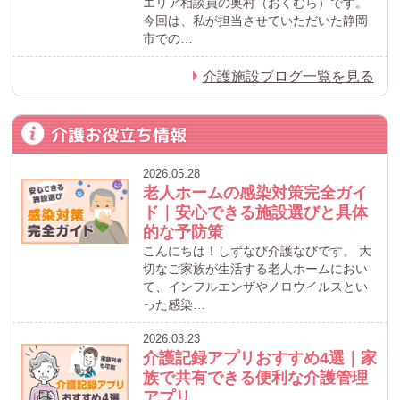
エリア相談員の奥村（おくむら）です。
今回は、私が担当させていただいた静岡
市での…
介護施設ブログ一覧を見る
介護お役立ち情報
2026.05.28
老人ホームの感染対策完全ガイ
ド｜安心できる施設選びと具体
的な予防策
こんにちは！しずなび介護なびです。 大
切なご家族が生活する老人ホームにおい
て、インフルエンザやノロウイルスとい
った感染…
2026.03.23
介護記録アプリおすすめ4選｜家
族で共有できる便利な介護管理
アプリ