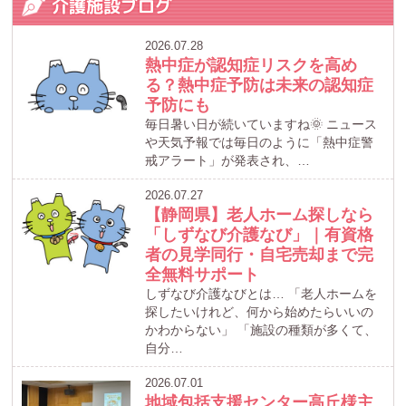
介護施設ブログ
2026.07.28
熱中症が認知症リスクを高め
る？熱中症予防は未来の認知症
予防にも
毎日暑い日が続いていますね🌞 ニュース
や天気予報では毎日のように「熱中症警
戒アラート」が発表され、…
2026.07.27
【静岡県】老人ホーム探しなら
「しずなび介護なび」｜有資格
者の見学同行・自宅売却まで完
全無料サポート
しずなび介護なびとは… 「老人ホームを
探したいけれど、何から始めたらいいの
かわからない」 「施設の種類が多くて、
自分…
2026.07.01
地域包括支援センター高丘様主