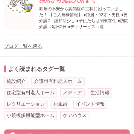
独居から施設入居まで
独居の不安から認知症の症状に困っていまし
た！ 【ご入居様情報】 ●独居・92才・男性 ●要
介護2・認知症少し ●子供たちは関東在住 ●訪問
介護⇒毎日2日 ●ディサービス⇒週...
ブログ一覧へ戻る
よく読まれるタグ一覧
施設紹介
介護付有料老人ホーム
住宅型有料老人ホーム
メディア
生活情報
レクリエーション
お風呂
イベント情報
小規模多機能型ホーム
ケアハウス