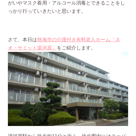
がいやマスク着用・アルコール消毒とできることをし
っかり行っていきたいと思います。
さて、本日は
熱海市の介護付き有料老人ホーム「ネ
オ・サミット湯河原」
をご紹介します。