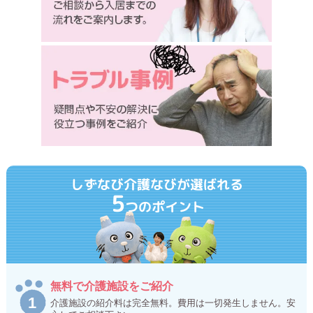
しずなび介護なびが選ばれる
5
つのポイント
無料で介護施設をご紹介
介護施設の紹介料は完全無料。費用は一切発生しません。安