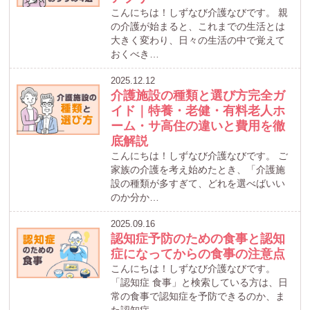
こんにちは！しずなび介護なびです。 親
の介護が始まると、これまでの生活とは
大きく変わり、日々の生活の中で覚えて
おくべき…
2025.12.12
介護施設の種類と選び方完全ガ
イド｜特養・老健・有料老人ホ
ーム・サ高住の違いと費用を徹
底解説
こんにちは！しずなび介護なびです。 ご
家族の介護を考え始めたとき、「介護施
設の種類が多すぎて、どれを選べばいい
のか分か…
2025.09.16
認知症予防のための食事と認知
症になってからの食事の注意点
こんにちは！しずなび介護なびです。
「認知症 食事」と検索している方は、日
常の食事で認知症を予防できるのか、ま
た認知症…