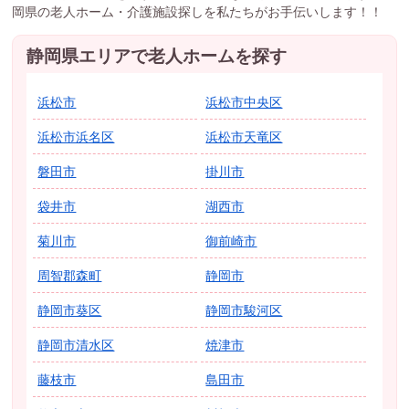
岡県の老人ホーム・介護施設探しを私たちがお手伝いします！！
静岡県エリアで老人ホームを探す
浜松市
浜松市中央区
浜松市浜名区
浜松市天竜区
磐田市
掛川市
袋井市
湖西市
菊川市
御前崎市
周智郡森町
静岡市
静岡市葵区
静岡市駿河区
静岡市清水区
焼津市
藤枝市
島田市