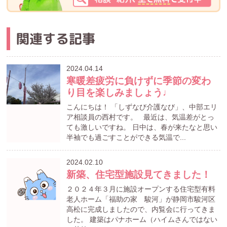
関連する記事
2024.04.14
寒暖差疲労に負けずに季節の変わ
り目を楽しみましょう♩
こんにちは！ 「しずなび介護なび」、中部エリ
ア相談員の西村です。 最近は、気温差がとっ
ても激しいですね。 日中は、春が来たなと思い
半袖でも過ごすことができる気温で...
2024.02.10
新築、住宅型施設見てきました！
２０２４年３月に施設オープンする住宅型有料
老人ホーム「福助の家 駿河」が静岡市駿河区
高松に完成しましたので、内覧会に行ってきま
した。 建築はパナホーム（ハイムさんではない