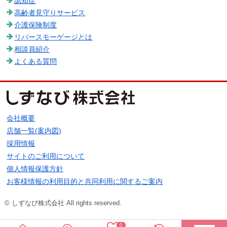
認知症
高齢者見守りサービス
介護保険制度
リバースモーゲージとは
相談員紹介
よくある質問
会社概要
店舗一覧(案内図)
採用情報
サイトのご利用について
個人情報保護方針
お客様情報の利用目的と共同利用に関するご案内
© しずなび株式会社 All rights reserved.
0