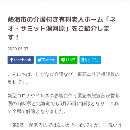
熱海市の介護付き有料老人ホーム「ネ
オ・サミット湯河原」をご紹介しま
す！
2020.06.07
facebook
Twitter
LINE
はてな
こんにちは。しずなび介護なび 東部エリア相談員の
奥村です。
新型コロナウイルスの影響に伴う緊急事態宣言が首都
圏の1都3県と北海道でも5月25日に解除となり、これ
で全県で解除となりました。
「第2波」が来るのではないかと心配ですが、手洗いう