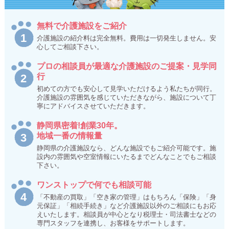
無料で介護施設をご紹介
介護施設の紹介料は完全無料。費用は一切発生しません。安
心してご相談下さい。
プロの相談員が最適な介護施設のご提案・見学同
行
初めての方でも安心して見学いただけるよう私たちが同行。
介護施設の雰囲気を感じていただきながら、施設について丁
寧にアドバイスさせていただきます。
静岡県密着!創業30年。
地域一番の情報量
静岡県の介護施設なら、どんな施設でもご紹介可能です。施
設内の雰囲気や空室情報にいたるまでどんなことでもご相談
下さい。
ワンストップで何でも相談可能
「不動産の買取」「空き家の管理」はもちろん「保険」「身
元保証」「相続手続き」など介護施設以外のご相談にもお応
えいたします。相談員が中心となり税理士・司法書士などの
専門スタッフを連携し、お客様をサポートします。