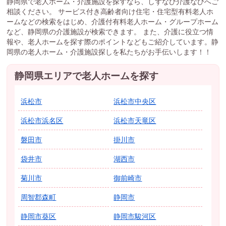
静岡県で老人ホーム・介護施設を探すなら、しずなび介護なびへご
相談ください。 サービス付き高齢者向け住宅・住宅型有料老人ホ
ームなどの検索をはじめ、介護付有料老人ホーム・グループホーム
など、静岡県の介護施設が検索できます。 また、介護に役立つ情
報や、老人ホームを探す際のポイントなどもご紹介しています。静
岡県の老人ホーム・介護施設探しを私たちがお手伝いします！！
静岡県エリアで老人ホームを探す
浜松市
浜松市中央区
浜松市浜名区
浜松市天竜区
磐田市
掛川市
袋井市
湖西市
菊川市
御前崎市
周智郡森町
静岡市
静岡市葵区
静岡市駿河区