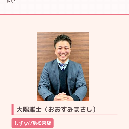
さい。
大隅雅士（おおすみまさし）
しずなび浜松東店