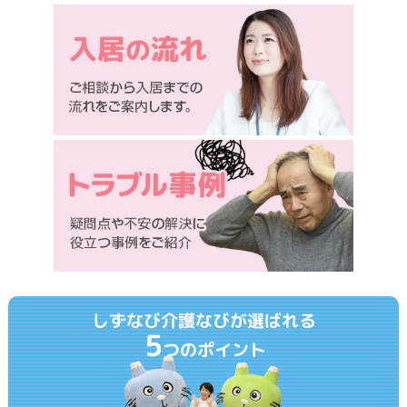
しずなび介護なびが選ばれる
5
つのポイント