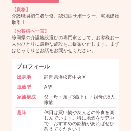
【資格】
介護職員初任者研修、認知症サポーター、宅地建物
取引士
【お客様へ一言】
静岡県の介護施設選びの専門家として、お客様お一
人おひとりに最適な施設をご提案いたします。まず
はじっくりとお話をお聞かせください。
プロフィール
出身地
静岡県浜松市中央区
血液型
A型
家族構成
父・母・弟（3歳下）・祖母の5人
家族
趣味
休日は買い物や友人との外食を楽
しんでいます。特に地酒を研究中
で、おすすめの銘柄があればぜひ
教えてください！