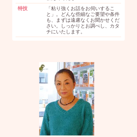
特技
「粘り強くお話をお伺いするこ
と」。どんな些細なご要望や条件
も、まずは遠慮なくお聞かせくだ
さい。しっかりとお調べし、カタ
チにいたします。