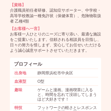
【資格】
介護職員初任者研修、認知症サポーター、中学校・
高等学校教諭一種免許状（保健体育）、危険物取扱
者 乙種4類
【お客様へ一言】
お客様一人ひとりのニーズに寄り添い、最適な施設
をご提案いたします。信頼される相談員を目指し、
日々の努力を惜しまず、安心してお任せいただける
よう誠心誠意サポートさせていただきます。
プロフィール
出身地
静岡県浜松市中央区
血液型
O型
趣味
ゲームと漫画。漫画喫茶に入る
と、時間を忘れて没頭してしまう
ほど大好きです！
特技
フットワークの軽さとレスポンス