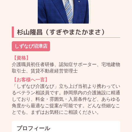
杉山隆昌（すぎやまたかまさ）
しずなび沼津店
【資格】
介護職員初任者研修、認知症サポーター、宅地建物
取引士、賃貸不動産経営管理士
【お客様へ一言】
「しずなび介護なび」立ち上げ当初より携わってい
るベテラン相談員です。静岡県内の介護施設に精通
しており、料金・雰囲気・入居条件など、あらゆる
角度から最適なご提案が可能です。どんな些細なこ
とでも、まずはお気軽にご相談ください。
プロフィール