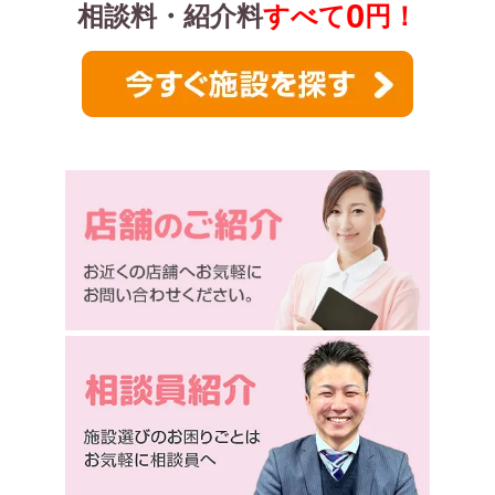
0
相談料・紹介料
すべて
円！