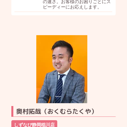
の速さ。お客様のお困りごとにス
ピーディーにお応えします。
奥村拓哉（おくむらたくや）
しずなび静岡稲川店