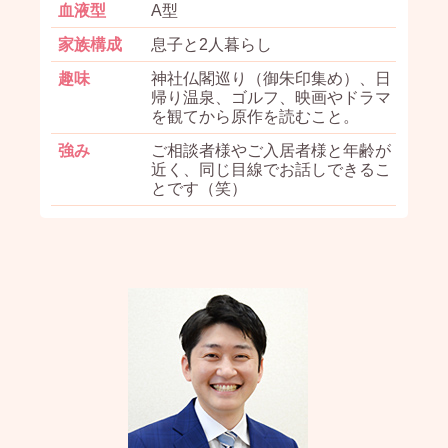
血液型
A型
家族構成
息子と2人暮らし
趣味
神社仏閣巡り（御朱印集め）、日
帰り温泉、ゴルフ、映画やドラマ
を観てから原作を読むこと。
強み
ご相談者様やご入居者様と年齢が
近く、同じ目線でお話しできるこ
とです（笑）