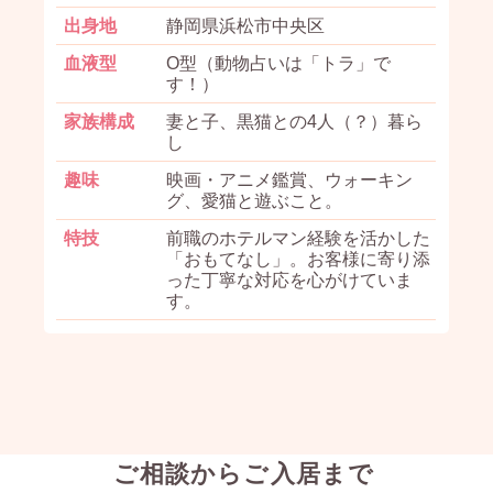
出身地
静岡県浜松市中央区
血液型
O型（動物占いは「トラ」で
す！）
家族構成
妻と子、黒猫との4人（？）暮ら
し
趣味
映画・アニメ鑑賞、ウォーキン
グ、愛猫と遊ぶこと。
特技
前職のホテルマン経験を活かした
「おもてなし」。お客様に寄り添
った丁寧な対応を心がけていま
す。
ご相談からご入居まで