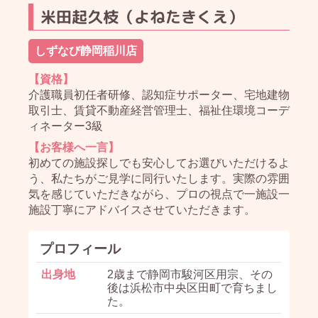
米田起久枝（よねたきくえ）
しずなび静岡稲川店
【資格】
介護職員初任者研修、認知症サポーター、宅地建物
取引士、賃貸不動産経営管理士、福祉住環境コーデ
ィネーター3級
【お客様へ一言】
初めての施設探しでも安心してお選びいただけるよ
う、私たちがご見学に同行いたします。実際の雰囲
気を感じていただきながら、プロの視点で一施設一
施設丁寧にアドバイスさせていただきます。
プロフィール
出身地
2歳まで静岡市駿河区用宗、その
後は浜松市中央区田町で育ちまし
た。