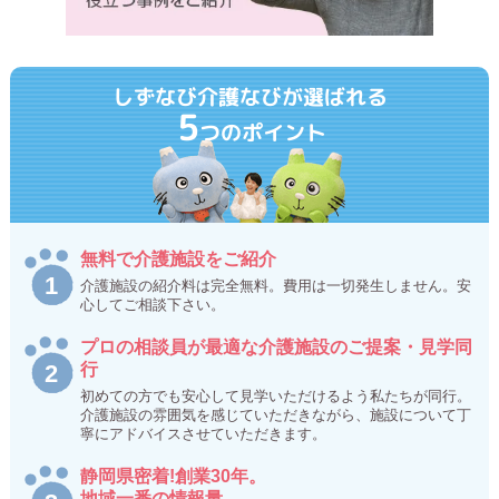
しずなび介護なびが選ばれる
5
つのポイント
無料で介護施設をご紹介
介護施設の紹介料は完全無料。費用は一切発生しません。安
心してご相談下さい。
プロの相談員が最適な介護施設のご提案・見学同
行
初めての方でも安心して見学いただけるよう私たちが同行。
介護施設の雰囲気を感じていただきながら、施設について丁
寧にアドバイスさせていただきます。
静岡県密着!創業30年。
地域一番の情報量