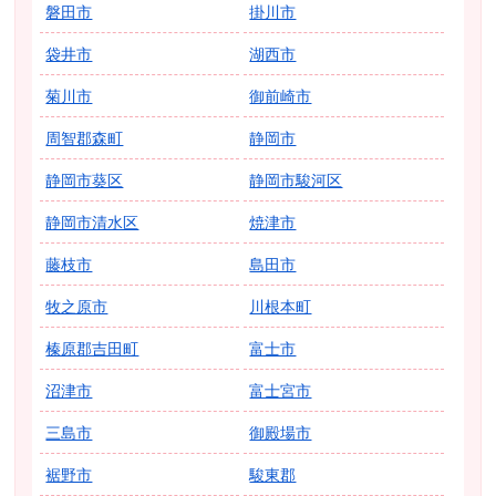
磐田市
掛川市
袋井市
湖西市
菊川市
御前崎市
周智郡森町
静岡市
静岡市葵区
静岡市駿河区
静岡市清水区
焼津市
藤枝市
島田市
牧之原市
川根本町
榛原郡吉田町
富士市
沼津市
富士宮市
三島市
御殿場市
裾野市
駿東郡