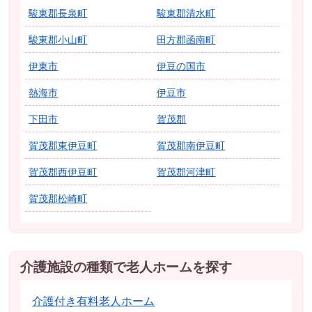
駿東郡長泉町
駿東郡清水町
駿東郡小山町
田方郡函南町
伊東市
伊豆の国市
熱海市
伊豆市
下田市
賀茂郡
賀茂郡東伊豆町
賀茂郡南伊豆町
賀茂郡西伊豆町
賀茂郡河津町
賀茂郡松崎町
介護施設の種類で老人ホームを探す
介護付き有料老人ホーム