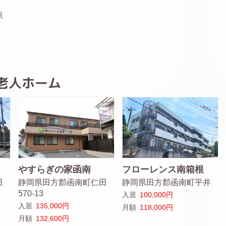
原
老人ホーム
やすらぎの家函南
フローレンス南箱根
田
静岡県田方郡函南町仁田
静岡県田方郡函南町平井
570-13
入居
100,000円
入居
135,000円
月額
118,000円
月額
132,600円