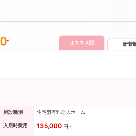
0
件
オススメ順
新着
施設種別
住宅型有料老人ホーム
135,000
入居時費用
円～