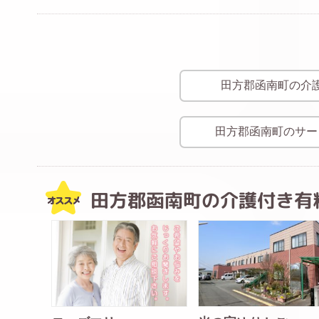
田方郡函南町の介
田方郡函南町のサー
田方郡函南町の介護付き有