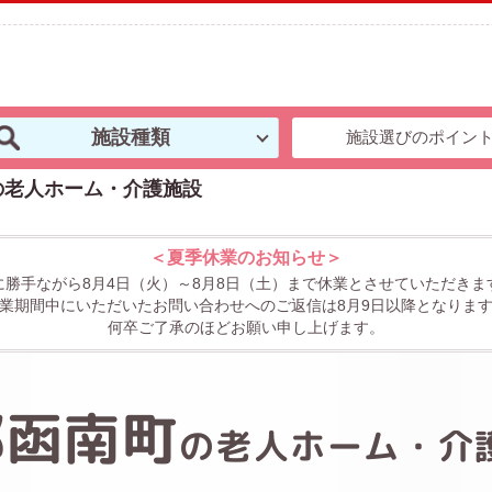
施設種類
施設選びのポイン
の老人ホーム・介護施設
＜夏季休業のお知らせ＞
に勝手ながら8月4日（火）～8月8日（土）まで休業とさせていただきま
業期間中にいただいたお問い合わせへのご返信は8月9日以降となりま
何卒ご了承のほどお願い申し上げます。
郡函南町
の
老人ホーム・介