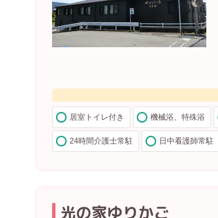
居室トイレ付き
機械浴、特殊浴
24時間介護士常駐
日中看護師常駐
光の家ゆりかご