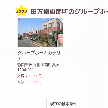
田方郡函南町のグループホ
グループホームカナリ
ア
静岡県田方郡函南町桑原
1294-201
入居
200,000円
月額
120,000円
現在の検索条件