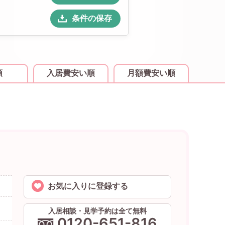
条件の保存
順
入居費安い順
月額費安い順
お気に入りに登録する
入居相談・見学予約は全て無料
0120-651-816