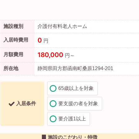
施設種別
介護付有料老人ホーム
0
入居時費用
円
180,000
月額費用
円～
所在地
静岡県田方郡函南町桑原1294-201
65歳以上を対象
入居条件
要支援の者を対象
要介護1以上
施設のこだわり・特徴