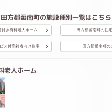
田方郡函南町の施設種別一覧はこちら
護付き有料老人ホーム
田方郡函南町の住
ビス付高齢者向け住宅
田方郡函南町の
料老人ホーム