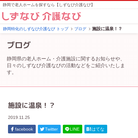
静岡で老人ホームを探すなら【しずなび介護なび】
施設に温泉！？
静岡特化のしずなび介護なび トップ
ブログ
ブログ
静岡県の老人ホーム・介護施設に関するお知らせや、
日々のしずなび介護なびの活動などをご紹介いたしま
す。
施設に温泉！？
2019.11.25
facebook
Twitter
LINE
はてな