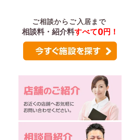
ご相談からご入居まで
0
相談料・紹介料
すべて
円！