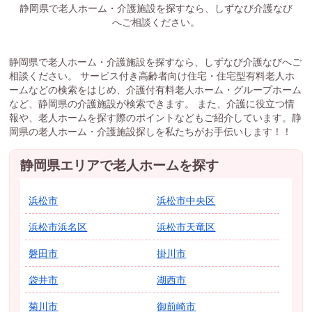
静岡県で老人ホーム・介護施設を探すなら、しずなび介護なび
へご相談ください。
静岡県で老人ホーム・介護施設を探すなら、しずなび介護なびへご
相談ください。 サービス付き高齢者向け住宅・住宅型有料老人ホ
ームなどの検索をはじめ、介護付有料老人ホーム・グループホーム
など、静岡県の介護施設が検索できます。 また、介護に役立つ情
報や、老人ホームを探す際のポイントなどもご紹介しています。静
岡県の老人ホーム・介護施設探しを私たちがお手伝いします！！
静岡県エリアで老人ホームを探す
浜松市
浜松市中央区
浜松市浜名区
浜松市天竜区
磐田市
掛川市
袋井市
湖西市
菊川市
御前崎市