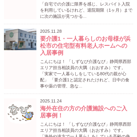
「自宅での介護に限界を感じ、レスパイト入院
を利用しているけれど、退院期限（1ヶ月）まで
に次の施設が見つかる...
2025.11.28
要介護1・一人暮らしのお母様が浜
松市の住宅型有料老人ホームへの
入居事例
こんにちは！ 「しずなび介護なび」静岡県西部
エリア担当相談員の大隅（おおすみ）です。
「実家で一人暮らしをしている80代の親が心
配」 「要介護1と認定されたけれど、日中の食
事や薬の管理、急な...
2025.11.24
海外在住の方の介護施設へのご入
居事例！
こんにちは！ 「しずなび介護なび」静岡県西部
エリア担当相談員の大隅（おおすみ）です。
「海外や遠方で一人暮らしをしている高齢の身