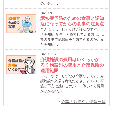
のか分か…
2025.09.16
認知症予防のための食事と認知
症になってからの食事の注意点
こんにちは！しずなび介護なびです。
「認知症 食事」と検索している方は、日
常の食事で認知症を予防できるのか、ま
た認知症…
2025.07.17
介護施設の費用はいくらかか
る？施設別の費用と介護保険の
適用範囲
こんにちは！しずなび介護なびです。介
護施設の入居を考えたとき、多くのご家
族が不安に感じるのが「一体いくら費用
がかかるのか…
介護のお役立ち情報一覧