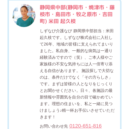
静岡県中部(静岡市・焼津市・藤
枝市・島田市・牧之原市・吉田
町) 米田 起久枝
しずなび介護なび 静岡県中部担当：米田
起久枝です。しずなび株式会社に入社し
て26年、地域の皆様に支えられてまいり
ました。私自身、一般的な病気は一通り
経験済みですので（笑）、ご本人様やご
家族様の不安な気持ちには人一倍寄り添
える自信があります。 施設探しで大切な
のは、条件だけでなく「その方らしさ」
です。まずは皆様の人となりをじっくり
とお聞かせください。日々、各施設の最
新情報や雰囲気を自分の目で確かめてい
ます。理想の住まいを、私と一緒に見つ
けましょう♪精一杯お手伝いさせていただ
きます！
0120-651-816
お問い合わせ先