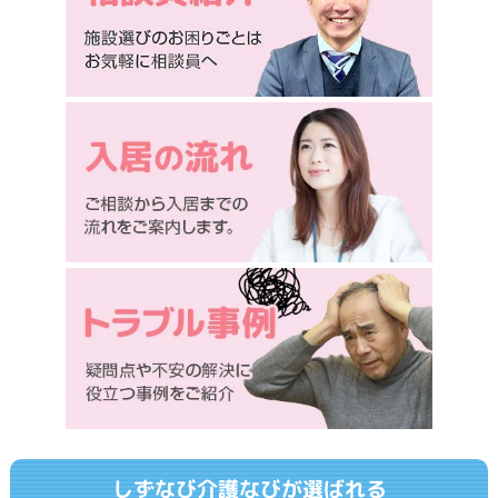
しずなび介護なびが選ばれる