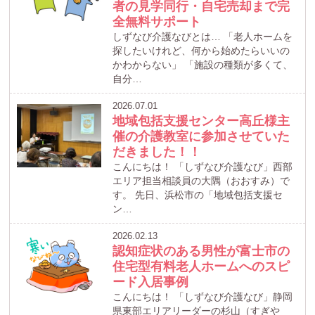
者の見学同行・自宅売却まで完
全無料サポート
しずなび介護なびとは… 「老人ホームを
探したいけれど、何から始めたらいいの
かわからない」 「施設の種類が多くて、
自分…
2026.07.01
地域包括支援センター高丘様主
催の介護教室に参加させていた
だきました！！
こんにちは！ 「しずなび介護なび」西部
エリア担当相談員の大隅（おおすみ）で
す。 先日、浜松市の「地域包括支援セ
ン…
2026.02.13
認知症状のある男性が富士市の
住宅型有料老人ホームへのスピ
ード入居事例
こんにちは！ 「しずなび介護なび」静岡
県東部エリアリーダーの杉山（すぎや