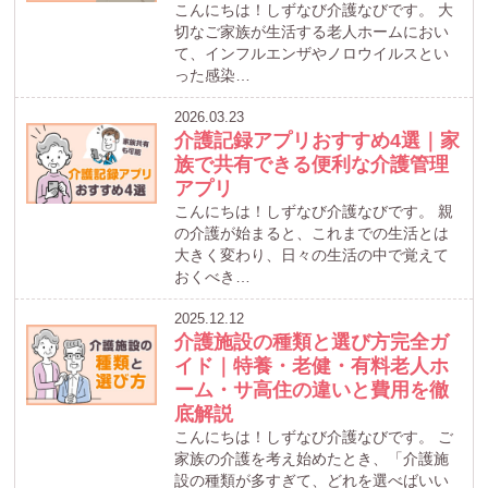
こんにちは！しずなび介護なびです。 大
切なご家族が生活する老人ホームにおい
て、インフルエンザやノロウイルスとい
った感染…
2026.03.23
介護記録アプリおすすめ4選｜家
族で共有できる便利な介護管理
アプリ
こんにちは！しずなび介護なびです。 親
の介護が始まると、これまでの生活とは
大きく変わり、日々の生活の中で覚えて
おくべき…
2025.12.12
介護施設の種類と選び方完全ガ
イド｜特養・老健・有料老人ホ
ーム・サ高住の違いと費用を徹
底解説
こんにちは！しずなび介護なびです。 ご
家族の介護を考え始めたとき、「介護施
設の種類が多すぎて、どれを選べばいい