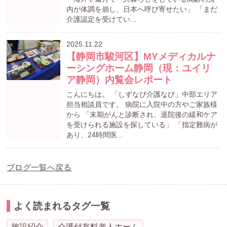
内が体調を崩し、日本へ呼び寄せたい」 「まだ
介護認定を受けてい...
2025.11.22
【静岡市駿河区】MYメディカルナ
ーシングホーム静岡（現：ユイリ
ア静岡）内覧会レポート
こんにちは。 「しずなび介護なび」中部エリア
担当相談員です。 病院に入院中の方やご家族様
から 「末期がんと診断され、退院後の緩和ケア
を受けられる施設を探している」 「指定難病が
あり、24時間医...
ブログ一覧へ戻る
よく読まれるタグ一覧
施設紹介
介護付有料老人ホーム