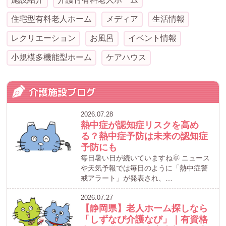
住宅型有料老人ホーム
メディア
生活情報
レクリエーション
お風呂
イベント情報
小規模多機能型ホーム
ケアハウス
介護施設ブログ
2026.07.28
熱中症が認知症リスクを高め
る？熱中症予防は未来の認知症
予防にも
毎日暑い日が続いていますね🌞 ニュース
や天気予報では毎日のように「熱中症警
戒アラート」が発表され、…
2026.07.27
【静岡県】老人ホーム探しなら
「しずなび介護なび」｜有資格