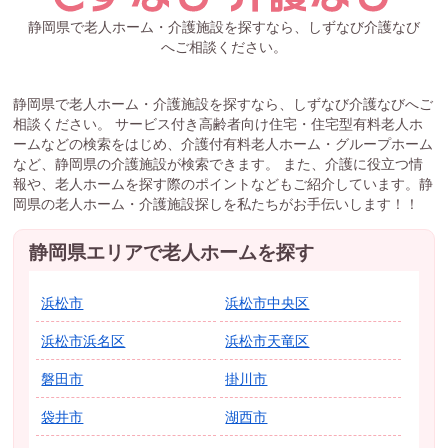
静岡県で老人ホーム・介護施設を探すなら、しずなび介護なび
へご相談ください。
静岡県で老人ホーム・介護施設を探すなら、しずなび介護なびへご
相談ください。 サービス付き高齢者向け住宅・住宅型有料老人ホ
ームなどの検索をはじめ、介護付有料老人ホーム・グループホーム
など、静岡県の介護施設が検索できます。 また、介護に役立つ情
報や、老人ホームを探す際のポイントなどもご紹介しています。静
岡県の老人ホーム・介護施設探しを私たちがお手伝いします！！
静岡県エリアで老人ホームを探す
浜松市
浜松市中央区
浜松市浜名区
浜松市天竜区
磐田市
掛川市
袋井市
湖西市