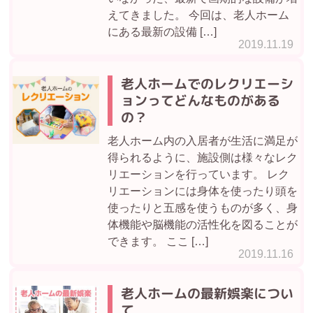
えてきました。 今回は、老人ホーム
にある最新の設備 […]
2019.11.19
老人ホームでのレクリエーシ
ョンってどんなものがある
の？
老人ホーム内の入居者が生活に満足が
得られるように、施設側は様々なレク
リエーションを行っています。 レク
リエーションには身体を使ったり頭を
使ったりと五感を使うものが多く、身
体機能や脳機能の活性化を図ることが
できます。 ここ […]
2019.11.16
老人ホームの最新娯楽につい
て