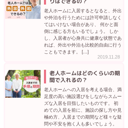
りはできるの？
老人ホームに入居するとなると、外出
や外泊を行うためには許可申請しなく
てはいけない場合があり、 何かと面
倒に感じる方もいるでしょう。 しか
し、入居者が心身共に健康な状態であ
れば、外出や外泊も比較的自由に行う
こともできます。 […]
2019.11.28
老人ホームはどのくらいの期
間で入れるの？
老人ホームへの入居を考える場合、満
足度の高い施設選びをしながらスムー
ズな入居を目指したいものです。 初
めての入居を前に、施設の探し方や見
極め方、入居までの期間など様々な疑
問や不安を抱く人も多いでしょう。