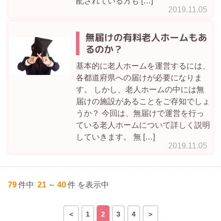
配されている方も […]
2019.11.05
無届けの有料老人ホームもあ
るのか？
基本的に老人ホームを運営するには、
各都道府県への届けが必要になりま
す。 しかし、老人ホームの中には無
届けの施設があることをご存知でしょ
うか？ 今回は、無届けで運営を行っ
ている老人ホームについて詳しく説明
していきます。 無 […]
2019.11.05
79
件中
21
～
40
件 を表示中
1
2
3
4