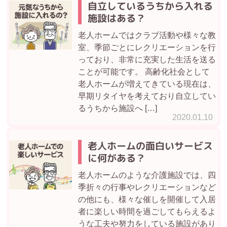
自立しているうちから入れる
施設はある？
老人ホームではクラブ活動や様々な教
室、季節ごとにレクリエーションを行
っており、非常に充実した生活を送る
ことが可能です。 高齢化社会として
老人ホームが増えてきている現在は、
早期リタイヤを考えており自立してい
るうちから施設へ […]
2020.01.10
老人ホームの面白いサービス
に何がある？
老人ホームのような介護施設では、四
季折々の行事やレクリエーションなど
の他にも、様々な催しを開催して入居
者に楽しい時間を過ごしてもらえるよ
うな工夫や努力をしている施設があり