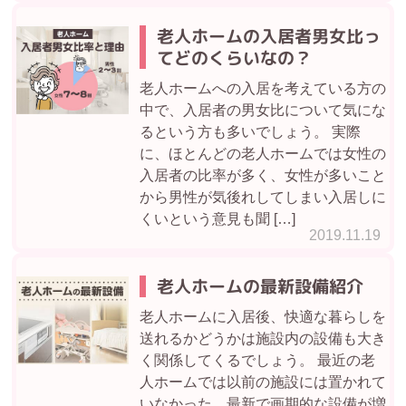
老人ホームの入居者男女比っ
てどのくらいなの？
老人ホームへの入居を考えている方の
中で、入居者の男女比について気にな
るという方も多いでしょう。 実際
に、ほとんどの老人ホームでは女性の
入居者の比率が多く、女性が多いこと
から男性が気後れしてしまい入居しに
くいという意見も聞 […]
2019.11.19
老人ホームの最新設備紹介
老人ホームに入居後、快適な暮らしを
送れるかどうかは施設内の設備も大き
く関係してくるでしょう。 最近の老
人ホームでは以前の施設には置かれて
いなかった、最新で画期的な設備が増