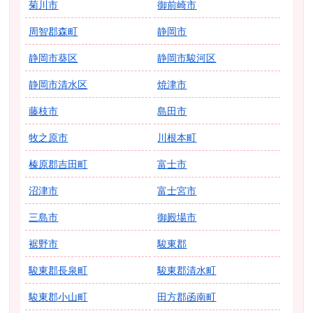
菊川市
御前崎市
周智郡森町
静岡市
静岡市葵区
静岡市駿河区
静岡市清水区
焼津市
藤枝市
島田市
牧之原市
川根本町
榛原郡吉田町
富士市
沼津市
富士宮市
三島市
御殿場市
裾野市
駿東郡
駿東郡長泉町
駿東郡清水町
駿東郡小山町
田方郡函南町