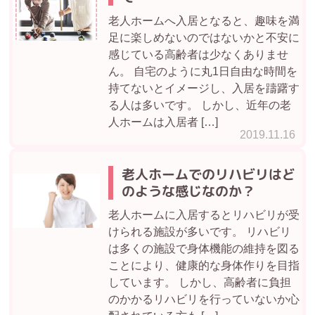
老人ホームへ入居となると、趣味を満
足に楽しめないのではないかと不安に
感じている高齢者は少なくありませ
ん。 自宅のように丸1日自由な時間を
持てないとイメージし、入居を躊躇す
る人は多いです。 しかし、近年の老
人ホームは入居者 […]
2019.11.16
老人ホームでのリハビリはど
のような感じなのか？
老人ホームに入居するとリハビリが受
けられる施設が多いです。 リハビリ
は多くの施設で身体機能の維持を図る
ことにより、健康的な身体作りを目指
しています。 しかし、高齢者に負担
のかかるリハビリを行っていないか心