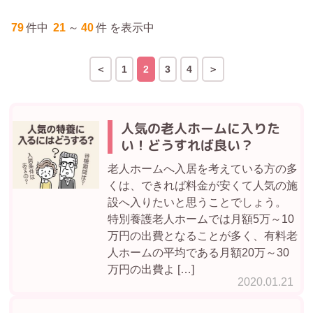
79
件中
21
～
40
件 を表示中
1
2
3
4
人気の老人ホームに入りた
い！どうすれば良い？
老人ホームへ入居を考えている方の多
くは、できれば料金が安くて人気の施
設へ入りたいと思うことでしょう。
特別養護老人ホームでは月額5万～10
万円の出費となることが多く、有料老
人ホームの平均である月額20万～30
万円の出費よ […]
2020.01.21