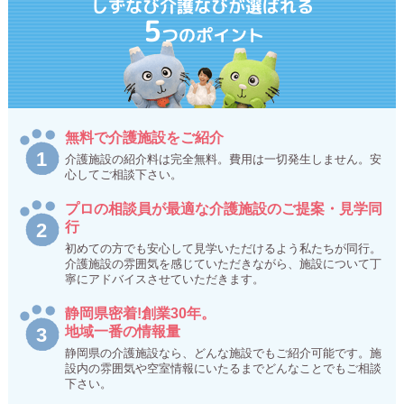
しずなび介護なびが選ばれる
5
つのポイント
無料で介護施設をご紹介
介護施設の紹介料は完全無料。費用は一切発生しません。安
心してご相談下さい。
プロの相談員が最適な介護施設のご提案・見学同
行
初めての方でも安心して見学いただけるよう私たちが同行。
介護施設の雰囲気を感じていただきながら、施設について丁
寧にアドバイスさせていただきます。
静岡県密着!創業30年。
地域一番の情報量
静岡県の介護施設なら、どんな施設でもご紹介可能です。施
設内の雰囲気や空室情報にいたるまでどんなことでもご相談
下さい。