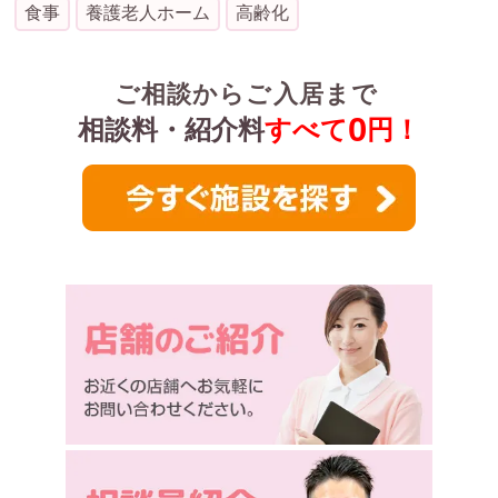
食事
養護老人ホーム
高齢化
ご相談からご入居まで
0
相談料・紹介料
すべて
円！