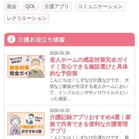
面会
QOL
介護アプリ
コミュニケーション
レクリエーション
介護お役立ち情報
2026.05.28
老人ホームの感染対策完全ガイ
ド｜安心できる施設選びと具体
的な予防策
こんにちは！しずなび介護なびです。 大
切なご家族が生活する老人ホームにおい
て、インフルエンザやノロウイルスとい
った感染…
2026.03.23
介護記録アプリおすすめ4選｜家
族で共有できる便利な介護管理
アプリ
こんにちは！しずなび介護なびです。 親