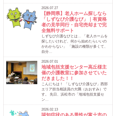
2026.07.27
【静岡県】老人ホーム探しなら
「しずなび介護なび」｜有資格
者の見学同行・自宅売却まで完
全無料サポート
しずなび介護なびとは… 「老人ホームを
探したいけれど、何から始めたらいいの
かわからない」 「施設の種類が多くて、
自分…
2026.07.01
地域包括支援センター高丘様主
催の介護教室に参加させていた
だきました！！
こんにちは！ 「しずなび介護なび」西部
エリア担当相談員の大隅（おおすみ）で
す。 先日、浜松市の「地域包括支援セ
ン…
2026.02.13
認知症状のある男性が富士市の