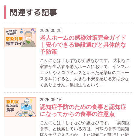
関連する記事
2026.05.28
老人ホームの感染対策完全ガイド
｜安心できる施設選びと具体的な
予防策
こんにちは！しずなび介護なびです。 大切なご
家族が生活する老人ホームにおいて、インフル
エンザやノロウイルスといった感染症のニュー
スを耳にすると、大きな不安を感じる方は少な
くありません。集団生活という...
2025.09.16
認知症予防のための食事と認知症
になってからの食事の注意点
こんにちは！しずなび介護なびです。 「認知症
食事」と検索している方は、日常の食事で認知
症を予防できるのか、また認知症が進行した後