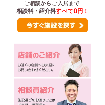
ご相談からご入居まで
0
相談料・紹介料
すべて
円！