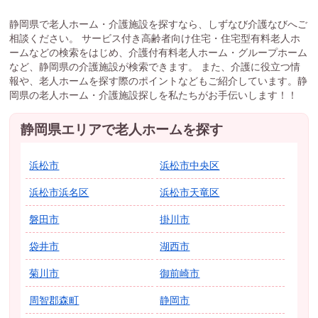
静岡県で老人ホーム・介護施設を探すなら、しずなび介護なびへご
相談ください。 サービス付き高齢者向け住宅・住宅型有料老人ホ
ームなどの検索をはじめ、介護付有料老人ホーム・グループホーム
など、静岡県の介護施設が検索できます。 また、介護に役立つ情
報や、老人ホームを探す際のポイントなどもご紹介しています。静
岡県の老人ホーム・介護施設探しを私たちがお手伝いします！！
静岡県エリアで老人ホームを探す
浜松市
浜松市中央区
浜松市浜名区
浜松市天竜区
磐田市
掛川市
袋井市
湖西市
菊川市
御前崎市
周智郡森町
静岡市