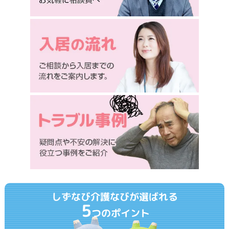
しずなび介護なびが選ばれる
5
つのポイント