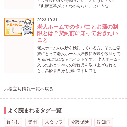
と要介護の違いを知りたい」という疑問や、
「判断基準がよくわからない」という悩...
2023.10.31
老人ホームでのタバコとお酒の制
限とは？契約前に知っておきたい
こと
老人ホームの入所を検討している方、そのご家
族にとって老人ホーム入居後に喫煙や飲酒がで
きるかは気になるポイントです。 老人ホームへ
入ったあとすべての嗜好品を取り上げられる
と、高齢者自身も強いストレスを...
お役立ち情報一覧へ戻る
よく読まれるタグ一覧
暮らし
費用
スタッフ
介護保険
認知症