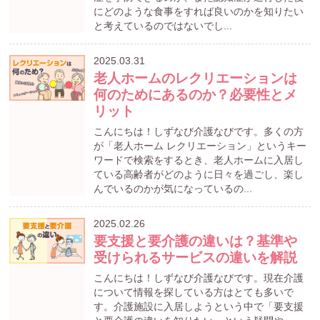
にどのような食事をすれば良いのかを知りたい
と考えているのではないでし...
2025.03.31
老人ホームのレクリエーションは
何のためにあるのか？必要性とメ
リット
こんにちは！しずなび介護なびです。多くの方
が「老人ホーム レクリエーション」というキー
ワードで検索をするとき、老人ホームに入居し
ている高齢者がどのように日々を過ごし、楽し
んでいるのかが気になっているの...
2025.02.26
要支援と要介護の違いは？基準や
受けられるサービスの違いを解説
こんにちは！しずなび介護なびです。現在介護
について情報を探している方はとても多いで
す。介護施設に入居しようという中で「要支援