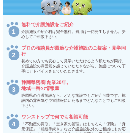
無料で介護施設をご紹介
介護施設の紹介料は完全無料。費用は一切発生しません。安
心してご相談下さい。
プロの相談員が最適な介護施設のご提案・見学同
行
初めての方でも安心して見学いただけるよう私たちが同行。
介護施設の雰囲気を感じていただきながら、施設について丁
寧にアドバイスさせていただきます。
静岡県密着!創業30年。
地域一番の情報量
静岡県の介護施設なら、どんな施設でもご紹介可能です。施
設内の雰囲気や空室情報にいたるまでどんなことでもご相談
下さい。
ワンストップで何でも相談可能
「不動産の買取」「空き家の管理」はもちろん「保険」「身
元保証」「相続手続き」など介護施設以外のご相談にもお応