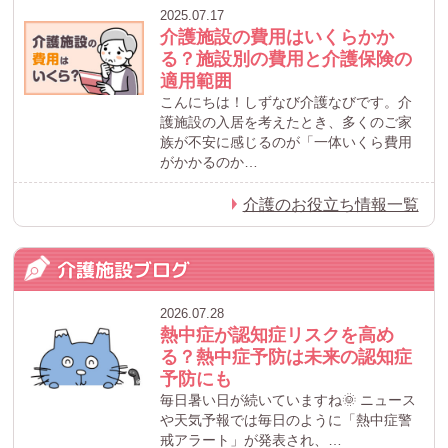
2025.07.17
介護施設の費用はいくらかか
る？施設別の費用と介護保険の
適用範囲
こんにちは！しずなび介護なびです。介
護施設の入居を考えたとき、多くのご家
族が不安に感じるのが「一体いくら費用
がかかるのか…
介護のお役立ち情報一覧
介護施設ブログ
2026.07.28
熱中症が認知症リスクを高め
る？熱中症予防は未来の認知症
予防にも
毎日暑い日が続いていますね🌞 ニュース
や天気予報では毎日のように「熱中症警
戒アラート」が発表され、…