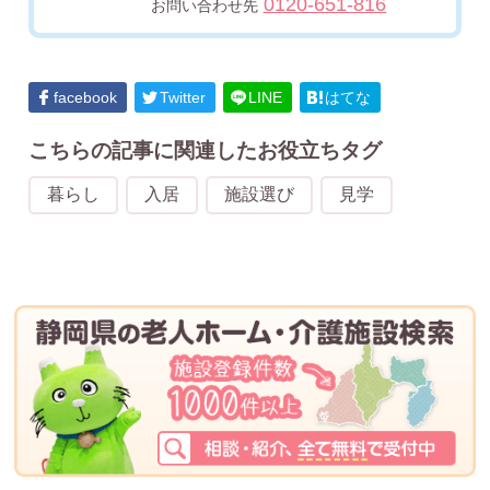
0120-651-816
お問い合わせ先
facebook
Twitter
LINE
はてな
こちらの記事に関連したお役立ちタグ
暮らし
入居
施設選び
見学