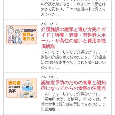
の介護が始まると、これまでの生活とは
大きく変わり、日々の生活の中で覚えて
おくべき…
2025.12.12
介護施設の種類と選び方完全ガ
イド｜特養・老健・有料老人ホ
ーム・サ高住の違いと費用を徹
底解説
こんにちは！しずなび介護なびです。 ご
家族の介護を考え始めたとき、「介護施
設の種類が多すぎて、どれを選べばいい
のか分か…
2025.09.16
認知症予防のための食事と認知
症になってからの食事の注意点
こんにちは！しずなび介護なびです。
「認知症 食事」と検索している方は、日
常の食事で認知症を予防できるのか、ま
た認知症…