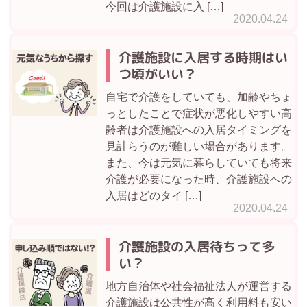
今回は介護施設に入 […]
2020.04.24
介護施設に入居する時期はい
つ頃がいい？
自宅で介護をしていても、加齢やちょ
っとしたことで症状が悪化しやすい高
齢者は介護施設への入居タイミングを
見計らうのが難しい場合があります。
また、今は元気に暮らしていても将来
介護が必要になった時、介護施設への
入居はどのタイ […]
2020.04.24
介護施設の入居待ちって多
い？
地方自治体や社会福祉法人が運営する
介護施設は公共性が高く利用料も安い