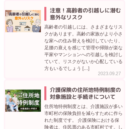
注意！高齢者の引越しに潜む
意外なリスク
高齢者の引越しには、さまざまなリス
クがあります。高齢の家族がより小さ
な家への住み替えを検討していたり、
足腰の衰えを感じて管理や掃除が楽な
平家やマンションへの引越しを検討し
ていて、リスクがないか心配している
方もいるでしょう […]
2023.09.27
​​介護保険の住所地特例制度の
対象施設と手続きについて
住所地特例制度とは、介護施設が多い
市町村の保険負担を減らすために作ら
れた制度です。 介護保険における保
険者は、住民票のある市町村です。し