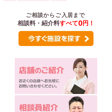
ご相談からご入居まで
0
相談料・紹介料
すべて
円！