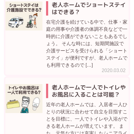
老人ホームでショートステイ
はできる？
在宅介護を続けている中で、仕事・家
庭の用事や介護者の体調不良などで一
時的に介護ができないこともあるでし
ょう。 そんな時には、短期間施設で
介護サービスを受けられる「ショート
ステイ」が便利ですが、老人ホームで
も利用できるので […]
2020.03.02
老人ホームで一人でトイレや
お風呂に入ることは可能？
近年の老人ホームでは、入居者一人ひ
とりの状況に合わせて自立を目指すこ
とを目標に、一人でトイレや入浴がで
きる老人ホームが増えています。 ま
た、元気な方には充実したシニアライ