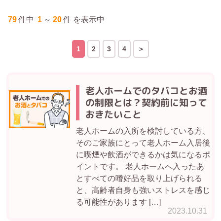
79
件中
1
～
20
件 を表示中
1
2
3
4
老人ホームでのタバコとお酒
の制限とは？契約前に知って
おきたいこと
老人ホームの入所を検討している方、
そのご家族にとって老人ホーム入居後
に喫煙や飲酒ができるかは気になるポ
イントです。 老人ホームへ入ったあ
とすべての嗜好品を取り上げられる
と、高齢者自身も強いストレスを感じ
る可能性があります […]
2023.10.31