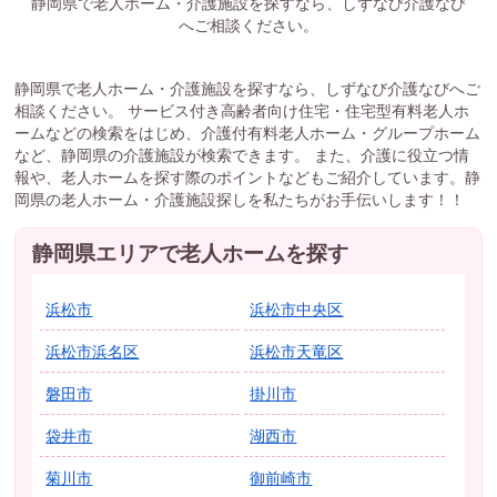
静岡県で老人ホーム・介護施設を探すなら、しずなび介護なび
へご相談ください。
静岡県で老人ホーム・介護施設を探すなら、しずなび介護なびへご
相談ください。 サービス付き高齢者向け住宅・住宅型有料老人ホ
ームなどの検索をはじめ、介護付有料老人ホーム・グループホーム
など、静岡県の介護施設が検索できます。 また、介護に役立つ情
報や、老人ホームを探す際のポイントなどもご紹介しています。静
岡県の老人ホーム・介護施設探しを私たちがお手伝いします！！
静岡県エリアで老人ホームを探す
浜松市
浜松市中央区
浜松市浜名区
浜松市天竜区
磐田市
掛川市
袋井市
湖西市
菊川市
御前崎市