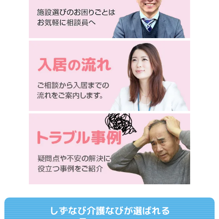
しずなび介護なびが選ばれる