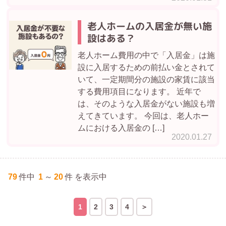
老人ホームの入居金が無い施
設はある？
老人ホーム費用の中で「入居金」は施
設に入居するための前払い金とされて
いて、一定期間分の施設の家賃に該当
する費用項目になります。 近年で
は、そのような入居金がない施設も増
えてきています。 今回は、老人ホー
ムにおける入居金の […]
2020.01.27
79
件中
1
～
20
件 を表示中
1
2
3
4