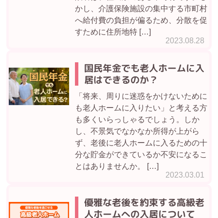
かし、介護保険施設の集中する市町村
へ給付費の負担が偏るため、分散を促
すために住所地特 […]
2023.08.28
国民年金でも老人ホームに入
居はできるのか？
「将来、周りに迷惑をかけないために
も老人ホームに入りたい」と考える方
も多くいらっしゃるでしょう。しか
し、不景気でなかなか所得が上がら
ず、老後に老人ホームに入るための十
分な貯金ができているか不安になるこ
とはありませんか。 […]
2023.03.01
優雅な老後を約束する高級老
人ホームへの入居について