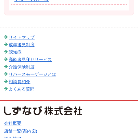
サイトマップ
成年後見制度
認知症
高齢者見守りサービス
介護保険制度
リバースモーゲージとは
相談員紹介
よくある質問
会社概要
店舗一覧(案内図)