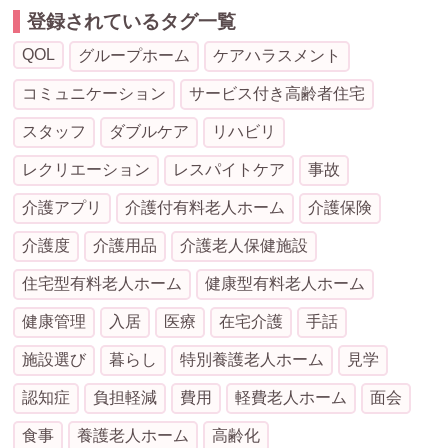
登録されているタグ一覧
QOL
グループホーム
ケアハラスメント
コミュニケーション
サービス付き高齢者住宅
スタッフ
ダブルケア
リハビリ
レクリエーション
レスパイトケア
事故
介護アプリ
介護付有料老人ホーム
介護保険
介護度
介護用品
介護老人保健施設
住宅型有料老人ホーム
健康型有料老人ホーム
健康管理
入居
医療
在宅介護
手話
施設選び
暮らし
特別養護老人ホーム
見学
認知症
負担軽減
費用
軽費老人ホーム
面会
食事
養護老人ホーム
高齢化