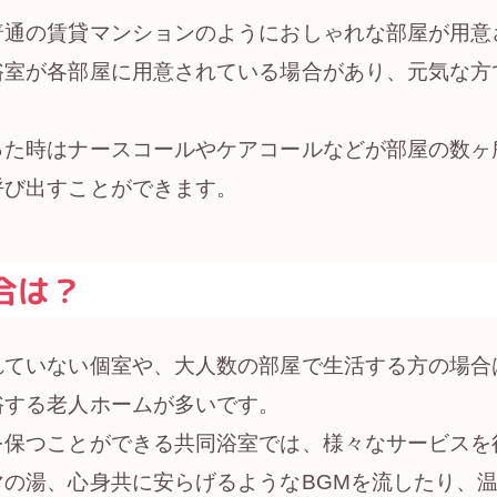
普通の賃貸マンションのようにおしゃれな部屋が用意
浴室が各部屋に用意されている場合があり、元気な方
った時はナースコールやケアコールなどが部屋の数ヶ
呼び出すことができます。
合は？
れていない個室や、大人数の部屋で生活する方の場合
浴する老人ホームが多いです。
を保つことができる共同浴室では、様々なサービスを
マの湯、心身共に安らげるようなBGMを流したり、