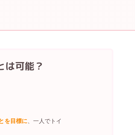
とは可能？
とを目標に
、一人でトイ