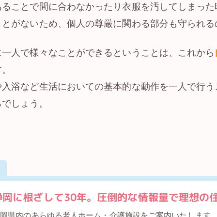
あることで間に合わなかったり衣服を汚してしまった
ことがないため、個人の尊厳に関わる部分も守られる
に一人で様々なことができるということは、これから
す。
や入浴など生活においての基本的な動作を一人で行う
るでしょう。
静岡に根ざして30年。圧倒的な情報量で理想の
静岡県内のあらゆる老人ホーム・介護施設をご案内いたします