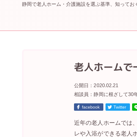
静岡で老人ホーム・介護施設を選ぶ基準、知ってお
老人ホームで
公開日：
2020.02.21
相談員：静岡に根ざして30
facebook
Twitter
近年の老人ホームでは
レや入浴ができる老人