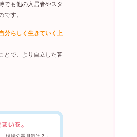
時でも他の入居者やスタ
のです。
自分らしく生きていく上
ことで、より自立した暮
住まいを。
。「現場の雰囲気は？」