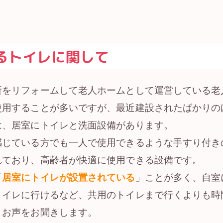
るトイレに関して
所をリフォームして老人ホームとして運営している老
使用することが多いですが、最近建設されたばかりの
は、居室にトイレと洗面設備があります。
感じている方でも一人で使用できるような手すり付き
れており、高齢者が快適に使用できる設備です。
「
居室にトイレが設置されている
」ことが多く、自室
トイレに行けるなど、共用のトイレまで行くよりも時
うお声をお聞きします。