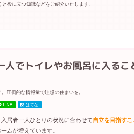
くと役に立つ知識などをご紹介いたします。
一人でトイレやお風呂に入るこ
年。圧倒的な情報量で理想の住まいを。
LINE
はてな
、入居者一人ひとりの状況に合わせて
自立を目指すこ
ホームが増えています。