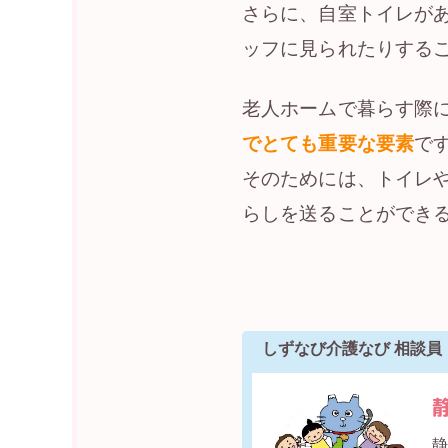
さらに、自室トイレが
ッフに見られたりする
老人ホームで暮らす際
でとても重要な要素
で
そのためには、トイレ
らしを送ることができ
しずなび介護なび 相談員