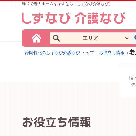
静岡で老人ホームを探すなら【しずなび介護なび】
エリア
老
静岡特化のしずなび介護なび トップ
お役立ち情報
誠
休
お役立ち情報