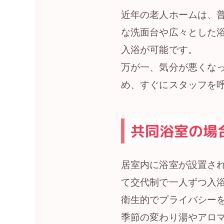
近年の老人ホームは、
な洗面台や広々とした
入浴が可能です。
万が一、気分が悪くな
め、すぐにスタッフを
共同浴室の場
居室内に浴室が設置さ
て交代制で一人ずつ入
衛生的でプライバシー
季節の変わり湯やアロ