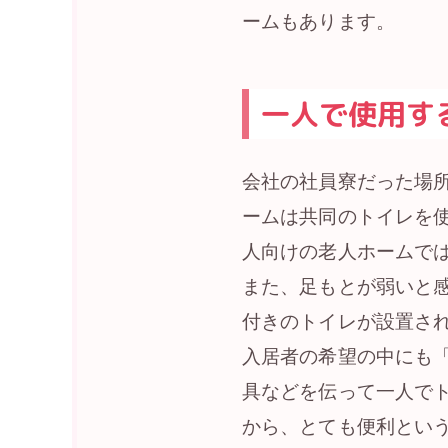
ームもあります。
一人で使用す
会社の社員寮だった場
ームは共同のトイレを
人向けの老人ホームで
また、足もとが弱いと
付きのトイレが設置さ
入居者の希望の中にも
具などを伝って一人で
から、とても便利とい