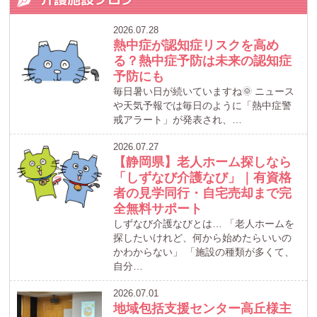
2026.07.28
熱中症が認知症リスクを高め
る？熱中症予防は未来の認知症
予防にも
毎日暑い日が続いていますね🌞 ニュース
や天気予報では毎日のように「熱中症警
戒アラート」が発表され、…
2026.07.27
【静岡県】老人ホーム探しなら
「しずなび介護なび」｜有資格
者の見学同行・自宅売却まで完
全無料サポート
しずなび介護なびとは… 「老人ホームを
探したいけれど、何から始めたらいいの
かわからない」 「施設の種類が多くて、
自分…
2026.07.01
地域包括支援センター高丘様主