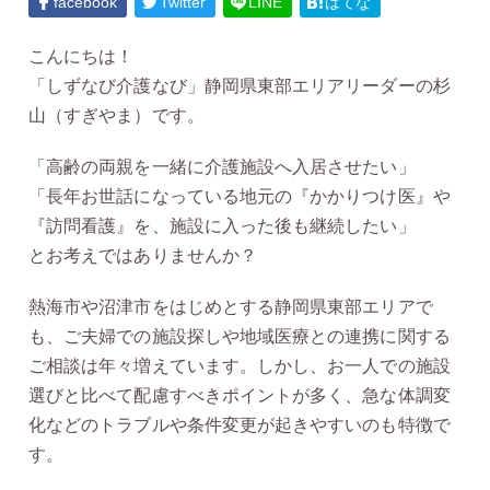
facebook
Twitter
LINE
はてな
こんにちは！
「しずなび介護なび」静岡県東部エリアリーダーの杉
山（すぎやま）です。
「高齢の両親を一緒に介護施設へ入居させたい」
「長年お世話になっている地元の『かかりつけ医』や
『訪問看護』を、施設に入った後も継続したい」
とお考えではありませんか？
熱海市や沼津市をはじめとする静岡県東部エリアで
も、ご夫婦での施設探しや地域医療との連携に関する
ご相談は年々増えています。しかし、お一人での施設
選びと比べて配慮すべきポイントが多く、急な体調変
化などのトラブルや条件変更が起きやすいのも特徴で
す。