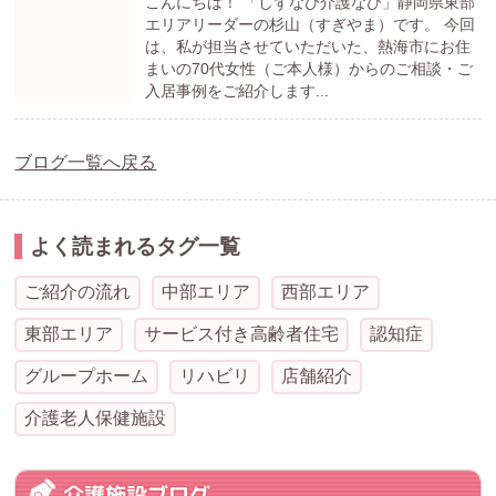
こんにちは！ 「しずなび介護なび」静岡県東部
エリアリーダーの杉山（すぎやま）です。 今回
は、私が担当させていただいた、熱海市にお住
まいの70代女性（ご本人様）からのご相談・ご
入居事例をご紹介します...
ブログ一覧へ戻る
よく読まれるタグ一覧
ご紹介の流れ
中部エリア
西部エリア
東部エリア
サービス付き高齢者住宅
認知症
グループホーム
リハビリ
店舗紹介
介護老人保健施設
介護施設ブログ