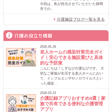
今回は、私が担当させていただいた静岡
市での…
介護施設ブログ一覧を見る
介護お役立ち情報
2026.05.28
老人ホームの感染対策完全ガイ
ド｜安心できる施設選びと具体
的な予防策
こんにちは！しずなび介護なびです。 大
切なご家族が生活する老人ホームにおい
て、インフルエンザやノロウイルスとい
った感染…
2026.03.23
介護記録アプリおすすめ4選｜家
族で共有できる便利な介護管理
アプリ