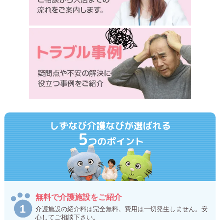
しずなび介護なびが選ばれる
5
つのポイント
無料で介護施設をご紹介
介護施設の紹介料は完全無料。費用は一切発生しません。安
心してご相談下さい。