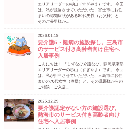
エリアリーダーの杉山（すぎやま）です。 今回
は、私が担当させていただいた、富士市にお住
まいの認知症状がある80代男性（お父様）と、
そのご長男様か...
2026.01.19
要介護5・難病の施設探し。三島市
のサービス付き高齢者向け住宅へ
入居事例
こんにちは！ 「しずなび介護なび」静岡県東部
エリアリーダーの杉山（すぎやま）です。 今回
は、私が担当させていただいた、三島市にお住
まいの70代女性（奥様）と、その旦那様からの
ご相談・ご入居...
2025.12.29
要介護認定がない方の施設選び。
熱海市のサービス付き高齢者向け
住宅へ入居事例