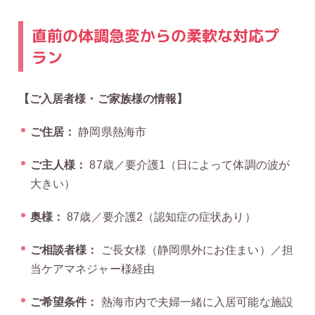
直前の体調急変からの柔軟な対応プ
ラン
【ご入居者様・ご家族様の情報】
ご住居：
静岡県熱海市
ご主人様：
87歳／要介護1（日によって体調の波が
大きい）
奥様：
87歳／要介護2（認知症の症状あり）
ご相談者様：
ご長女様（静岡県外にお住まい）／担
当ケアマネジャー様経由
ご希望条件：
熱海市内で夫婦一緒に入居可能な施設