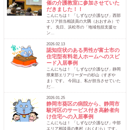
催の介護教室に参加させていた
だきました！！
こんにちは！ 「しずなび介護なび」西部
エリア担当相談員の大隅（おおすみ）で
す。 先日、浜松市の「地域包括支援セ
ン…
2026.02.13
認知症状のある男性が富士市の
住宅型有料老人ホームへのスピ
ード入居事例
こんにちは！ 「しずなび介護なび」静岡
県東部エリアリーダーの杉山（すぎや
ま）です。 今回は、私が担当させていた
だ…
2026.01.25
静岡市葵区の病院から、静岡市
駿河区のサービス付き高齢者向
け住宅への入居事例
こんにちは！ 「しずなび介護なび」中部
エリア相談員の奥村（おくむら）です。