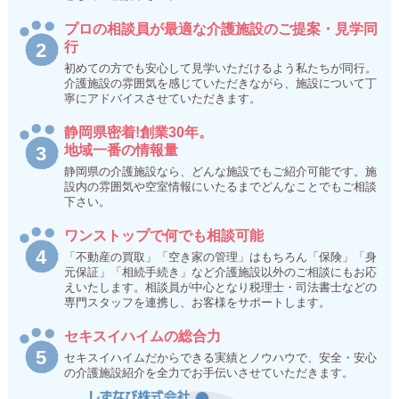
プロの相談員が最適な介護施設のご提案・見学同
行
初めての方でも安心して見学いただけるよう私たちが同行。
介護施設の雰囲気を感じていただきながら、施設について丁
寧にアドバイスさせていただきます。
静岡県密着!創業30年。
地域一番の情報量
静岡県の介護施設なら、どんな施設でもご紹介可能です。施
設内の雰囲気や空室情報にいたるまでどんなことでもご相談
下さい。
ワンストップで何でも相談可能
「不動産の買取」「空き家の管理」はもちろん「保険」「身
元保証」「相続手続き」など介護施設以外のご相談にもお応
えいたします。相談員が中心となり税理士・司法書士などの
専門スタッフを連携し、お客様をサポートします。
セキスイハイムの総合力
セキスイハイムだからできる実績とノウハウで、安全・安心
の介護施設紹介を全力でお手伝いさせていただきます。