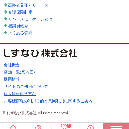
高齢者見守りサービス
介護保険制度
リバースモーゲージとは
相談員紹介
よくある質問
会社概要
店舗一覧(案内図)
採用情報
サイトのご利用について
個人情報保護方針
お客様情報の利用目的と共同利用に関するご案内
© しずなび株式会社 All rights reserved.
0