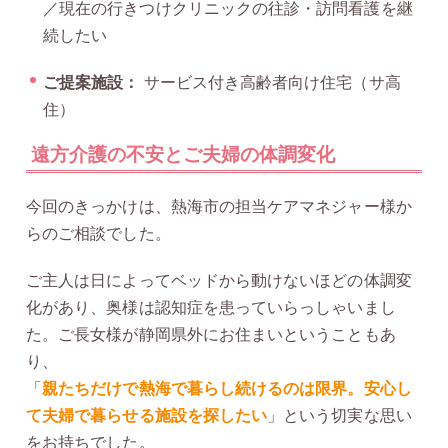
／現在の行きつけクリニックの往診・訪問看護を継
続したい
ご提案施設：
サービス付き高齢者向け住宅（サ高
住）
遠方介護の不安とご夫婦の体調変化
今回のきっかけは、熱海市の担当ケアマネジャー様か
らのご相談でした。
ご主人は日によってベッドから動けないほどの体調変
化があり、奥様は認知症を患っていらっしゃいまし
た。ご長女様が静岡県外にお住まいということもあ
り、
「
親たちだけで熱海で暮らし続けるのは限界。安心し
て夫婦で暮らせる施設を探したい
」という切実な思い
をお持ちでした。