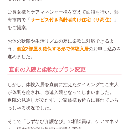
ご長女様とケアマネジャー様を交えて面談を行い、熱
海市内で「
サービス付き高齢者向け住宅（サ高住）
」
をご提案。
お体の状態や生活リズムの差に柔軟に対応できるよ
う、
個室2部屋を確保する形で体験入居
のお申し込みを
進めました。
直前の入院と柔軟なプラン変更
しかし、体験入居を直前に控えたタイミングでご主人
が体調を崩され、急遽入院となってしまいました。
退院の見通しが立たず、ご家族様も途方に暮れていら
っしゃる状況でした。
そこで「しずなび介護なび」の相談員は、ケアマネジ