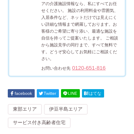
アの介護施設情報なら、私にすべてお任
せください。 施設の利用料金や雰囲気、
入居条件など、ネットだけでは見えにく
い詳細な情報まで網羅しております。お
客様のご希望に寄り添い、最適な施設を
自信を持ってご提案いたします。 ご相談
から施設見学の同行まで、すべて無料で
す。どうぞ安心してお気軽にご相談くだ
さい。
0120-651-816
お問い合わせ先
facebook
Twitter
LINE
はてな
東部エリア
伊豆半島エリア
サービス付き高齢者住宅