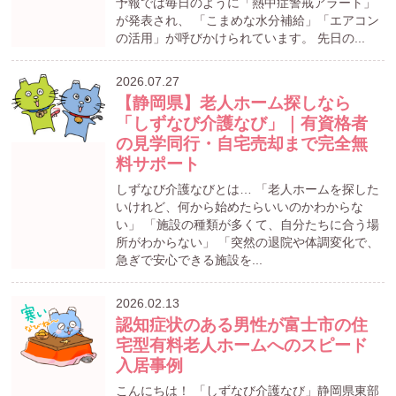
予報では毎日のように「熱中症警戒アラート」
が発表され、 「こまめな水分補給」「エアコン
の活用」が呼びかけられています。 先日の...
2026.07.27
【静岡県】老人ホーム探しなら
「しずなび介護なび」｜有資格者
の見学同行・自宅売却まで完全無
料サポート
しずなび介護なびとは… 「老人ホームを探した
いけれど、何から始めたらいいのかわからな
い」 「施設の種類が多くて、自分たちに合う場
所がわからない」 「突然の退院や体調変化で、
急ぎで安心できる施設を...
2026.02.13
認知症状のある男性が富士市の住
宅型有料老人ホームへのスピード
入居事例
こんにちは！ 「しずなび介護なび」静岡県東部