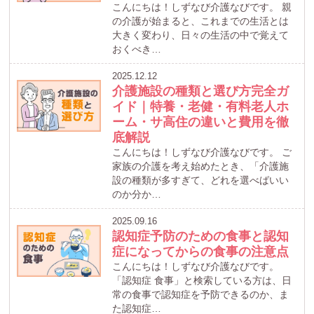
こんにちは！しずなび介護なびです。 親
の介護が始まると、これまでの生活とは
大きく変わり、日々の生活の中で覚えて
おくべき…
2025.12.12
介護施設の種類と選び方完全ガ
イド｜特養・老健・有料老人ホ
ーム・サ高住の違いと費用を徹
底解説
こんにちは！しずなび介護なびです。 ご
家族の介護を考え始めたとき、「介護施
設の種類が多すぎて、どれを選べばいい
のか分か…
2025.09.16
認知症予防のための食事と認知
症になってからの食事の注意点
こんにちは！しずなび介護なびです。
「認知症 食事」と検索している方は、日
常の食事で認知症を予防できるのか、ま
た認知症…