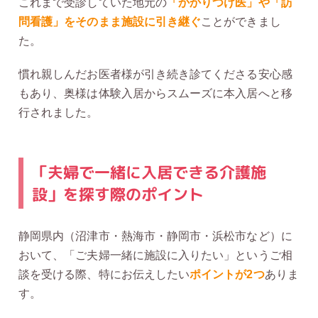
これまで受診していた地元の
「かかりつけ医」や「訪
問看護」をそのまま施設に引き継ぐ
ことができまし
た。
慣れ親しんだお医者様が引き続き診てくださる安心感
もあり、奥様は体験入居からスムーズに本入居へと移
行されました。
「夫婦で一緒に入居できる介護施
設」を探す際のポイント
静岡県内（沼津市・熱海市・静岡市・浜松市など）に
おいて、「ご夫婦一緒に施設に入りたい」というご相
談を受ける際、特にお伝えしたい
ポイントが2つ
ありま
す。