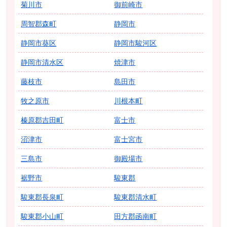
菊川市
御前崎市
周智郡森町
静岡市
静岡市葵区
静岡市駿河区
静岡市清水区
焼津市
藤枝市
島田市
牧之原市
川根本町
榛原郡吉田町
富士市
沼津市
富士宮市
三島市
御殿場市
裾野市
駿東郡
駿東郡長泉町
駿東郡清水町
駿東郡小山町
田方郡函南町