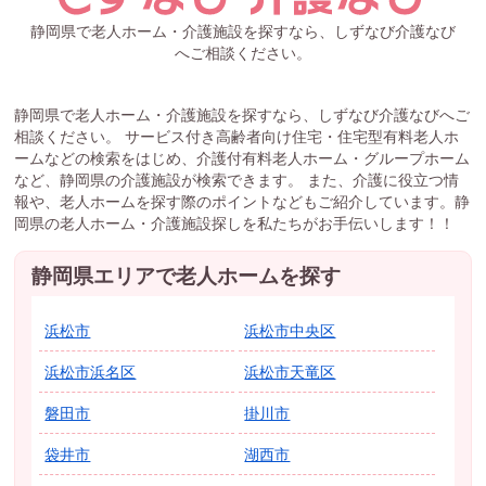
静岡県で老人ホーム・介護施設を探すなら、しずなび介護なび
へご相談ください。
静岡県で老人ホーム・介護施設を探すなら、しずなび介護なびへご
相談ください。 サービス付き高齢者向け住宅・住宅型有料老人ホ
ームなどの検索をはじめ、介護付有料老人ホーム・グループホーム
など、静岡県の介護施設が検索できます。 また、介護に役立つ情
報や、老人ホームを探す際のポイントなどもご紹介しています。静
岡県の老人ホーム・介護施設探しを私たちがお手伝いします！！
静岡県エリアで老人ホームを探す
浜松市
浜松市中央区
浜松市浜名区
浜松市天竜区
磐田市
掛川市
袋井市
湖西市