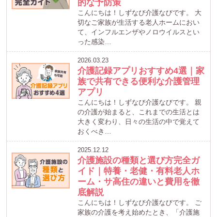
的な予防策
こんにちは！しずなび介護なびです。 大
切なご家族が生活する老人ホームにおい
て、インフルエンザやノロウイルスとい
った感染…
2026.03.23
介護記録アプリおすすめ4選｜家
族で共有できる便利な介護管理
アプリ
こんにちは！しずなび介護なびです。 親
の介護が始まると、これまでの生活とは
大きく変わり、日々の生活の中で覚えて
おくべき…
2025.12.12
介護施設の種類と選び方完全ガ
イド｜特養・老健・有料老人ホ
ーム・サ高住の違いと費用を徹
底解説
こんにちは！しずなび介護なびです。 ご
家族の介護を考え始めたとき、「介護施