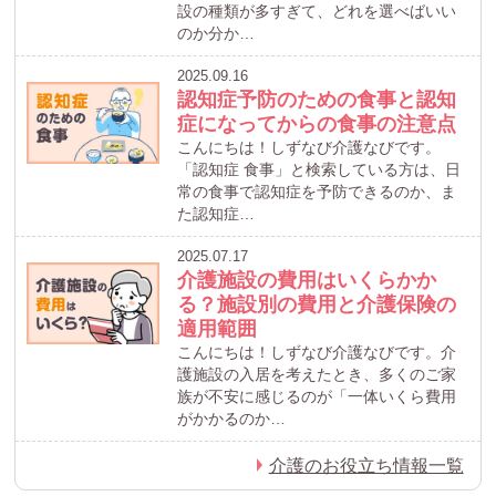
設の種類が多すぎて、どれを選べばいい
のか分か…
2025.09.16
認知症予防のための食事と認知
症になってからの食事の注意点
こんにちは！しずなび介護なびです。
「認知症 食事」と検索している方は、日
常の食事で認知症を予防できるのか、ま
た認知症…
2025.07.17
介護施設の費用はいくらかか
る？施設別の費用と介護保険の
適用範囲
こんにちは！しずなび介護なびです。介
護施設の入居を考えたとき、多くのご家
族が不安に感じるのが「一体いくら費用
がかかるのか…
介護のお役立ち情報一覧