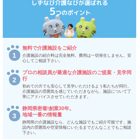
しずなび介護なびが選ばれる
5
つのポイント
無料で介護施設をご紹介
介護施設の紹介料は完全無料。費用は一切発生しません。安
心してご相談下さい。
プロの相談員が最適な介護施設のご提案・見学同
行
初めての方でも安心して見学いただけるよう私たちが同行。
介護施設の雰囲気を感じていただきながら、施設について丁
寧にアドバイスさせていただきます。
静岡県密着!創業30年。
地域一番の情報量
静岡県の介護施設なら、どんな施設でもご紹介可能です。施
設内の雰囲気や空室情報にいたるまでどんなことでもご相談
下さい。