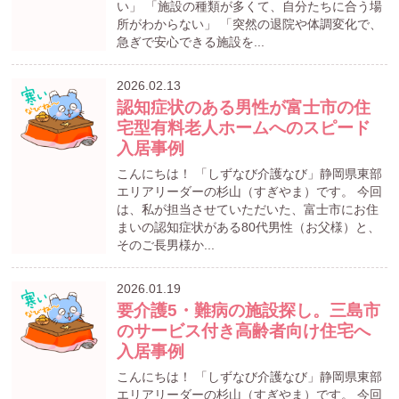
い」 「施設の種類が多くて、自分たちに合う場
所がわからない」 「突然の退院や体調変化で、
急ぎで安心できる施設を...
2026.02.13
認知症状のある男性が富士市の住
宅型有料老人ホームへのスピード
入居事例
こんにちは！ 「しずなび介護なび」静岡県東部
エリアリーダーの杉山（すぎやま）です。 今回
は、私が担当させていただいた、富士市にお住
まいの認知症状がある80代男性（お父様）と、
そのご長男様か...
2026.01.19
要介護5・難病の施設探し。三島市
のサービス付き高齢者向け住宅へ
入居事例
こんにちは！ 「しずなび介護なび」静岡県東部
エリアリーダーの杉山（すぎやま）です。 今回