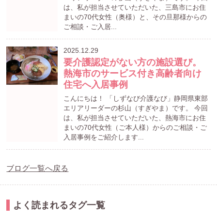
は、私が担当させていただいた、三島市にお住
まいの70代女性（奥様）と、その旦那様からの
ご相談・ご入居...
2025.12.29
要介護認定がない方の施設選び。
熱海市のサービス付き高齢者向け
住宅へ入居事例
こんにちは！ 「しずなび介護なび」静岡県東部
エリアリーダーの杉山（すぎやま）です。 今回
は、私が担当させていただいた、熱海市にお住
まいの70代女性（ご本人様）からのご相談・ご
入居事例をご紹介します...
ブログ一覧へ戻る
よく読まれるタグ一覧