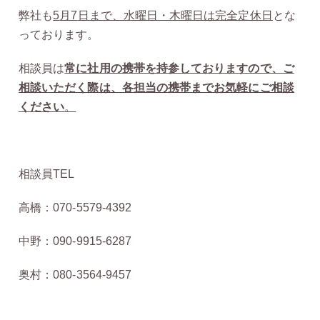
弊社も
5
月7
日まで、水曜日・木曜日は完全定休日
とな
っております。
相談員は
常に社用の携帯を持参しておりますので、ご
相談いただく際は、各担当の携帯までお気軽にご相談
ください
。
相談員TEL
高橋：070-5579-4392
中野：090-9915-6287
奥村：080-3564-9457