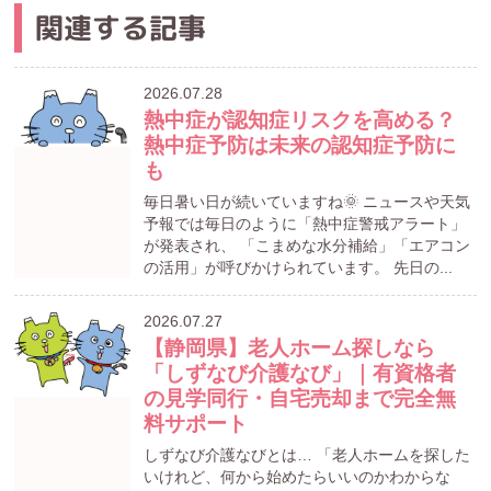
関連する記事
2026.07.28
熱中症が認知症リスクを高める？
熱中症予防は未来の認知症予防に
も
毎日暑い日が続いていますね🌞 ニュースや天気
予報では毎日のように「熱中症警戒アラート」
が発表され、 「こまめな水分補給」「エアコン
の活用」が呼びかけられています。 先日の...
2026.07.27
【静岡県】老人ホーム探しなら
「しずなび介護なび」｜有資格者
の見学同行・自宅売却まで完全無
料サポート
しずなび介護なびとは… 「老人ホームを探した
いけれど、何から始めたらいいのかわからな