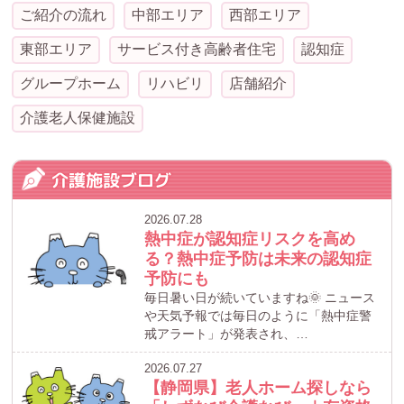
ご紹介の流れ
中部エリア
西部エリア
東部エリア
サービス付き高齢者住宅
認知症
グループホーム
リハビリ
店舗紹介
介護老人保健施設
介護施設ブログ
2026.07.28
熱中症が認知症リスクを高め
る？熱中症予防は未来の認知症
予防にも
毎日暑い日が続いていますね🌞 ニュース
や天気予報では毎日のように「熱中症警
戒アラート」が発表され、…
2026.07.27
【静岡県】老人ホーム探しなら