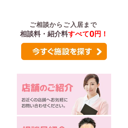
ご相談からご入居まで
0
相談料・紹介料
すべて
円！