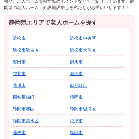
報や、老人ホームを探す際のポイントなどもご紹介しています。静
岡県の老人ホーム・介護施設探しを私たちがお手伝いします！！
静岡県エリアで老人ホームを探す
浜松市
浜松市中央区
浜松市浜名区
浜松市天竜区
磐田市
掛川市
袋井市
湖西市
菊川市
御前崎市
周智郡森町
静岡市
静岡市葵区
静岡市駿河区
静岡市清水区
焼津市
藤枝市
島田市