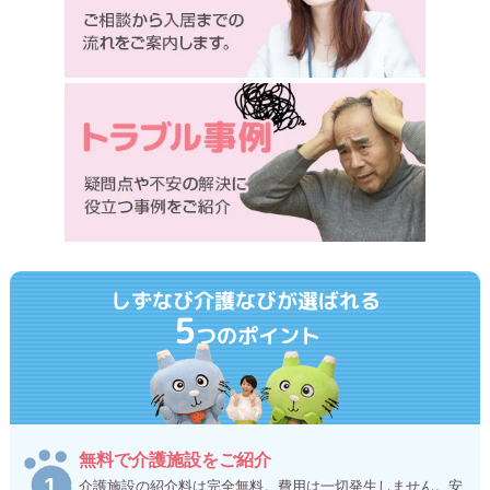
しずなび介護なびが選ばれる
5
つのポイント
無料で介護施設をご紹介
介護施設の紹介料は完全無料。費用は一切発生しません。安