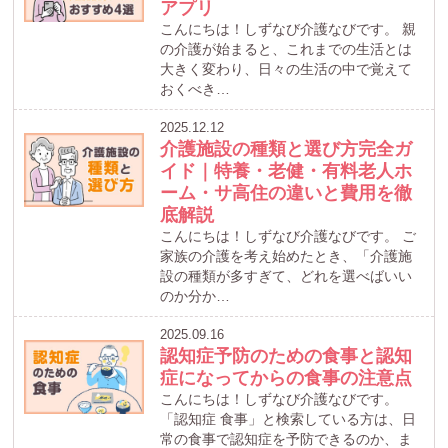
アプリ
こんにちは！しずなび介護なびです。 親
の介護が始まると、これまでの生活とは
大きく変わり、日々の生活の中で覚えて
おくべき…
2025.12.12
介護施設の種類と選び方完全ガ
イド｜特養・老健・有料老人ホ
ーム・サ高住の違いと費用を徹
底解説
こんにちは！しずなび介護なびです。 ご
家族の介護を考え始めたとき、「介護施
設の種類が多すぎて、どれを選べばいい
のか分か…
2025.09.16
認知症予防のための食事と認知
症になってからの食事の注意点
こんにちは！しずなび介護なびです。
「認知症 食事」と検索している方は、日
常の食事で認知症を予防できるのか、ま