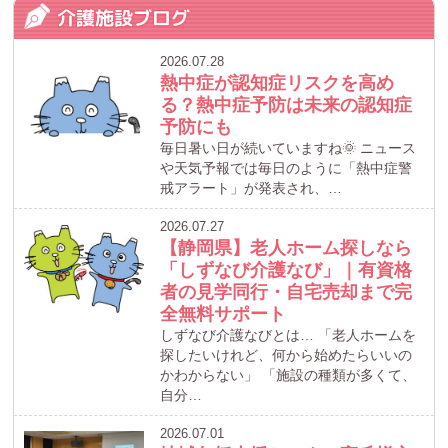
介護施設ブログ
2026.07.28
熱中症が認知症リスクを高め
る？熱中症予防は未来の認知症
予防にも
毎日暑い日が続いていますね🌞 ニュース
や天気予報では毎日のように「熱中症警
戒アラート」が発表され、…
2026.07.27
【静岡県】老人ホーム探しなら
「しずなび介護なび」｜有資格
者の見学同行・自宅売却まで完
全無料サポート
しずなび介護なびとは… 「老人ホームを
探したいけれど、何から始めたらいいの
かわからない」 「施設の種類が多くて、
自分…
2026.07.01