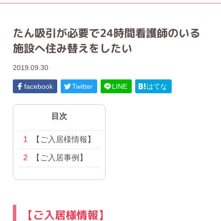
たん吸引が必要で24時間看護師のいる
施設へ住み替えをしたい
2019.09.30
facebook
Twitter
LINE
はてな
目次
1
【ご入居様情報】
2
【ご入居事例】
【ご入居様情報】