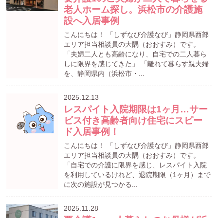
老人ホーム探し。浜松市の介護施
設へ入居事例
こんにちは！ 「しずなび介護なび」静岡県西部
エリア担当相談員の大隅（おおすみ）です。
「夫婦二人とも高齢になり、自宅での二人暮ら
しに限界を感じてきた」 「離れて暮らす親夫婦
を、静岡県内（浜松市・...
2025.12.13
レスパイト入院期限は1ヶ月…サー
ビス付き高齢者向け住宅にスピー
ド入居事例！
こんにちは！ 「しずなび介護なび」静岡県西部
エリア担当相談員の大隅（おおすみ）です。
「自宅での介護に限界を感じ、レスパイト入院
を利用しているけれど、退院期限（1ヶ月）まで
に次の施設が見つかる...
2025.11.28