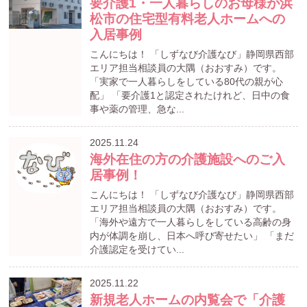
要介護1・一人暮らしのお母様が浜
松市の住宅型有料老人ホームへの
入居事例
こんにちは！ 「しずなび介護なび」静岡県西部
エリア担当相談員の大隅（おおすみ）です。
「実家で一人暮らしをしている80代の親が心
配」 「要介護1と認定されたけれど、日中の食
事や薬の管理、急な...
2025.11.24
海外在住の方の介護施設へのご入
居事例！
こんにちは！ 「しずなび介護なび」静岡県西部
エリア担当相談員の大隅（おおすみ）です。
「海外や遠方で一人暮らしをしている高齢の身
内が体調を崩し、日本へ呼び寄せたい」 「まだ
介護認定を受けてい...
2025.11.22
新規老人ホームの内覧会で「介護