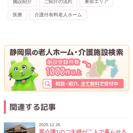
施設紹介
ご紹介の流れ
東部エリア
医療
介護付有料老人ホーム
関連する記事
2025.12.26
要介護1のご夫婦が二人で暮らせる