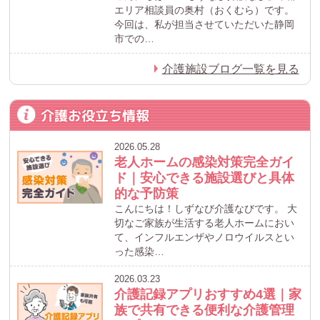
エリア相談員の奥村（おくむら）です。
今回は、私が担当させていただいた静岡
市での…
介護施設ブログ一覧を見る
介護お役立ち情報
2026.05.28
老人ホームの感染対策完全ガイ
ド｜安心できる施設選びと具体
的な予防策
こんにちは！しずなび介護なびです。 大
切なご家族が生活する老人ホームにおい
て、インフルエンザやノロウイルスとい
った感染…
2026.03.23
介護記録アプリおすすめ4選｜家
族で共有できる便利な介護管理