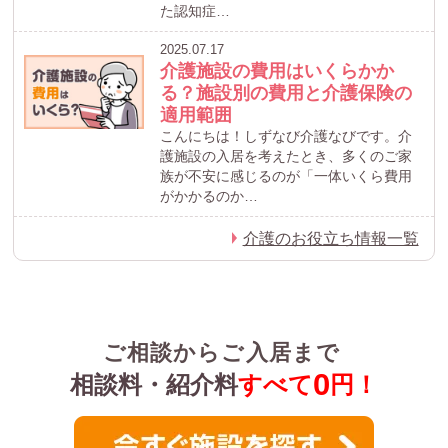
た認知症…
2025.07.17
介護施設の費用はいくらかか
る？施設別の費用と介護保険の
適用範囲
こんにちは！しずなび介護なびです。介
護施設の入居を考えたとき、多くのご家
族が不安に感じるのが「一体いくら費用
がかかるのか…
介護のお役立ち情報一覧
ご相談からご入居まで
0
相談料・紹介料
すべて
円！