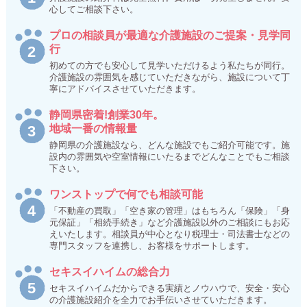
心してご相談下さい。
プロの相談員が最適な介護施設のご提案・見学同
行
初めての方でも安心して見学いただけるよう私たちが同行。
介護施設の雰囲気を感じていただきながら、施設について丁
寧にアドバイスさせていただきます。
静岡県密着!創業30年。
地域一番の情報量
静岡県の介護施設なら、どんな施設でもご紹介可能です。施
設内の雰囲気や空室情報にいたるまでどんなことでもご相談
下さい。
ワンストップで何でも相談可能
「不動産の買取」「空き家の管理」はもちろん「保険」「身
元保証」「相続手続き」など介護施設以外のご相談にもお応
えいたします。相談員が中心となり税理士・司法書士などの
専門スタッフを連携し、お客様をサポートします。
セキスイハイムの総合力
セキスイハイムだからできる実績とノウハウで、安全・安心
の介護施設紹介を全力でお手伝いさせていただきます。