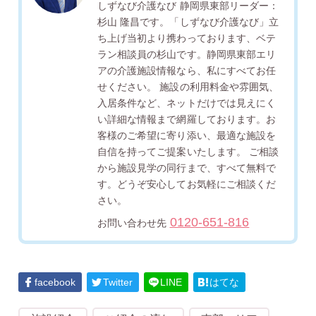
しずなび介護なび 静岡県東部リーダー：
杉山 隆昌です。「しずなび介護なび」立
ち上げ当初より携わっております、ベテ
ラン相談員の杉山です。静岡県東部エリ
アの介護施設情報なら、私にすべてお任
せください。 施設の利用料金や雰囲気、
入居条件など、ネットだけでは見えにく
い詳細な情報まで網羅しております。お
客様のご希望に寄り添い、最適な施設を
自信を持ってご提案いたします。 ご相談
から施設見学の同行まで、すべて無料で
す。どうぞ安心してお気軽にご相談くだ
さい。
0120-651-816
お問い合わせ先
facebook
Twitter
LINE
はてな