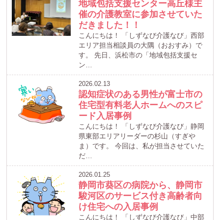
地域包括支援センター高丘様主
催の介護教室に参加させていた
だきました！！
こんにちは！ 「しずなび介護なび」西部
エリア担当相談員の大隅（おおすみ）で
す。 先日、浜松市の「地域包括支援セ
ン…
2026.02.13
認知症状のある男性が富士市の
住宅型有料老人ホームへのスピ
ード入居事例
こんにちは！ 「しずなび介護なび」静岡
県東部エリアリーダーの杉山（すぎや
ま）です。 今回は、私が担当させていた
だ…
2026.01.25
静岡市葵区の病院から、静岡市
駿河区のサービス付き高齢者向
け住宅への入居事例
こんにちは！ 「しずなび介護なび」中部