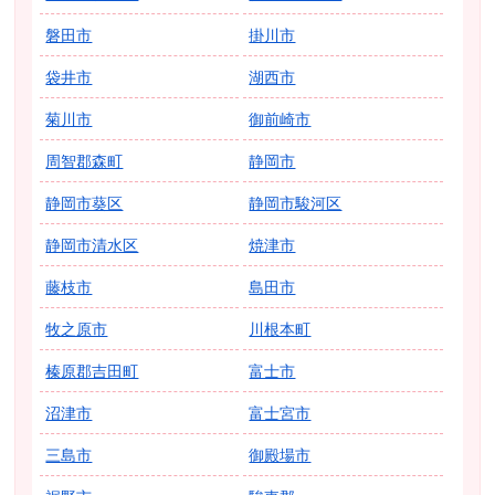
磐田市
掛川市
袋井市
湖西市
菊川市
御前崎市
周智郡森町
静岡市
静岡市葵区
静岡市駿河区
静岡市清水区
焼津市
藤枝市
島田市
牧之原市
川根本町
榛原郡吉田町
富士市
沼津市
富士宮市
三島市
御殿場市