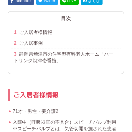
facebook
Twitter
LINE
はてな
目次
1
ご入居者様情報
2
ご入居事例
3
静岡県焼津市の住宅型有料老人ホーム「ハー
トリンク焼津壱番館」
ご入居者様情報
71才・男性・要介護2
入院中（呼吸器官の不具合）スピーチバルブ利用
※スピーチバルブとは、気管切開を施された患者