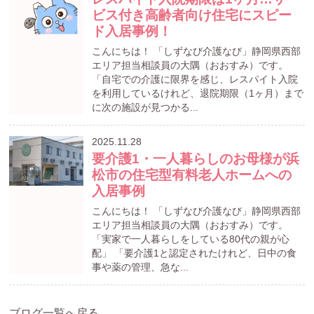
ビス付き高齢者向け住宅にスピー
ド入居事例！
こんにちは！ 「しずなび介護なび」静岡県西部
エリア担当相談員の大隅（おおすみ）です。
「自宅での介護に限界を感じ、レスパイト入院
を利用しているけれど、退院期限（1ヶ月）まで
に次の施設が見つかる...
2025.11.28
要介護1・一人暮らしのお母様が浜
松市の住宅型有料老人ホームへの
入居事例
こんにちは！ 「しずなび介護なび」静岡県西部
エリア担当相談員の大隅（おおすみ）です。
「実家で一人暮らしをしている80代の親が心
配」 「要介護1と認定されたけれど、日中の食
事や薬の管理、急な...
ブログ一覧へ戻る