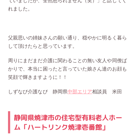
ていましたが、全然怒られません（笑）」と話してく
れました。
父親思いの姉妹さんの願い通り、穏やかに明るく暮ら
して頂けたらと思っています。
周りにまだまだ介護に関わることの無い友人や同僚ば
かりで、本当に困ったと言っていた娘さん達のお顔も
笑顔で輝きますように！！
しずなび介護なび 静岡県
中部エリア
相談員 米田
静岡県焼津市の住宅型有料老人ホー
ム「ハートリンク焼津壱番館」