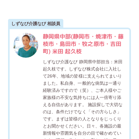
しずなび介護なび 相談員
静岡県中部(静岡市・焼津市・藤
枝市・島田市・牧之原市・吉田
町) 米田 起久枝
しずなび介護なび 静岡県中部担当：米田
起久枝です。しずなび株式会社に入社し
て26年、地域の皆様に支えられてまいり
ました。私自身、一般的な病気は一通り
経験済みですので（笑）、ご本人様やご
家族様の不安な気持ちには人一倍寄り添
える自信があります。 施設探しで大切な
のは、条件だけでなく「その方らしさ」
です。まずは皆様の人となりをじっくり
とお聞かせください。日々、各施設の最
新情報や雰囲気を自分の目で確かめてい