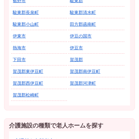
裾野市
駿東郡
駿東郡長泉町
駿東郡清水町
駿東郡小山町
田方郡函南町
伊東市
伊豆の国市
熱海市
伊豆市
下田市
賀茂郡
賀茂郡東伊豆町
賀茂郡南伊豆町
賀茂郡西伊豆町
賀茂郡河津町
賀茂郡松崎町
介護施設の種類で老人ホームを探す