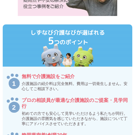
しずなび介護なびが選ばれる
5
つのポイント
無料で介護施設をご紹介
介護施設の紹介料は完全無料。費用は一切発生しません。安
心してご相談下さい。
プロの相談員が最適な介護施設のご提案・見学同
行
初めての方でも安心して見学いただけるよう私たちが同行。
介護施設の雰囲気を感じていただきながら、施設について丁
寧にアドバイスさせていただきます。