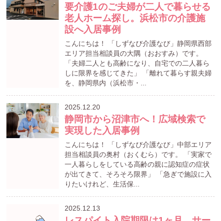
要介護1のご夫婦が二人で暮らせる
老人ホーム探し。浜松市の介護施
設へ入居事例
こんにちは！ 「しずなび介護なび」静岡県西部
エリア担当相談員の大隅（おおすみ）です。
「夫婦二人とも高齢になり、自宅での二人暮ら
しに限界を感じてきた」 「離れて暮らす親夫婦
を、静岡県内（浜松市・...
2025.12.20
静岡市から沼津市へ！広域検索で
実現した入居事例
こんにちは！ 「しずなび介護なび」中部エリア
担当相談員の奥村（おくむら）です。 「実家で
一人暮らしをしている高齢の親に認知症の症状
が出てきて、そろそろ限界」 「急ぎで施設に入
りたいけれど、生活保...
2025.12.13
レスパイト入院期限は1ヶ月…サー