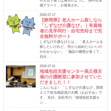
や天気予報では毎日のように「熱中症警
戒アラート」が発表され、…
2026.07.27
【静岡県】老人ホーム探しなら
「しずなび介護なび」｜有資格
者の見学同行・自宅売却まで完
全無料サポート
しずなび介護なびとは… 「老人ホームを
探したいけれど、何から始めたらいいの
かわからない」 「施設の種類が多くて、
自分…
2026.07.01
地域包括支援センター高丘様主
催の介護教室に参加させていた
だきました！！
こんにちは！ 「しずなび介護なび」西部
エリア担当相談員の大隅（おおすみ）で
す。 先日、浜松市の「地域包括支援セ
ン…