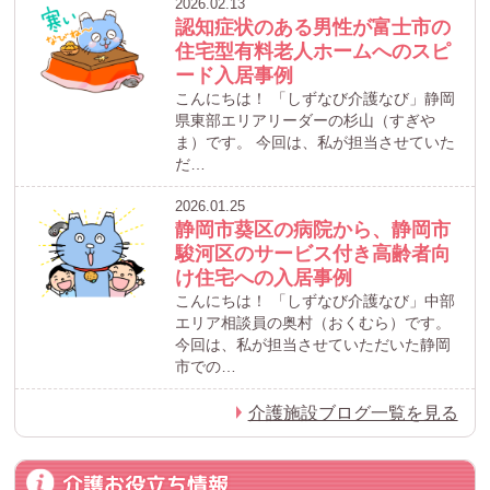
2026.02.13
認知症状のある男性が富士市の
住宅型有料老人ホームへのスピ
ード入居事例
こんにちは！ 「しずなび介護なび」静岡
県東部エリアリーダーの杉山（すぎや
ま）です。 今回は、私が担当させていた
だ…
2026.01.25
静岡市葵区の病院から、静岡市
駿河区のサービス付き高齢者向
け住宅への入居事例
こんにちは！ 「しずなび介護なび」中部
エリア相談員の奥村（おくむら）です。
今回は、私が担当させていただいた静岡
市での…
介護施設ブログ一覧を見る
介護お役立ち情報