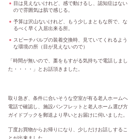
目は見えないけれど、感で動けるし、認知症はない
ので雰囲気は肌で感じる。
予算は沢山ないけれど、もう少しまともな所で、な
るべく早く入居出来る所。
スピーチバルブの装着交換時、見ていてくれるよう
な環境の所（目が見えないので）
「時間が無いので、藁をもすがる気持ちで電話しまし
た・・・・」とお話頂きました。
取り急ぎ、条件に合いそうな空室が有る老人ホームへ
電話で確認し、施設パンフレットと老人ホーム選び方
ガイドブックを郵送より早いとお届けに伺いました。
丁度お買物からお帰りになり、少しだけお話しするこ
とが出来ました。