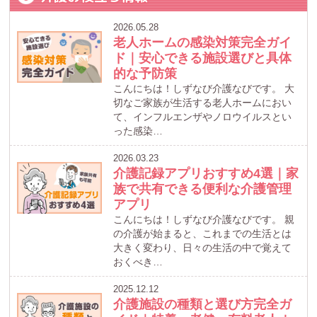
2026.05.28
老人ホームの感染対策完全ガイ
ド｜安心できる施設選びと具体
的な予防策
こんにちは！しずなび介護なびです。 大
切なご家族が生活する老人ホームにおい
て、インフルエンザやノロウイルスとい
った感染…
2026.03.23
介護記録アプリおすすめ4選｜家
族で共有できる便利な介護管理
アプリ
こんにちは！しずなび介護なびです。 親
の介護が始まると、これまでの生活とは
大きく変わり、日々の生活の中で覚えて
おくべき…
2025.12.12
介護施設の種類と選び方完全ガ