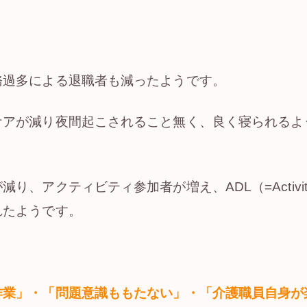
務過多による退職者も減ったようです。
ケアが減り夜間起こされること無く、良く寝られるよ
クティビティ参加者が増え、ADL（=Activities of 
れたようです。
作業」・「問題意識ももたない」・「介護職員自身が