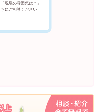
。「現場の雰囲気は？」
たちにご相談ください！