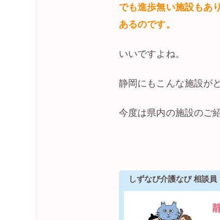
でも進歩無い施設もあ
あるのです。
いいですよね。
静岡にもこんな施設が
今度は県内の施設のご
しずなび介護なび 相談員