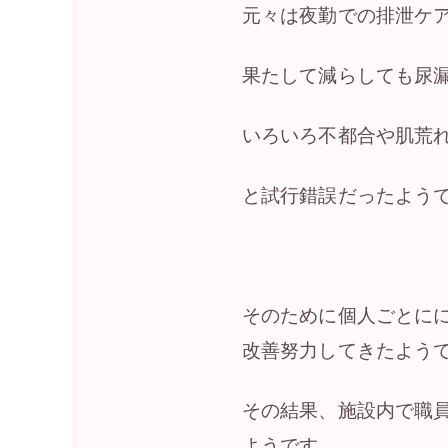
元々は夜勤での排泄ケ
果たして減らしても尿
いろいろ不都合や肌荒
と試行錯誤だったよう
そのために個人ごとに
改善努力してきたよう
その結果、施設内で職
ようです。