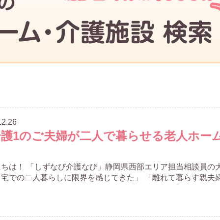
12.26
介護1のご夫婦が二人で暮らせる老人ホー
にちは！ 「しずなび介護なび」静岡県西部エリア担当相談員の
宅での二人暮らしに限界を感じてきた」 「離れて暮らす親夫婦を