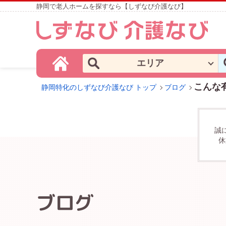
静岡で老人ホームを探すなら【しずなび介護なび】
エリア
こんな
静岡特化のしずなび介護なび トップ
ブログ
誠
休
ブログ