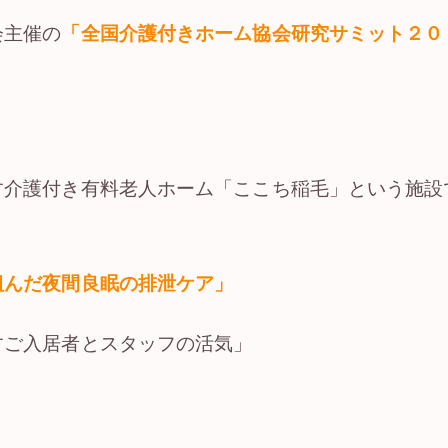
会主催の
「全国介護付きホーム協会研究サミット２０
す介護付き有料老人ホーム「ここち稲毛」という施設
組んだ夜間良眠の排泄ケア」
すご入居者とスタッフの活気」