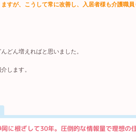
りますが、こうして常に改善し、入居者様も介護職員
どんどん増えればと思いました。
紹介します。
静岡に根ざして30年。圧倒的な情報量で理想の