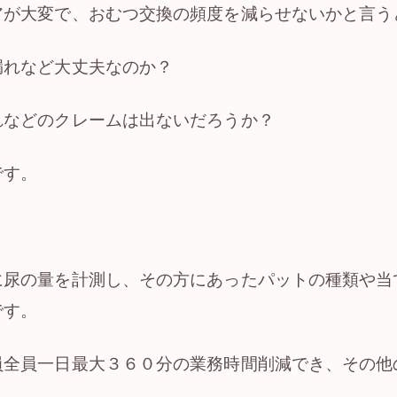
アが大変で、おむつ交換の頻度を減らせないかと言う
漏れなど大丈夫なのか？
れなどのクレームは出ないだろうか？
です。
に尿の量を計測し、その方にあったパットの種類や当
です。
員全員一日最大３６０分の業務時間削減でき、その他