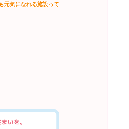
も元気になれる施設って
住まいを。