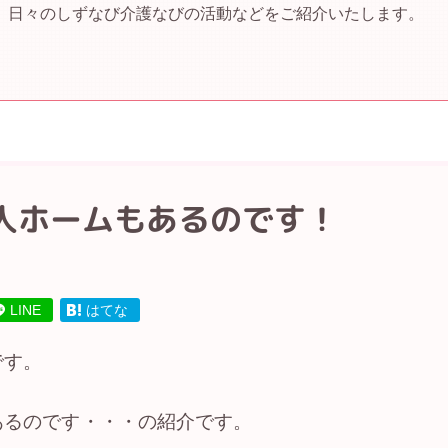
、日々のしずなび介護なびの活動などをご紹介いたします。
人ホームもあるのです！
LINE
はてな
です。
あるのです・・・の紹介です。