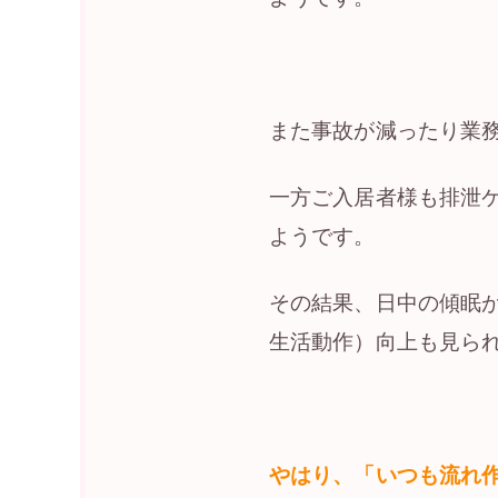
また事故が減ったり業
一方ご入居者様も排泄
ようです。
その結果、日中の傾眠が減り、ア
生活動作）向上も見ら
やはり、「いつも流れ