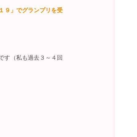
１９」でグランプリを受
です（私も過去３～４回