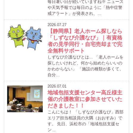
毎日暑い日が続いていますね🌞 ニュース
や天気予報では毎日のように「熱中症警
戒アラート」が発表され、…
2026.07.27
【静岡県】老人ホーム探しなら
「しずなび介護なび」｜有資格
者の見学同行・自宅売却まで完
全無料サポート
しずなび介護なびとは… 「老人ホームを
探したいけれど、何から始めたらいいの
かわからない」 「施設の種類が多くて、
自分…
2026.07.01
地域包括支援センター高丘様主
催の介護教室に参加させていた
だきました！！
こんにちは！ 「しずなび介護なび」西部
エリア担当相談員の大隅（おおすみ）で
す。 先日、浜松市の「地域包括支援セ
ン…