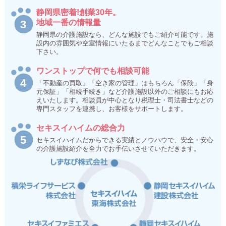
静岡県密着!創業30年。
地域一番の情報量
静岡県の介護施設なら、どんな施設でもご紹介可能です。施
設内の雰囲気や空室情報にいたるまでどんなことでもご相談
下さい。
ワンストップで何でも相談可能
「不動産の買取」「空き家の管理」はもちろん「保険」「身
元保証」「相続手続き」など介護施設以外のご相談にもお応
えいたします。相談員が中心となり税理士・司法書士などの
専門スタッフを連携し、お客様をサポートします。
セキスイハイムの総合力
セキスイハイムだからできる実績とノウハウで、安全・安心
の介護施設紹介を全力でお手伝いさせていただきます。