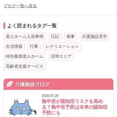
ブログ一覧へ戻る
よく読まれるタグ一覧
老人ホーム入居事例
日記
食事
介護施設見学
生活情報
行事
レクリエーション
特別養護老人ホーム
沼津エリア
高齢者支援サービス
介護施設ブログ
2026.07.28
熱中症が認知症リスクを高め
る？熱中症予防は未来の認知症
予防にも