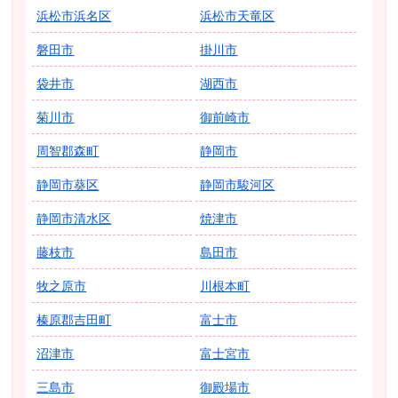
浜松市浜名区
浜松市天竜区
磐田市
掛川市
袋井市
湖西市
菊川市
御前崎市
周智郡森町
静岡市
静岡市葵区
静岡市駿河区
静岡市清水区
焼津市
藤枝市
島田市
牧之原市
川根本町
榛原郡吉田町
富士市
沼津市
富士宮市
三島市
御殿場市