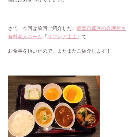
さて、今回は前回ご紹介した、
静岡市葵区の介護付き
有料老人ホーム
「
リフレア上土
」で
お食事を頂いたので、またまたご紹介します！