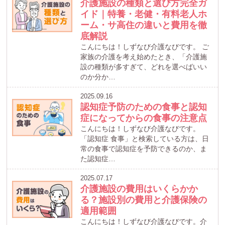
介護施設の種類と選び方完全ガ
イド｜特養・老健・有料老人ホ
ーム・サ高住の違いと費用を徹
底解説
こんにちは！しずなび介護なびです。 ご
家族の介護を考え始めたとき、「介護施
設の種類が多すぎて、どれを選べばいい
のか分か…
2025.09.16
認知症予防のための食事と認知
症になってからの食事の注意点
こんにちは！しずなび介護なびです。
「認知症 食事」と検索している方は、日
常の食事で認知症を予防できるのか、ま
た認知症…
2025.07.17
介護施設の費用はいくらかか
る？施設別の費用と介護保険の
適用範囲
こんにちは！しずなび介護なびです。介