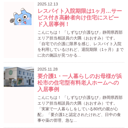
2025.12.13
レスパイト入院期限は1ヶ月…サー
ビス付き高齢者向け住宅にスピー
ド入居事例！
こんにちは！ 「しずなび介護なび」静岡県西部
エリア担当相談員の大隅（おおすみ）です。
「自宅での介護に限界を感じ、レスパイト入院
を利用しているけれど、退院期限（1ヶ月）まで
に次の施設が見つかる...
2025.11.28
要介護1・一人暮らしのお母様が浜
松市の住宅型有料老人ホームへの
入居事例
こんにちは！ 「しずなび介護なび」静岡県西部
エリア担当相談員の大隅（おおすみ）です。
「実家で一人暮らしをしている80代の親が心
配」 「要介護1と認定されたけれど、日中の食
事や薬の管理、急な...