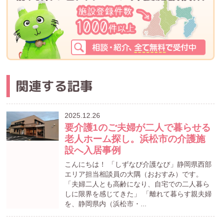
関連する記事
2025.12.26
要介護1のご夫婦が二人で暮らせる
老人ホーム探し。浜松市の介護施
設へ入居事例
こんにちは！ 「しずなび介護なび」静岡県西部
エリア担当相談員の大隅（おおすみ）です。
「夫婦二人とも高齢になり、自宅での二人暮ら
しに限界を感じてきた」 「離れて暮らす親夫婦
を、静岡県内（浜松市・...