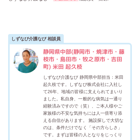
しずなび介護なび 相談員
静岡県中部(静岡市・焼津市・藤
枝市・島田市・牧之原市・吉田
町) 米田 起久枝
しずなび介護なび 静岡県中部担当：米田
起久枝です。しずなび株式会社に入社し
て26年、地域の皆様に支えられてまいり
ました。私自身、一般的な病気は一通り
経験済みですので（笑）、ご本人様やご
家族様の不安な気持ちには人一倍寄り添
える自信があります。 施設探しで大切な
のは、条件だけでなく「その方らしさ」
です。まずは皆様の人となりをじっくり