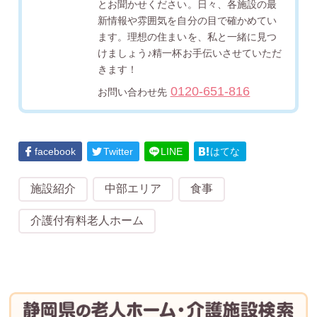
とお聞かせください。日々、各施設の最
新情報や雰囲気を自分の目で確かめてい
ます。理想の住まいを、私と一緒に見つ
けましょう♪精一杯お手伝いさせていただ
きます！
0120-651-816
お問い合わせ先
facebook
Twitter
LINE
はてな
施設紹介
中部エリア
食事
介護付有料老人ホーム