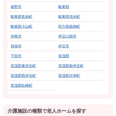
裾野市
駿東郡
駿東郡長泉町
駿東郡清水町
駿東郡小山町
田方郡函南町
伊東市
伊豆の国市
熱海市
伊豆市
下田市
賀茂郡
賀茂郡東伊豆町
賀茂郡南伊豆町
賀茂郡西伊豆町
賀茂郡河津町
賀茂郡松崎町
介護施設の種類で老人ホームを探す