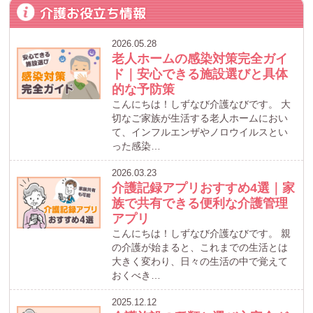
介護お役立ち情報
2026.05.28
老人ホームの感染対策完全ガイ
ド｜安心できる施設選びと具体
的な予防策
こんにちは！しずなび介護なびです。 大
切なご家族が生活する老人ホームにおい
て、インフルエンザやノロウイルスとい
った感染…
2026.03.23
介護記録アプリおすすめ4選｜家
族で共有できる便利な介護管理
アプリ
こんにちは！しずなび介護なびです。 親
の介護が始まると、これまでの生活とは
大きく変わり、日々の生活の中で覚えて
おくべき…
2025.12.12