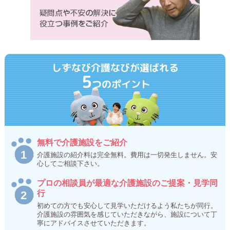
しずなび介護なびが選ばれる
5
つのポイント
無料で介護施設をご紹介
介護施設の紹介料は完全無料。費用は一切発生しません。安
心してご相談下さい。
プロの相談員が最適な介護施設のご提案・見学同
行
初めての方でも安心して見学いただけるよう私たちが同行。
介護施設の雰囲気を感じていただきながら、施設について丁
寧にアドバイスさせていただきます。