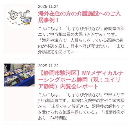
2025.11.24
海外在住の方の介護施設へのご入
居事例！
こんにちは！ 「しずなび介護なび」静岡県西部
エリア担当相談員の大隅（おおすみ）です。
「海外や遠方で一人暮らしをしている高齢の身
内が体調を崩し、日本へ呼び寄せたい」 「まだ
介護認定を受けてい...
2025.11.22
【静岡市駿河区】MYメディカルナ
ーシングホーム静岡（現：ユイリ
ア静岡）内覧会レポート
こんにちは。 「しずなび介護なび」中部エリア
担当相談員です。 病院に入院中の方やご家族様
から 「末期がんと診断され、退院後の緩和ケア
を受けられる施設を探している」 「指定難病が
あり、24時間医...