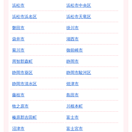
浜松市
浜松市中央区
浜松市浜名区
浜松市天竜区
磐田市
掛川市
袋井市
湖西市
菊川市
御前崎市
周智郡森町
静岡市
静岡市葵区
静岡市駿河区
静岡市清水区
焼津市
藤枝市
島田市
牧之原市
川根本町
榛原郡吉田町
富士市
沼津市
富士宮市