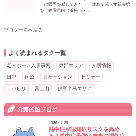
しに限界を感じてきた」 「離れて暮らす親夫婦
を、静岡県内（浜松市・...
ブログ一覧へ戻る
よく読まれるタグ一覧
老人ホーム入居事例
東部エリア
介護情報
日記
医療
ロケーション
セミナー
リハビリ
富士山
伊豆半島エリア
介護施設ブログ
2026.07.28
熱中症が認知症リスクを高め
る？熱中症予防は未来の認知症