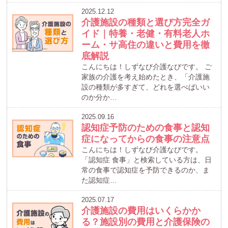
2025.12.12
介護施設の種類と選び方完全ガ
イド｜特養・老健・有料老人ホ
ーム・サ高住の違いと費用を徹
底解説
こんにちは！しずなび介護なびです。 ご
家族の介護を考え始めたとき、「介護施
設の種類が多すぎて、どれを選べばいい
のか分か…
2025.09.16
認知症予防のための食事と認知
症になってからの食事の注意点
こんにちは！しずなび介護なびです。
「認知症 食事」と検索している方は、日
常の食事で認知症を予防できるのか、ま
た認知症…
2025.07.17
介護施設の費用はいくらかか
る？施設別の費用と介護保険の