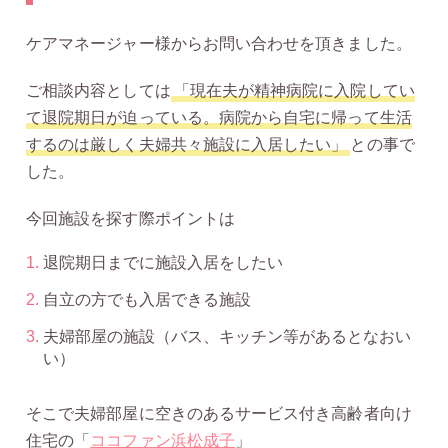
ケアマネージャー様からお問い合わせを頂きました。
ご相談内容としては
「現在夫が精神病院に入院してい
て退院期日が迫っている。病院から自宅に帰って生活
するのは厳しく夫婦共々施設に入居したい」
との事で
した。
今回施設を探す際ポイントは
退院期日までに施設入居をしたい
自立の方でも入居できる施設
夫婦部屋の施設（バス、キッチン等があるとなおい
い）
そこで夫婦部屋に空きのあるサービス付き高齢者向け
住宅の「
ココファン浜松成子
」