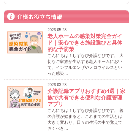
介護お役立ち情報
2026.05.28
老人ホームの感染対策完全ガイ
ド｜安心できる施設選びと具体
的な予防策
こんにちは！しずなび介護なびです。 大
切なご家族が生活する老人ホームにおい
て、インフルエンザやノロウイルスとい
った感染…
2026.03.23
介護記録アプリおすすめ4選｜家
族で共有できる便利な介護管理
アプリ
こんにちは！しずなび介護なびです。 親
の介護が始まると、これまでの生活とは
大きく変わり、日々の生活の中で覚えて
おくべき…