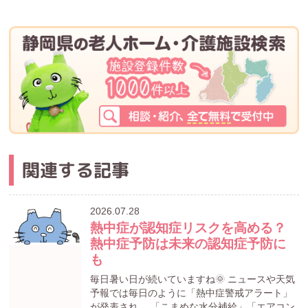
関連する記事
2026.07.28
熱中症が認知症リスクを高める？
熱中症予防は未来の認知症予防に
も
毎日暑い日が続いていますね🌞 ニュースや天気
予報では毎日のように「熱中症警戒アラート」
が発表され、 「こまめな水分補給」「エアコン