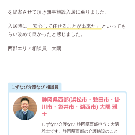
を提案させて頂き無事施設入居に至りました。
入居時に
「安心して任せることが出来た」
といっても
らい改めて良かったと感じました。
西部エリア相談員 大隅
しずなび介護なび 相談員
静岡県西部(浜松市・磐田市・掛
川市・袋井市・湖西市) 大隅 雅
士
しずなび介護なび 静岡県西部担当：大隅
雅士です。静岡県西部の介護施設のこと