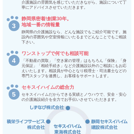
介護施設の雰囲気を感じていただきながら、施設について丁
寧にアドバイスさせていただきます。
静岡県密着!創業30年。
地域一番の情報量
静岡県の介護施設なら、どんな施設でもご紹介可能です。施
設内の雰囲気や空室情報にいたるまでどんなことでもご相談
下さい。
ワンストップで何でも相談可能
「不動産の買取」「空き家の管理」はもちろん「保険」「身
元保証」「相続手続き」など介護施設以外のご相談にもお応
えいたします。相談員が中心となり税理士・司法書士などの
専門スタッフを連携し、お客様をサポートします。
セキスイハイムの総合力
セキスイハイムだからできる実績とノウハウで、安全・安心
の介護施設紹介を全力でお手伝いさせていただきます。