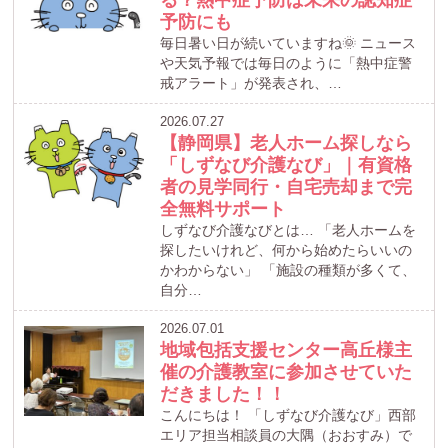
予防にも
毎日暑い日が続いていますね🌞 ニュース
や天気予報では毎日のように「熱中症警
戒アラート」が発表され、…
2026.07.27
【静岡県】老人ホーム探しなら
「しずなび介護なび」｜有資格
者の見学同行・自宅売却まで完
全無料サポート
しずなび介護なびとは… 「老人ホームを
探したいけれど、何から始めたらいいの
かわからない」 「施設の種類が多くて、
自分…
2026.07.01
地域包括支援センター高丘様主
催の介護教室に参加させていた
だきました！！
こんにちは！ 「しずなび介護なび」西部
エリア担当相談員の大隅（おおすみ）で