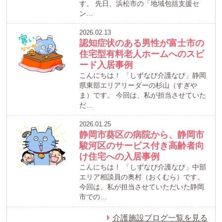
す。 先日、浜松市の「地域包括支援セ
ン…
2026.02.13
認知症状のある男性が富士市の
住宅型有料老人ホームへのスピ
ード入居事例
こんにちは！ 「しずなび介護なび」静岡
県東部エリアリーダーの杉山（すぎや
ま）です。 今回は、私が担当させていた
だ…
2026.01.25
静岡市葵区の病院から、静岡市
駿河区のサービス付き高齢者向
け住宅への入居事例
こんにちは！ 「しずなび介護なび」中部
エリア相談員の奥村（おくむら）です。
今回は、私が担当させていただいた静岡
市での…
介護施設ブログ一覧を見る