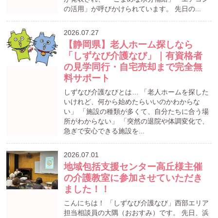
の活用」が呼びかけられています。 先日の...
2026.07.27
【静岡県】老人ホーム探しなら
「しずなび介護なび」｜有資格者
の見学同行・自宅売却まで完全無
料サポート
しずなび介護なびとは… 「老人ホームを探した
いけれど、何から始めたらいいのかわからな
い」 「施設の種類が多くて、自分たちに合う場
所がわからない」 「突然の退院や体調変化で、
急ぎで安心できる施設を...
2026.07.01
地域包括支援センター高丘様主催
の介護教室に参加させていただき
ました！！
こんにちは！ 「しずなび介護なび」西部エリア
担当相談員の大隅（おおすみ）です。 先日、浜