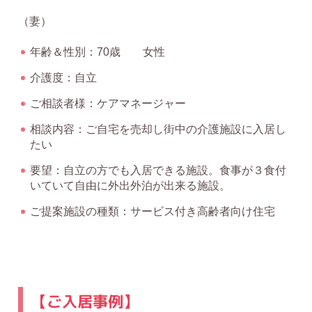
（妻）
年齢＆性別：70歳 女性
介護度：自立
ご相談者様：ケアマネージャー
相談内容：ご自宅を売却し街中の介護施設に入居し
たい
要望：自立の方でも入居できる施設。食事が３食付
いていて自由に外出外泊が出来る施設。
ご提案施設の種類：サービス付き高齢者向け住宅
【ご入居事例】