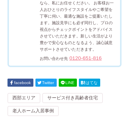
なら、私にお任せください。 お客様お一
人おひとりのライフスタイルやご希望を
丁寧に伺い、最適な施設をご提案いたし
ます。施設見学にも必ず同行し、プロの
視点からチェックポイントをアドバイス
させていただきます。新しい生活がより
豊かで安心なものとなるよう、誠心誠意
サポートさせていただきます。
0120-651-816
お問い合わせ先
facebook
Twitter
LINE
はてな
西部エリア
サービス付き高齢者住宅
老人ホーム入居事例