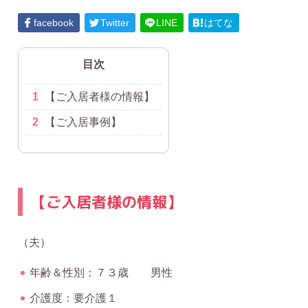
facebook
Twitter
LINE
はてな
目次
1
【ご入居者様の情報】
2
【ご入居事例】
【ご入居者様の情報】
（夫）
年齢＆性別：７３歳 男性
介護度：要介護１