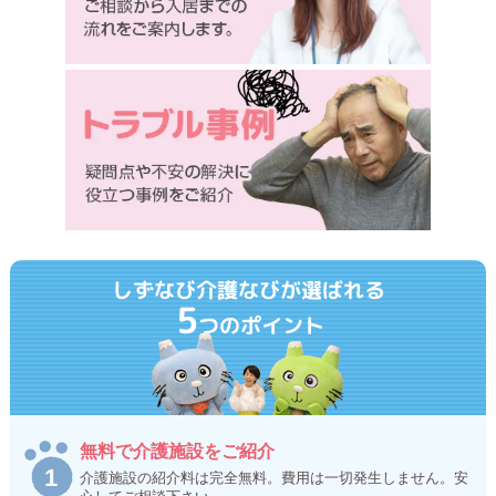
しずなび介護なびが選ばれる
5
つのポイント
無料で介護施設をご紹介
介護施設の紹介料は完全無料。費用は一切発生しません。安