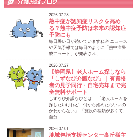
介護施設ブログ
2026.07.28
熱中症が認知症リスクを高め
る？熱中症予防は未来の認知症
予防にも
毎日暑い日が続いていますね🌞 ニュース
や天気予報では毎日のように「熱中症警
戒アラート」が発表され、…
2026.07.27
【静岡県】老人ホーム探しなら
「しずなび介護なび」｜有資格
者の見学同行・自宅売却まで完
全無料サポート
しずなび介護なびとは… 「老人ホームを
探したいけれど、何から始めたらいいの
かわからない」 「施設の種類が多くて、
自分…
2026.07.01
地域包括支援センター高丘様主