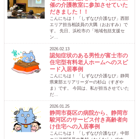
催の介護教室に参加させていた
だきました！！
こんにちは！ 「しずなび介護なび」西部
エリア担当相談員の大隅（おおすみ）で
す。 先日、浜松市の「地域包括支援セ
ン…
2026.02.13
認知症状のある男性が富士市の
住宅型有料老人ホームへのスピ
ード入居事例
こんにちは！ 「しずなび介護なび」静岡
県東部エリアリーダーの杉山（すぎや
ま）です。 今回は、私が担当させていた
だ…
2026.01.25
静岡市葵区の病院から、静岡市
駿河区のサービス付き高齢者向
け住宅への入居事例
こんにちは！ 「しずなび介護なび」中部