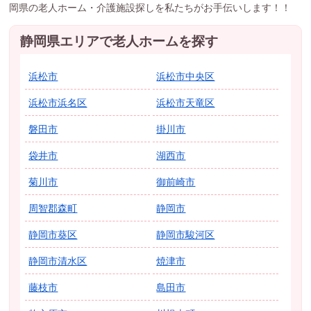
岡県の老人ホーム・介護施設探しを私たちがお手伝いします！！
静岡県エリアで老人ホームを探す
浜松市
浜松市中央区
浜松市浜名区
浜松市天竜区
磐田市
掛川市
袋井市
湖西市
菊川市
御前崎市
周智郡森町
静岡市
静岡市葵区
静岡市駿河区
静岡市清水区
焼津市
藤枝市
島田市