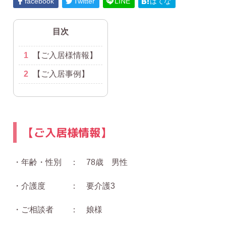
facebook
Twitter
LINE
はてな
目次
1
【ご入居様情報】
2
【ご入居事例】
【ご入居様情報】
・年齢・性別 ： 78歳 男性
・介護度 ： 要介護3
・ご相談者 ： 娘様