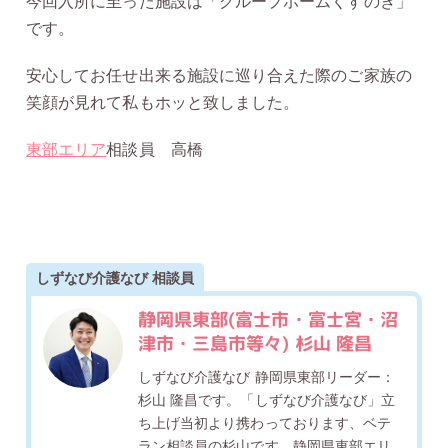
今回入所に至った施設は「グループホームくすのき」
です。
安心してお任せ出来る施設に巡り合えた際のご家族の
笑顔が見れて私もホッと致しました。
東部エリア
相談員 高橋
しずなび介護なび 相談員
静岡県東部(富士市・富士宮・沼
津市・三島市等々) 杉山 隆昌
しずなび介護なび 静岡県東部リーダー：
杉山 隆昌です。「しずなび介護なび」立
ち上げ当初より携わっております、ベテ
ラン相談員の杉山です。静岡県東部エリ