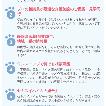
心してご相談下さい。
プロの相談員が最適な介護施設のご提案・見学同
行
初めての方でも安心して見学いただけるよう私たちが同行。
介護施設の雰囲気を感じていただきながら、施設について丁
寧にアドバイスさせていただきます。
静岡県密着!創業30年。
地域一番の情報量
静岡県の介護施設なら、どんな施設でもご紹介可能です。施
設内の雰囲気や空室情報にいたるまでどんなことでもご相談
下さい。
ワンストップで何でも相談可能
「不動産の買取」「空き家の管理」はもちろん「保険」「身
元保証」「相続手続き」など介護施設以外のご相談にもお応
えいたします。相談員が中心となり税理士・司法書士などの
専門スタッフを連携し、お客様をサポートします。
セキスイハイムの総合力
セキスイハイムだからできる実績とノウハウで、安全・安心
の介護施設紹介を全力でお手伝いさせていただきます。