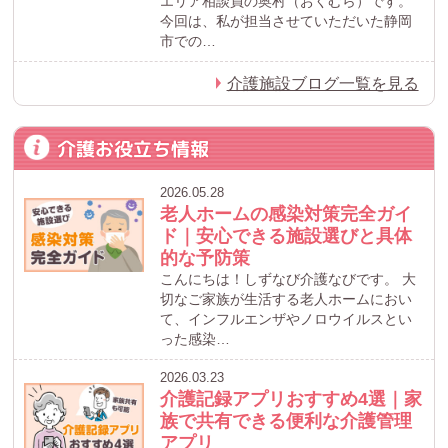
エリア相談員の奥村（おくむら）です。
今回は、私が担当させていただいた静岡
市での…
介護施設ブログ一覧を見る
介護お役立ち情報
2026.05.28
老人ホームの感染対策完全ガイ
ド｜安心できる施設選びと具体
的な予防策
こんにちは！しずなび介護なびです。 大
切なご家族が生活する老人ホームにおい
て、インフルエンザやノロウイルスとい
った感染…
2026.03.23
介護記録アプリおすすめ4選｜家
族で共有できる便利な介護管理
アプリ