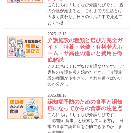
こんにちは！しずなび介護なびです。 親
の介護が始まると、これまでの生活とは
大きく変わり、日々の生活の中で覚えて
おくべき…
2025.12.12
介護施設の種類と選び方完全ガ
イド｜特養・老健・有料老人ホ
ーム・サ高住の違いと費用を徹
底解説
こんにちは！しずなび介護なびです。 ご
家族の介護を考え始めたとき、「介護施
設の種類が多すぎて、どれを選べばいい
のか分か…
2025.09.16
認知症予防のための食事と認知
症になってからの食事の注意点
こんにちは！しずなび介護なびです。
「認知症 食事」と検索している方は、日
常の食事で認知症を予防できるのか、ま
た認知症…