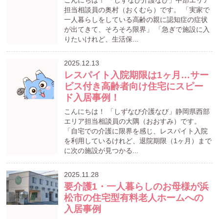
担当相談員の奥村（おくむら）です。 「実家で
一人暮らしをしている高齢の親に認知症の症状
が出てきて、そろそろ限界」 「急ぎで施設に入
りたいけれど、生活保...
2025.12.13
レスパイト入院期限は1ヶ月…サー
ビス付き高齢者向け住宅にスピー
ド入居事例！
こんにちは！ 「しずなび介護なび」静岡県西部
エリア担当相談員の大隅（おおすみ）です。
「自宅での介護に限界を感じ、レスパイト入院
を利用しているけれど、退院期限（1ヶ月）まで
に次の施設が見つかる...
2025.11.28
要介護1・一人暮らしのお母様が浜
松市の住宅型有料老人ホームへの
入居事例