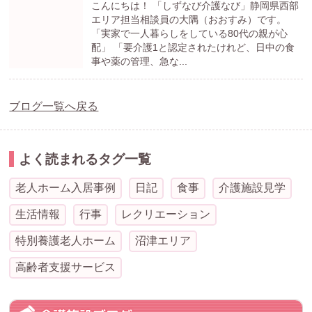
こんにちは！ 「しずなび介護なび」静岡県西部
エリア担当相談員の大隅（おおすみ）です。
「実家で一人暮らしをしている80代の親が心
配」 「要介護1と認定されたけれど、日中の食
事や薬の管理、急な...
ブログ一覧へ戻る
よく読まれるタグ一覧
老人ホーム入居事例
日記
食事
介護施設見学
生活情報
行事
レクリエーション
特別養護老人ホーム
沼津エリア
高齢者支援サービス