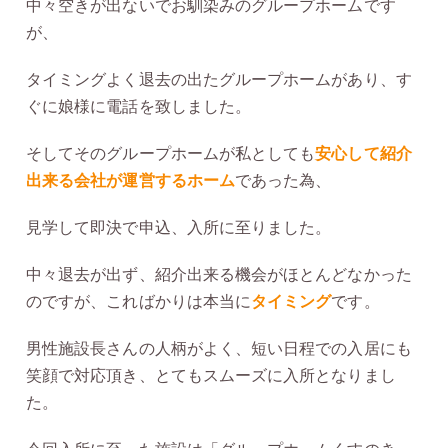
中々空きが出ないでお馴染みのグループホームです
が、
タイミングよく退去の出たグループホームがあり、す
ぐに娘様に電話を致しました。
そしてそのグループホームが私としても
安心して紹介
出来る会社が運営するホーム
であった為、
見学して即決で申込、入所に至りました。
中々退去が出ず、紹介出来る機会がほとんどなかった
のですが、こればかりは本当に
タイミング
です。
男性施設長さんの人柄がよく、短い日程での入居にも
笑顔で対応頂き、とてもスムーズに入所となりまし
た。