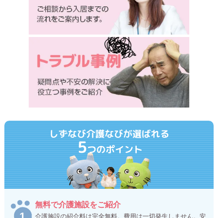
しずなび介護なびが選ばれる
5
つのポイント
無料で介護施設をご紹介
介護施設の紹介料は完全無料。費用は一切発生しません。安