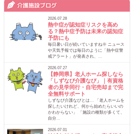
介護施設ブログ
2026.07.28
熱中症が認知症リスクを高め
る？熱中症予防は未来の認知症
予防にも
毎日暑い日が続いていますね🌞 ニュース
や天気予報では毎日のように「熱中症警
戒アラート」が発表され、…
2026.07.27
【静岡県】老人ホーム探しなら
「しずなび介護なび」｜有資格
者の見学同行・自宅売却まで完
全無料サポート
しずなび介護なびとは… 「老人ホームを
探したいけれど、何から始めたらいいの
かわからない」 「施設の種類が多くて、
自分…
2026.07.01