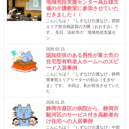
地域包括支援センター高丘様主
催の介護教室に参加させていた
だきました！！
こんにちは！ 「しずなび介護なび」西部
エリア担当相談員の大隅（おおすみ）で
す。 先日、浜松市の「地域包括支援セ
ン…
2026.02.13
認知症状のある男性が富士市の
住宅型有料老人ホームへのスピ
ード入居事例
こんにちは！ 「しずなび介護なび」静岡
県東部エリアリーダーの杉山（すぎや
ま）です。 今回は、私が担当させていた
だ…
2026.01.25
静岡市葵区の病院から、静岡市
駿河区のサービス付き高齢者向
け住宅への入居事例
こんにちは！ 「しずなび介護なび」中部