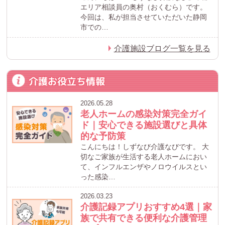
エリア相談員の奥村（おくむら）です。
今回は、私が担当させていただいた静岡
市での…
介護施設ブログ一覧を見る
介護お役立ち情報
2026.05.28
老人ホームの感染対策完全ガイ
ド｜安心できる施設選びと具体
的な予防策
こんにちは！しずなび介護なびです。 大
切なご家族が生活する老人ホームにおい
て、インフルエンザやノロウイルスとい
った感染…
2026.03.23
介護記録アプリおすすめ4選｜家
族で共有できる便利な介護管理