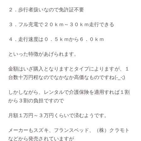
２．歩行者扱いなので免許証不要
３．フル充電で２０ｋｍ～３０ｋｍ走行できる
４．走行速度は０．５ｋｍから６．０ｋｍ
といった特徴があげられます。
金額はいざ購入となりますとタイプによりますが、１
台数十万円程なのでなかなか高価なものですね(-_-;)
しかしながら、レンタルで介護保険を適用すれば１割
から３割の負担ですので
月額１万円～３万円くらいで済むようです。
メーカーもスズキ、フランスベッド、（株）クラモト
などから発売されていますが