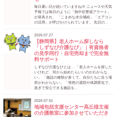
毎日暑い日が続いていますね🌞 ニュースや天気
予報では毎日のように「熱中症警戒アラート」
が発表され、 「こまめな水分補給」「エアコン
の活用」が呼びかけられています。 先日の...
2026.07.27
【静岡県】老人ホーム探しなら
「しずなび介護なび」｜有資格者
の見学同行・自宅売却まで完全無
料サポート
しずなび介護なびとは… 「老人ホームを探した
いけれど、何から始めたらいいのかわからな
い」 「施設の種類が多くて、自分たちに合う場
所がわからない」 「突然の退院や体調変化で、
急ぎで安心できる施設を...
2026.07.01
地域包括支援センター高丘様主催
の介護教室に参加させていただき