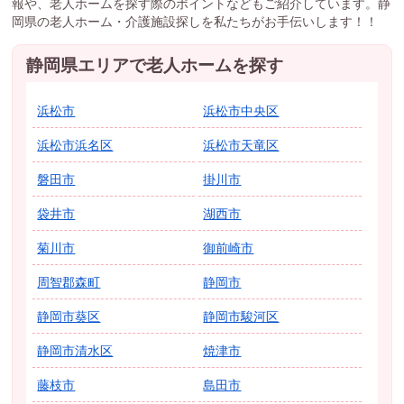
報や、老人ホームを探す際のポイントなどもご紹介しています。静
岡県の老人ホーム・介護施設探しを私たちがお手伝いします！！
静岡県エリアで老人ホームを探す
浜松市
浜松市中央区
浜松市浜名区
浜松市天竜区
磐田市
掛川市
袋井市
湖西市
菊川市
御前崎市
周智郡森町
静岡市
静岡市葵区
静岡市駿河区
静岡市清水区
焼津市
藤枝市
島田市