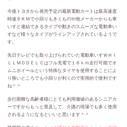
今後トヨタから発売予定の最新電動カートは最高速度
時速６ＫＭで小回りもきくものや他メーカーからも車
いすと連結できるタイプや動きのスムーズな電動車い
すなど様々なタイプがラインアップされているようで
す。
先日テレビでも取り上げられていた電動車いすＷＨＩ
ＬＬＭＯＤＥＬＣはフル充電で１６ｋｍ走行可能でオ
ムニホイールという特殊なタイヤを使用することによ
り狭いところでも小回りが利くので実用的で便利です
ね＾＾
歩行困難な高齢者様にとても利用価値のあるシニアカ
ーですからもっと普及して、介護の現場でも多く使用
されるようになるといいと思います＾＾