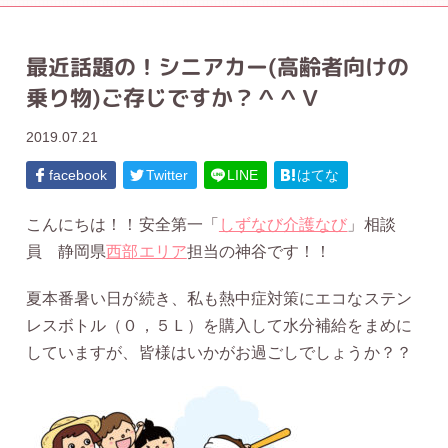
最近話題の！シニアカー(高齢者向けの
乗り物)ご存じですか？＾＾Ｖ
2019.07.21
facebook
Twitter
LINE
はてな
こんにちは！！安全第一「
しずなび介護なび
」相談
員 静岡県
西部エリア
担当の神谷です！！
夏本番暑い日が続き、私も熱中症対策にエコなステン
レスボトル（０，５Ｌ）を購入して水分補給をまめに
していますが、皆様はいかがお過ごしでしょうか？？