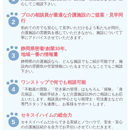
心してご相談下さい。
プロの相談員が最適な介護施設のご提案・見学同
行
初めての方でも安心して見学いただけるよう私たちが同行。
介護施設の雰囲気を感じていただきながら、施設について丁
寧にアドバイスさせていただきます。
静岡県密着!創業30年。
地域一番の情報量
静岡県の介護施設なら、どんな施設でもご紹介可能です。施
設内の雰囲気や空室情報にいたるまでどんなことでもご相談
下さい。
ワンストップで何でも相談可能
「不動産の買取」「空き家の管理」はもちろん「保険」「身
元保証」「相続手続き」など介護施設以外のご相談にもお応
えいたします。相談員が中心となり税理士・司法書士などの
専門スタッフを連携し、お客様をサポートします。
セキスイハイムの総合力
セキスイハイムだからできる実績とノウハウで、安全・安心
の介護施設紹介を全力でお手伝いさせていただきます。