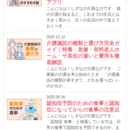
アプリ
こんにちは！しずなび介護なびです。 親
の介護が始まると、これまでの生活とは
大きく変わり、日々の生活の中で覚えて
おくべき…
2025.12.12
介護施設の種類と選び方完全ガ
イド｜特養・老健・有料老人ホ
ーム・サ高住の違いと費用を徹
底解説
こんにちは！しずなび介護なびです。 ご
家族の介護を考え始めたとき、「介護施
設の種類が多すぎて、どれを選べばいい
のか分か…
2025.09.16
認知症予防のための食事と認知
症になってからの食事の注意点
こんにちは！しずなび介護なびです。
「認知症 食事」と検索している方は、日
常の食事で認知症を予防できるのか、ま