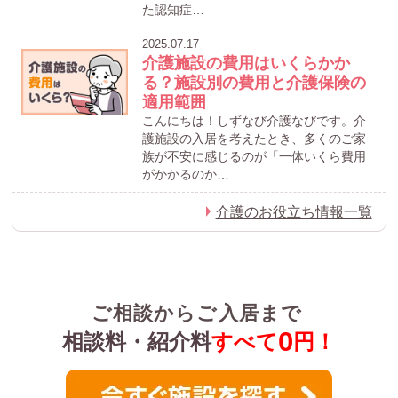
た認知症…
2025.07.17
介護施設の費用はいくらかか
る？施設別の費用と介護保険の
適用範囲
こんにちは！しずなび介護なびです。介
護施設の入居を考えたとき、多くのご家
族が不安に感じるのが「一体いくら費用
がかかるのか…
介護のお役立ち情報一覧
ご相談からご入居まで
0
相談料・紹介料
すべて
円！