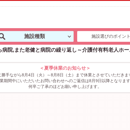
施設種類
施設選びのポイン
ら病院,また老健と病院の繰り返し～介護付有料老人ホ
＜夏季休業のお知らせ＞
に勝手ながら8月4日（火）～8月8日（土）まで休業とさせていただきま
業期間中にいただいたお問い合わせへのご返信は8月9日以降となりま
何卒ご了承のほどお願い申し上げます。