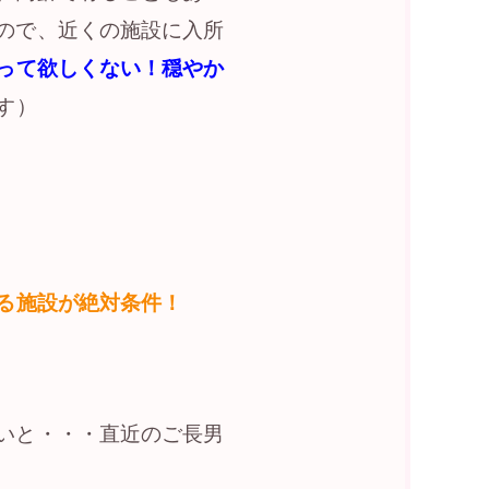
ので、近くの施設に入所
って欲しくない！穏やか
す）
る施設が絶対条件！
いと・・・直近のご長男