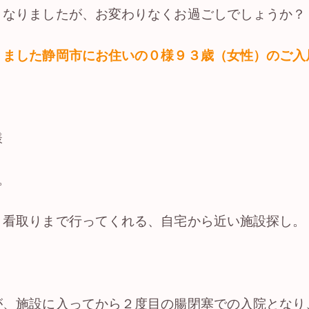
となりましたが、お変わりなくお過ごしでしょうか？
りました静岡市にお住いの０様９３歳（女性）のご入
様
。
、看取りまで行ってくれる、自宅から近い施設探し。
が、施設に入ってから２度目の腸閉塞での入院となり