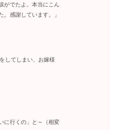
涙がでたよ。本当にこん
た。感謝しています。」
きをしてしまい、お嫁様
いに行くの」と～（相変