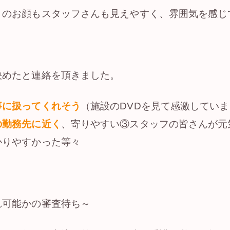
々のお顔もスタッフさんも見えやすく、雰囲気を感じ
決めたと連絡を頂きました。
事に扱ってくれそう
（施設のDVDを見て感激してい
の勤務先に近く
、寄りやすい③スタッフの皆さんが元
かりやすかった等々
れ可能かの審査待ち～