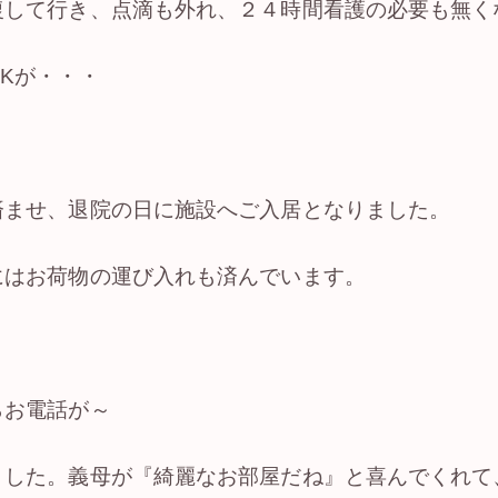
復して行き、点滴も外れ、２４時間看護の必要も無く
Kが・・・
済ませ、退院の日に施設へご入居となりました。
にはお荷物の運び入れも済んでいます。
らお電話が～
ました。義母が『綺麗なお部屋だね』と喜んでくれて