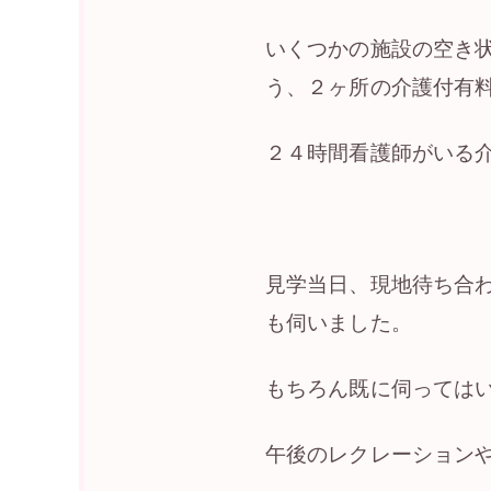
いくつかの施設の空き
う、２ヶ所の介護付有
２４時間看護師がいる
見学当日、現地待ち合
も伺いました。
もちろん既に伺ってはい
午後のレクレーション