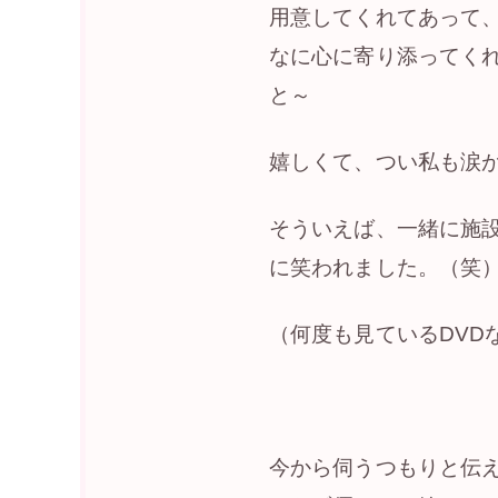
用意してくれてあって
なに心に寄り添ってく
と～
嬉しくて、つい私も涙
そういえば、一緒に施
に笑われました。（笑
（何度も見ているDVD
今から伺うつもりと伝