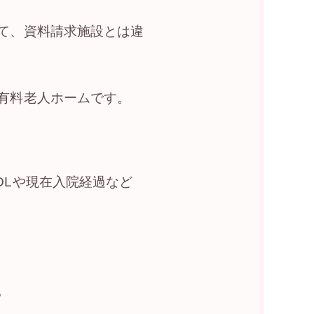
て、資料請求施設とは違
有料老人ホームです。
OLや現在入院経過など
。