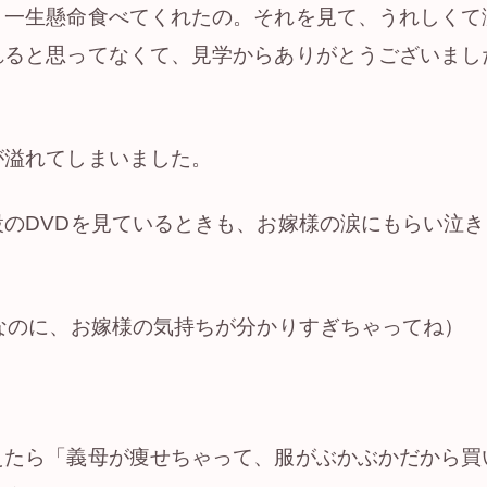
、一生懸命食べてくれたの。それを見て、うれしくて
れると思ってなくて、見学からありがとうございまし
が溢れてしまいました。
設のDVDを見ているときも、お嫁様の涙にもらい泣
）
なのに、お嫁様の気持ちが分かりすぎちゃってね）
えたら「義母が痩せちゃって、服がぶかぶかだから買