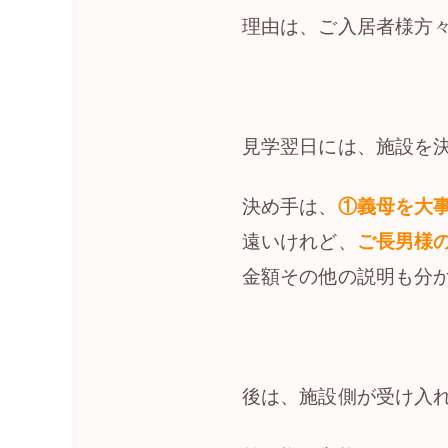
理由は、ご入居者様方
見学翌日には、施設を
決め手は、
①義母を大
遠いけれど、
ご長男様
金額その他の説明も分
後は、施設側が受け入