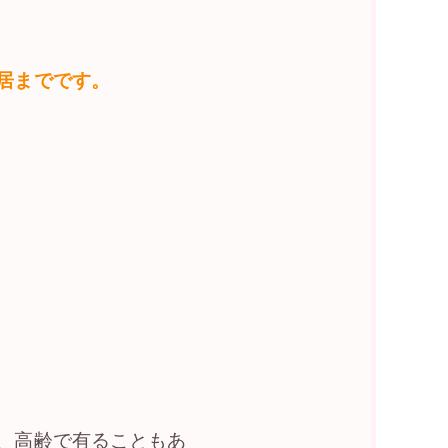
居までです。
、高齢で有ることもあ