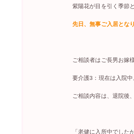
紫陽花が目を引く季節
先日、無事ご入居とな
ご相談者はご長男お嫁
要介護3：現在は入院中
ご相談内容は、退院後
「老健に入所中でした