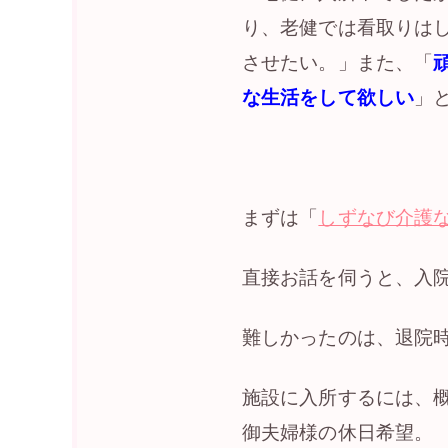
り、老健では看取りは
させたい。」また、「
な生活をして欲しい
」
まずは「
しずなび介護
直接お話を伺うと、入
難しかったのは、退院
施設に入所するには、
御夫婦様の休日希望。