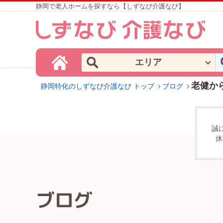
静岡で老人ホームを探すなら【しずなび介護なび】
エリア
老健か
静岡特化のしずなび介護なび トップ
ブログ
誠
休
ブログ