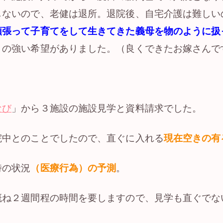
しないので、老健は退所。退院後、自宅介護は難しい
頑張って子育てをして生きてきた義母を物のように扱
との強い希望がありました。（良くできたお嫁さんで
なび
」から３施設の施設見学と資料請求でした。
院中とのことでしたので、直ぐに入れる
現在空きの有
時の状況
（医療行為）の予測
。
概ね２週間程の時間を要しますので、見学も直ぐでな