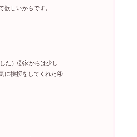
て欲しいからです。
ました）②家からは少し
気に挨拶をしてくれた④