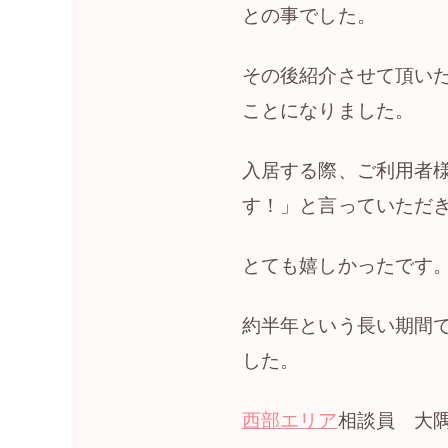
との事でした。
その後紹介させて頂い
ことになりました。
入居する際、ご利用者
す！」と言っていただ
とても嬉しかったです
約半年という長い期間
した。
西部エリア
相談員 大