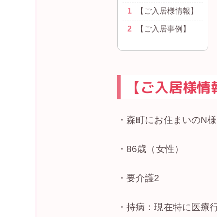
1
【ご入居様情報】
2
【ご入居事例】
【ご入居様情
・森町にお住まいのN様
・86歳（女性）
・要介護2
・持病：現在特に医療