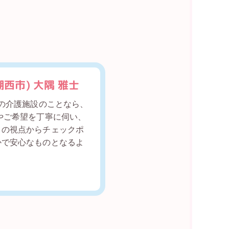
西市) 大隅 雅士
部の介護施設のことなら、
やご希望を丁寧に伺い、
ロの視点からチェックポ
かで安心なものとなるよ