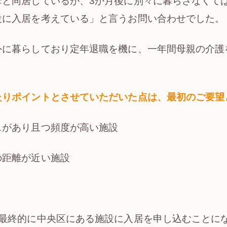
母と同居しているが、3か月後に別々に暮らさなくて
設に入居を考えている」と言うお問い合わせでした。
外に暮らしており定年退職を機に、一年間母親の介護
たりポイントとさせていただいた点は、最初のご要望
スがあり且つ頻度が高い施設
の距離が近い施設
、最終的に中央区にある施設に入居を申し込むことに