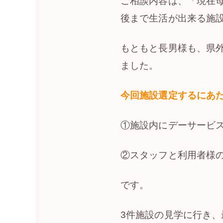
ご相談内容は、「現在
後まで生活が出来る施
もともと長男様も、県
ました。
今回施設選定するにあ
①施設内にデーサービ
②スタッフと利用者様
です。
3件施設の見学に行き