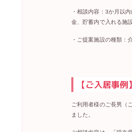
・相談内容：3か月以
金、貯蓄内で入れる施
・ご提案施設の種類：
【ご入居事例
ご利用者様のご長男（
ました。