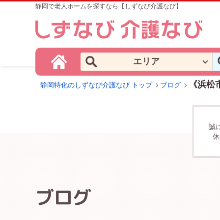
静岡で老人ホームを探すなら【しずなび介護なび】
エリア
《浜松
静岡特化のしずなび介護なび トップ
ブログ
誠
休
ブログ