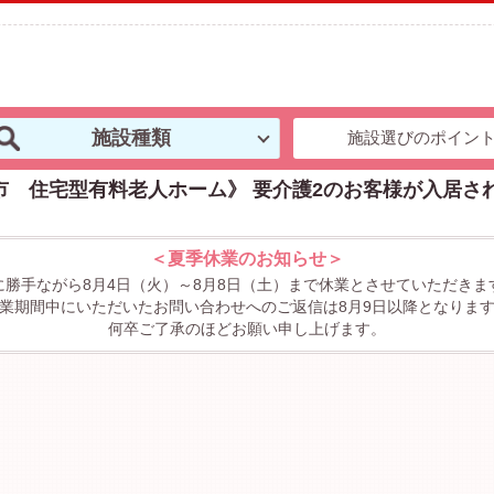
施設種類
施設選びのポイン
市 住宅型有料老人ホーム》 要介護2のお客様が入居さ
＜夏季休業のお知らせ＞
に勝手ながら8月4日（火）～8月8日（土）まで休業とさせていただきま
業期間中にいただいたお問い合わせへのご返信は8月9日以降となりま
何卒ご了承のほどお願い申し上げます。