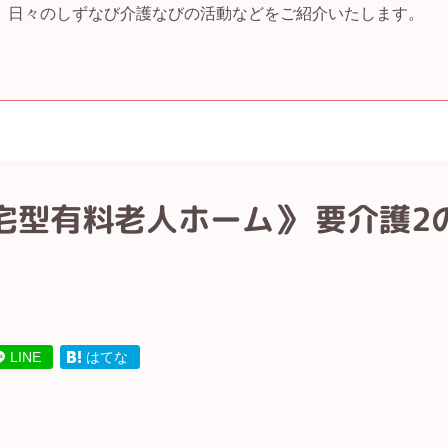
、日々のしずなび介護なびの活動などをご紹介いたします。
宅型有料老人ホーム》 要介護2
。
LINE
はてな