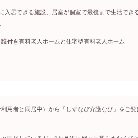
内に入居できる施設、居室が個室で最後まで生活でき
設
介護付き有料老人ホームと住宅型有料老人ホーム
】
ご利用者と同居中）から「しずなび介護なび」をご覧