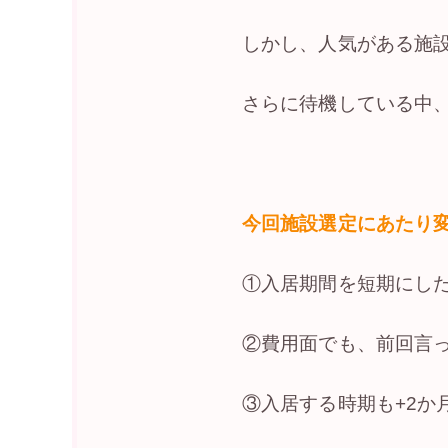
しかし、人気がある施
さらに待機している中
今回施設選定にあたり
①入居期間を短期にした
②費用面でも、前回言
③入居する時期も+2か