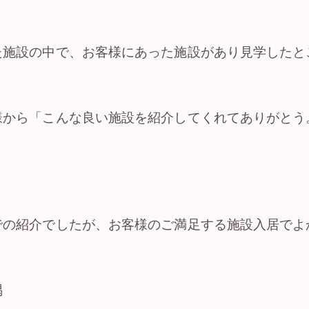
た施設の中で、お客様にあった施設があり見学したと
様から「こんな良い施設を紹介してくれてありがとう
き
。
での紹介でしたが、お客様のご満足する施設入居でよ
隅