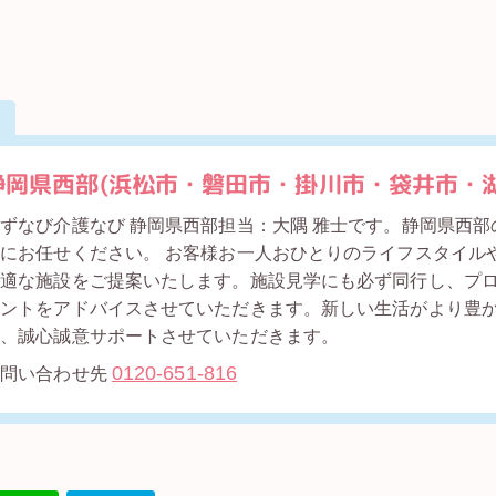
静岡県西部(浜松市・磐田市・掛川市・袋井市・湖
ずなび介護なび 静岡県西部担当：大隅 雅士です。静岡県西
にお任せください。 お客様お一人おひとりのライフスタイル
最適な施設をご提案いたします。施設見学にも必ず同行し、プ
イントをアドバイスさせていただきます。新しい生活がより豊
う、誠心誠意サポートさせていただきます。
0120-651-816
お問い合わせ先