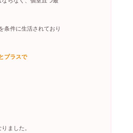
はならなく、個室且つ最
を条件に生活されており
とプラスで
なりました。