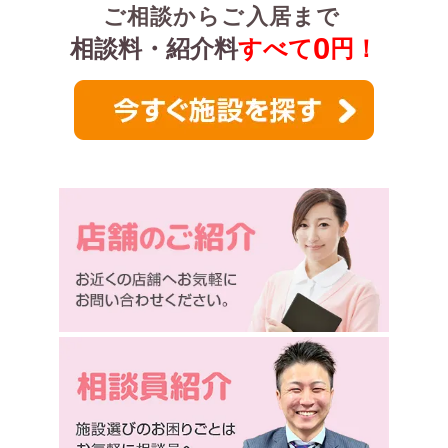
ご相談からご入居まで
0
相談料・紹介料
すべて
円！