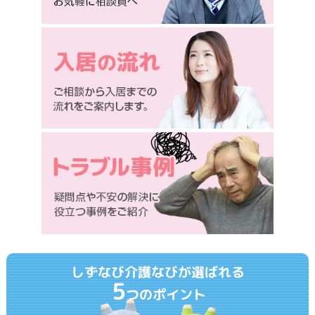
しずなび介護なびが選ばれる
5
つのポイント