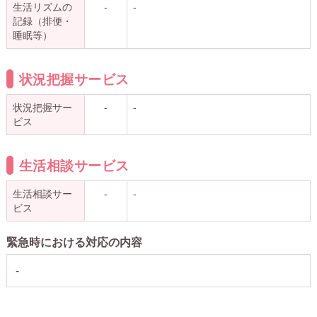
生活リズムの
-
-
記録（排便・
睡眠等）
状況把握サービス
状況把握サー
-
-
ビス
生活相談サービス
生活相談サー
-
-
ビス
緊急時における対応の内容
-