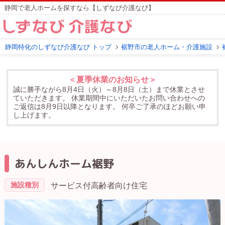
静岡で老人ホームを探すなら【しずなび介護なび】
静岡特化のしずなび介護なび トップ
裾野市の老人ホーム・介護施設
＜夏季休業のお知らせ＞
誠に勝手ながら8月4日（火）～8月8日（土）まで休業とさせ
ていただきます。
休業期間中にいただいたお問い合わせへの
ご返信は8月9日以降となります。
何卒ご了承のほどお願い申
し上げます。
あんしんホーム裾野
施設種別
サービス付高齢者向け住宅