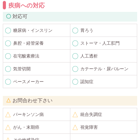
疾病への対応
対応可
糖尿病・インスリン
胃ろう
鼻腔・経管栄養
ストーマ・人工肛門
在宅酸素療法
人工透析
気管切開
カテーテル・尿バルーン
ペースメーカー
認知症
お問合わせ下さい
パーキンソン病
統合失調症
がん・末期癌
視覚障害
その他感染症