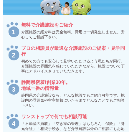
無料で介護施設をご紹介
介護施設の紹介料は完全無料。費用は一切発生しません。安
心してご相談下さい。
プロの相談員が最適な介護施設のご提案・見学同
行
初めての方でも安心して見学いただけるよう私たちが同行。
介護施設の雰囲気を感じていただきながら、施設について丁
寧にアドバイスさせていただきます。
静岡県密着!創業30年。
地域一番の情報量
静岡県の介護施設なら、どんな施設でもご紹介可能です。施
設内の雰囲気や空室情報にいたるまでどんなことでもご相談
下さい。
ワンストップで何でも相談可能
「不動産の買取」「空き家の管理」はもちろん「保険」「身
元保証」「相続手続き」など介護施設以外のご相談にもお応