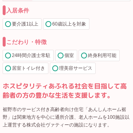
入居条件
要介護1以上
60歳以上を対象
こだわり・特徴
24時間介護士常駐
個室
終身利用可能
居室トイレ付き
理美容サービス
ホスピタリティあふれる社会を目指して高
齢者の方の豊かな生活を支援します。
裾野市のサービス付き高齢者向け住宅「あんしんホーム裾
野」は関東地方を中心に通所介護、老人ホームを100施設以
上運営する株式会社ヴァティーの施設になります。