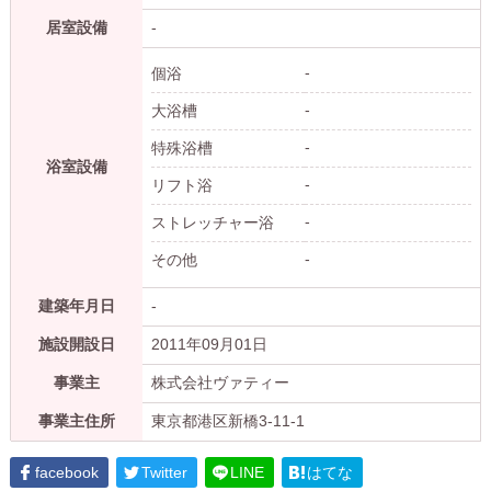
居室設備
-
-
個浴
-
大浴槽
-
特殊浴槽
浴室設備
-
リフト浴
-
ストレッチャー浴
-
その他
建築年月日
-
施設開設日
2011年09月01日
事業主
株式会社ヴァティー
事業主住所
東京都港区新橋3-11-1
facebook
Twitter
LINE
はてな