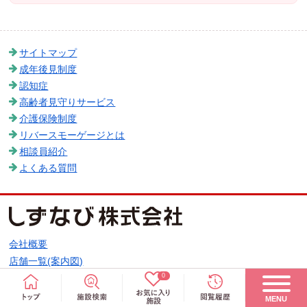
サイトマップ
成年後見制度
認知症
高齢者見守りサービス
介護保険制度
リバースモーゲージとは
相談員紹介
よくある質問
会社概要
店舗一覧(案内図)
0
採用情報
サイトのご利用について
MENU