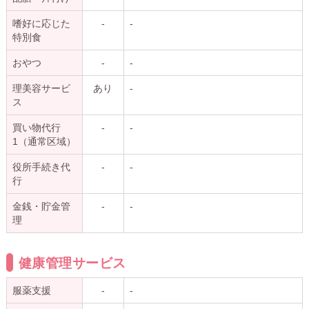
嗜好に応じた
-
-
特別食
おやつ
-
-
理美容サービ
あり
-
ス
買い物代行
-
-
1（通常区域）
役所手続き代
-
-
行
金銭・貯金管
-
-
理
健康管理サービス
服薬支援
-
-