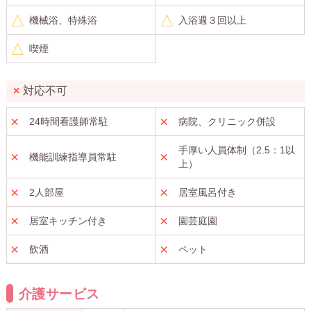
機械浴、特殊浴
入浴週３回以上
喫煙
対応不可
24時間看護師常駐
病院、クリニック併設
手厚い人員体制（2.5：1以
機能訓練指導員常駐
上）
2人部屋
居室風呂付き
居室キッチン付き
園芸庭園
飲酒
ペット
介護サービス