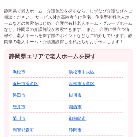
静岡県で老人ホーム・介護施設を探すなら、しずなび介護なびへご
相談ください。 サービス付き高齢者向け住宅・住宅型有料老人ホ
ームなどの検索をはじめ、介護付有料老人ホーム・グループホーム
など、静岡県の介護施設が検索できます。 また、介護に役立つ情
報や、老人ホームを探す際のポイントなどもご紹介しています。静
岡県の老人ホーム・介護施設探しを私たちがお手伝いします！！
静岡県エリアで老人ホームを探す
浜松市
浜松市中央区
浜松市浜名区
浜松市天竜区
磐田市
掛川市
袋井市
湖西市
菊川市
御前崎市
周智郡森町
静岡市