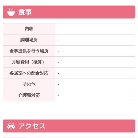
食事
内容
-
調理場所
-
食事提供を行う場所
-
月額費用（概算）
-
各居室への配食対応
-
その他
-
介護職対応
-
アクセス