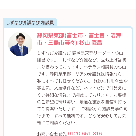
しずなび介護なび 相談員
静岡県東部(富士市・富士宮・沼津
市・三島市等々) 杉山 隆昌
しずなび介護なび 静岡県東部リーダー：杉山
隆昌です。「しずなび介護なび」立ち上げ当初
より携わっております、ベテラン相談員の杉山
です。静岡県東部エリアの介護施設情報なら、
私にすべてお任せください。 施設の利用料金や
雰囲気、入居条件など、ネットだけでは見えに
くい詳細な情報まで網羅しております。お客様
のご希望に寄り添い、最適な施設を自信を持っ
てご提案いたします。 ご相談から施設見学の同
行まで、すべて無料です。どうぞ安心してお気
軽にご相談ください。
0120-651-816
お問い合わせ先