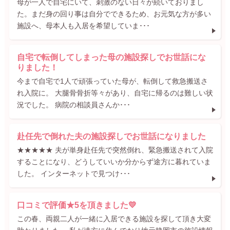
母が一人で自宅にいて、刺激のない日々が続いておりまし
た。まだ身の回り事は自分でできるため、お元気な方が多い
施設へ、母本人も入居を希望していま･･･
自宅で転倒してしまった母の施設探しでお世話にな
りました！
今まで自宅で1人で頑張っていた母が、転倒して救急搬送さ
れ入院に。 大腿骨骨折等々があり、自宅に帰るのは難しい状
況でした。 病院の相談員さんか･･･
赴任先で倒れた夫の施設探しでお世話になりました
★★★★★ 夫が単身赴任先で突然倒れ、緊急搬送されて入院
することになり、どうしていいか分からず途方に暮れていま
した。 インターネットで見つけ･･･
口コミで評価★5を頂きました💛
この春、両親二人が一緒に入居できる施設を探して頂き大変