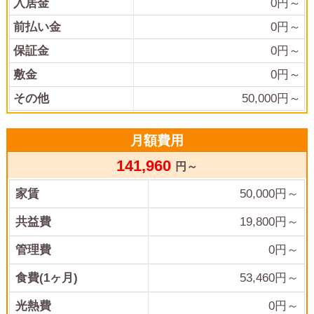
入居金
0
円～
前払い金
0
円～
保証金
0
円～
敷金
0
円～
その他
50,000
円～
月額費用
141,960
円～
家賃
50,000
円～
共益費
19,800
円～
管理費
0
円～
食費(1ヶ月)
53,460
円～
光熱費
0
円～