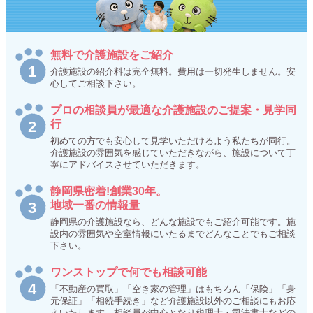
無料で介護施設をご紹介
介護施設の紹介料は完全無料。費用は一切発生しません。安
心してご相談下さい。
プロの相談員が最適な介護施設のご提案・見学同
行
初めての方でも安心して見学いただけるよう私たちが同行。
介護施設の雰囲気を感じていただきながら、施設について丁
寧にアドバイスさせていただきます。
静岡県密着!創業30年。
地域一番の情報量
静岡県の介護施設なら、どんな施設でもご紹介可能です。施
設内の雰囲気や空室情報にいたるまでどんなことでもご相談
下さい。
ワンストップで何でも相談可能
「不動産の買取」「空き家の管理」はもちろん「保険」「身
元保証」「相続手続き」など介護施設以外のご相談にもお応
えいたします。相談員が中心となり税理士・司法書士などの