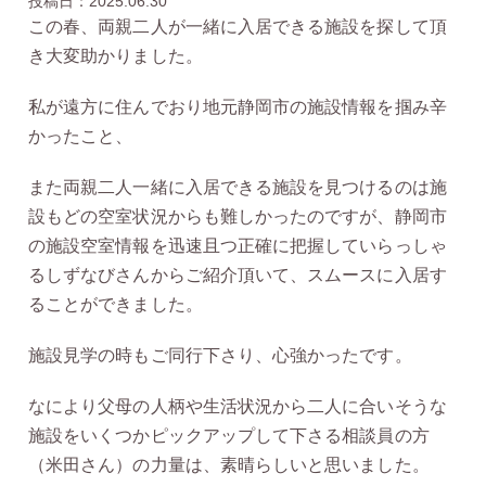
投稿日：2025.06.30
この春、両親二人が一緒に入居できる施設を探して頂
き大変助かりました。
私が遠方に住んでおり地元静岡市の施設情報を掴み辛
かったこと、
また両親二人一緒に入居できる施設を見つけるのは施
設もどの空室状況からも難しかったのですが、静岡市
の施設空室情報を迅速且つ正確に把握していらっしゃ
るしずなびさんからご紹介頂いて、スムースに入居す
ることができました。
施設見学の時もご同行下さり、心強かったです。
なにより父母の人柄や生活状況から二人に合いそうな
施設をいくつかピックアップして下さる相談員の方
（米田さん）の力量は、素晴らしいと思いました。