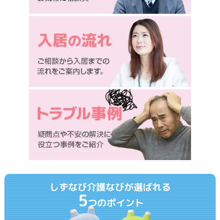
しずなび介護なびが選ばれる
5
つのポイント