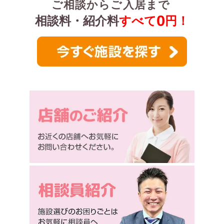
ご相談からご入居まで
0
相談料・紹介料
すべて
円！