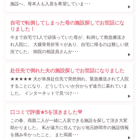
施設へ、母本人も入居を希望していま･･･
自宅で転倒してしまった母の施設探しでお世話にな
りました！
今まで自宅で1人で頑張っていた母が、転倒して救急搬送さ
れ入院に。 大腿骨骨折等々があり、自宅に帰るのは難しい状
況でした。 病院の相談員さんか･･･
赴任先で倒れた夫の施設探しでお世話になりました
★★★★★ 夫が単身赴任先で突然倒れ、緊急搬送されて入院
することになり、どうしていいか分からず途方に暮れていま
した。 インターネットで見つけ･･･
口コミで評価★5を頂きました💛
この春、両親二人が一緒に入居できる施設を探して頂き大変
助かりました。 私が遠方に住んでおり地元静岡市の施設情報
を掴み辛かったこと、 また両親･･･