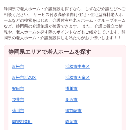
静岡県で老人ホーム・介護施設を探すなら、しずなび介護なびへご
相談ください。 サービス付き高齢者向け住宅・住宅型有料老人ホ
ームなどの検索をはじめ、介護付有料老人ホーム・グループホーム
など、静岡県の介護施設が検索できます。 また、介護に役立つ情
報や、老人ホームを探す際のポイントなどもご紹介しています。静
岡県の老人ホーム・介護施設探しを私たちがお手伝いします！！
静岡県エリアで老人ホームを探す
浜松市
浜松市中央区
浜松市浜名区
浜松市天竜区
磐田市
掛川市
袋井市
湖西市
菊川市
御前崎市
周智郡森町
静岡市