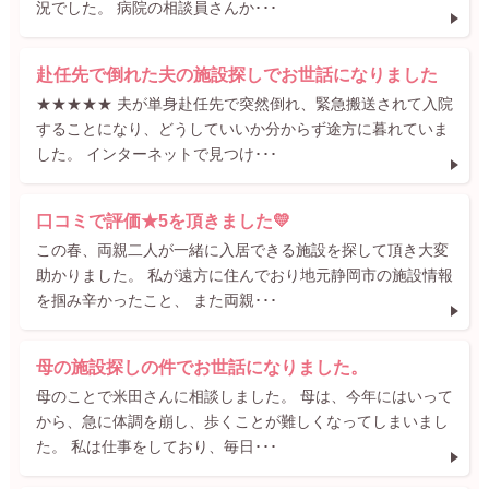
況でした。 病院の相談員さんか･･･
赴任先で倒れた夫の施設探しでお世話になりました
★★★★★ 夫が単身赴任先で突然倒れ、緊急搬送されて入院
することになり、どうしていいか分からず途方に暮れていま
した。 インターネットで見つけ･･･
口コミで評価★5を頂きました💛
この春、両親二人が一緒に入居できる施設を探して頂き大変
助かりました。 私が遠方に住んでおり地元静岡市の施設情報
を掴み辛かったこと、 また両親･･･
母の施設探しの件でお世話になりました。
母のことで米田さんに相談しました。 母は、今年にはいって
から、急に体調を崩し、歩くことが難しくなってしまいまし
た。 私は仕事をしており、毎日･･･