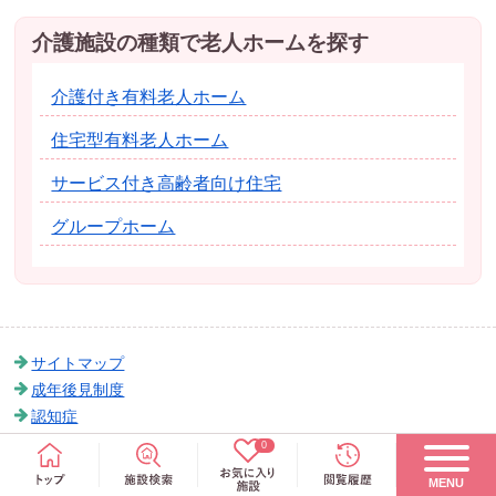
介護施設の種類で老人ホームを探す
介護付き有料老人ホーム
住宅型有料老人ホーム
サービス付き高齢者向け住宅
グループホーム
サイトマップ
成年後見制度
認知症
高齢者見守りサービス
0
介護保険制度
MENU
リバースモーゲージとは