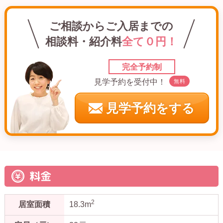
ご相談からご入居までの
相談料・紹介料
全て０円！
完全予約制
見学予約を受付中！
無料
見学予約をする
料金
2
居室面積
18.3m