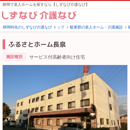
静岡で老人ホームを探すなら【しずなび介護なび】
静岡特化のしずなび介護なび トップ
駿東郡の老人ホーム・介護施設
ふるさとホーム長泉
施設種別
サービス付高齢者向け住宅