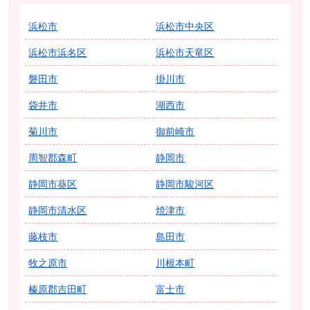
浜松市
浜松市中央区
浜松市浜名区
浜松市天竜区
磐田市
掛川市
袋井市
湖西市
菊川市
御前崎市
周智郡森町
静岡市
静岡市葵区
静岡市駿河区
静岡市清水区
焼津市
藤枝市
島田市
牧之原市
川根本町
榛原郡吉田町
富士市