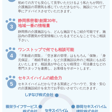
初めての方でも安心して見学いただけるよう私たちが同行。
介護施設の雰囲気を感じていただきながら、施設について丁
寧にアドバイスさせていただきます。
静岡県密着!創業30年。
地域一番の情報量
静岡県の介護施設なら、どんな施設でもご紹介可能です。施
設内の雰囲気や空室情報にいたるまでどんなことでもご相談
下さい。
ワンストップで何でも相談可能
「不動産の買取」「空き家の管理」はもちろん「保険」「身
元保証」「相続手続き」など介護施設以外のご相談にもお応
えいたします。相談員が中心となり税理士・司法書士などの
専門スタッフを連携し、お客様をサポートします。
セキスイハイムの総合力
セキスイハイムだからできる実績とノウハウで、安全・安心
の介護施設紹介を全力でお手伝いさせていただきます。