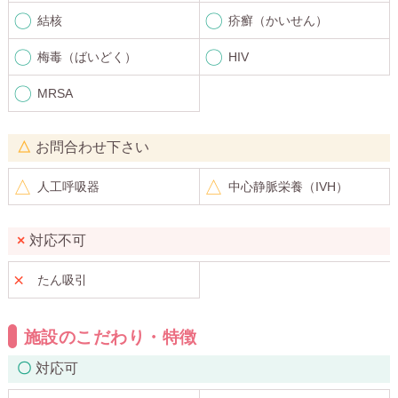
結核
疥癬（かいせん）
梅毒（ばいどく）
HIV
MRSA
お問合わせ下さい
人工呼吸器
中心静脈栄養（IVH）
対応不可
たん吸引
施設のこだわり・特徴
対応可