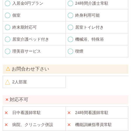
入居金0円プラン
24時間介護士常駐
個室
終身利用可能
終末期対応可
居室トイレ付き
居室介護ベッド付き
機械浴、特殊浴
理美容サービス
喫煙
お問合わせ下さい
2人部屋
対応不可
日中看護師常駐
24時間看護師常駐
病院、クリニック併設
機能訓練指導員常駐