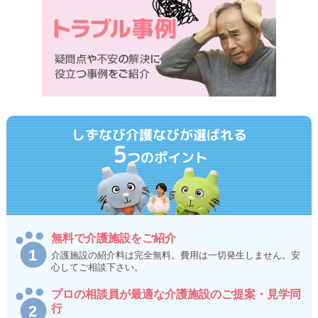
しずなび介護なびが選ばれる
5
つのポイント
無料で介護施設をご紹介
介護施設の紹介料は完全無料。費用は一切発生しません。安
心してご相談下さい。
プロの相談員が最適な介護施設のご提案・見学同
行