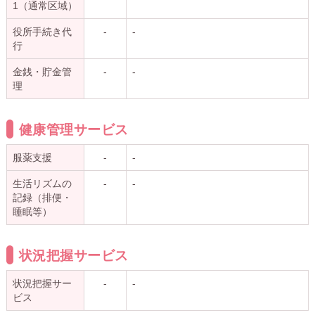
1（通常区域）
役所手続き代
-
-
行
金銭・貯金管
-
-
理
健康管理サービス
服薬支援
-
-
生活リズムの
-
-
記録（排便・
睡眠等）
状況把握サービス
状況把握サー
-
-
ビス