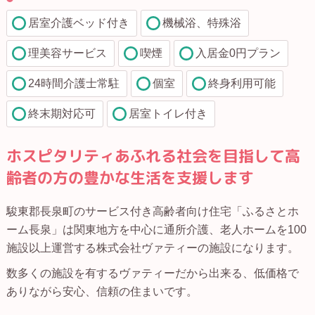
居室介護ベッド付き
機械浴、特殊浴
理美容サービス
喫煙
入居金0円プラン
24時間介護士常駐
個室
終身利用可能
終末期対応可
居室トイレ付き
ホスピタリティあふれる社会を目指して高
齢者の方の豊かな生活を支援します
駿東郡長泉町のサービス付き高齢者向け住宅「ふるさとホ
ーム長泉」は関東地方を中心に通所介護、老人ホームを100
施設以上運営する株式会社ヴァティーの施設になります。
数多くの施設を有するヴァティーだから出来る、低価格で
ありながら安心、信頼の住まいです。