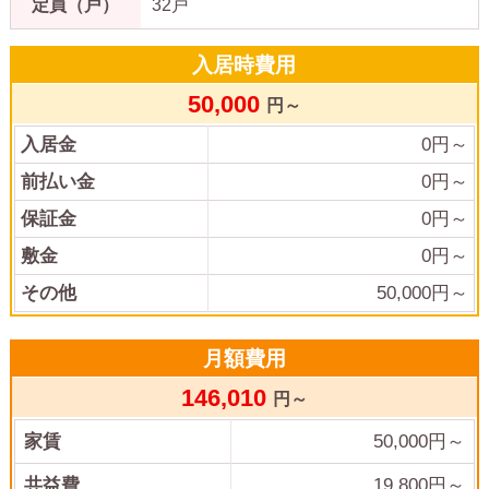
定員（戸）
32戸
入居時費用
50,000
円～
入居金
0
円～
前払い金
0
円～
保証金
0
円～
敷金
0
円～
その他
50,000
円～
月額費用
146,010
円～
家賃
50,000
円～
共益費
19,800
円～