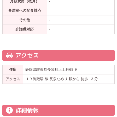
月額費用（概算）
-
各居室への配食対応
-
その他
-
介護職対応
-
アクセス
住所
静岡県駿東郡長泉町上土狩69-9
アクセス
ＪＲ御殿場 線 長泉なめり 駅から 徒歩 13 分
詳細情報