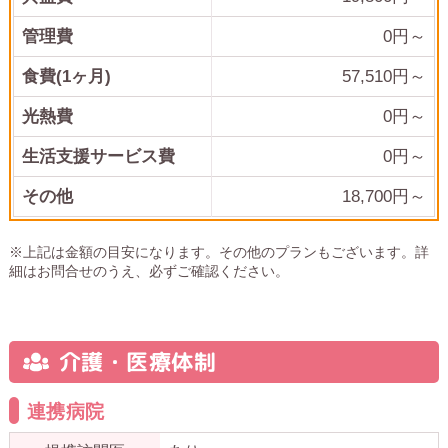
管理費
0
円～
食費(1ヶ月)
57,510
円～
光熱費
0
円～
生活支援サービス費
0円～
その他
18,700
円～
※上記は金額の目安になります。その他のプランもございます。詳
細はお問合せのうえ、必ずご確認ください。
介護・医療体制
連携病院