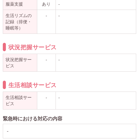
服薬支援
あり
-
生活リズムの
-
-
記録（排便・
睡眠等）
状況把握サービス
状況把握サー
-
-
ビス
生活相談サービス
生活相談サー
-
-
ビス
緊急時における対応の内容
-