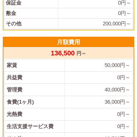
保証金
0
円～
敷金
0
円～
その他
200,000
円～
月額費用
136,500
円～
家賃
50,000
円～
共益費
0
円～
管理費
40,000
円～
食費(1ヶ月)
36,000
円～
光熱費
0
円～
生活支援サービス費
0
円～