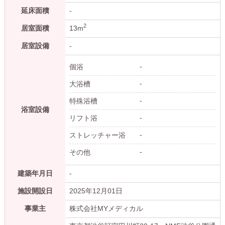
延床面積
-
2
居室面積
13m
居室設備
-
-
個浴
-
大浴槽
-
特殊浴槽
浴室設備
-
リフト浴
-
ストレッチャー浴
-
その他
建築年月日
-
施設開設日
2025年12月01日
事業主
株式会社MYメディカル