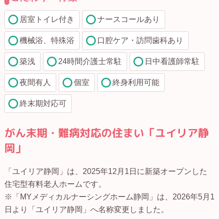
居室トイレ付き
ナースコールあり
機械浴、特殊浴
口腔ケア・訪問歯科あり
築浅
24時間介護士常駐
日中看護師常駐
夜間有人
個室
終身利用可能
終末期対応可
がん末期・難病対応の住まい「ユイリア静
岡」
「ユイリア静岡」は、2025年12月1日に新築オープンした
住宅型有料老人ホームです。
※「MYメディカルナーシングホーム静岡」は、2026年5月1
日より「ユイリア静岡」へ名称変更しました。