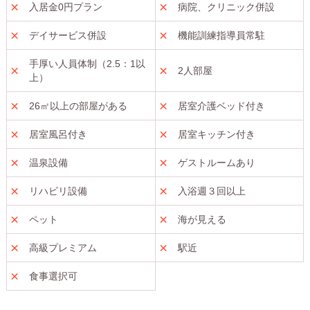
入居金0円プラン
病院、クリニック併設
デイサービス併設
機能訓練指導員常駐
手厚い人員体制（2.5：1以
2人部屋
上）
26㎡以上の部屋がある
居室介護ベッド付き
居室風呂付き
居室キッチン付き
温泉設備
ゲストルームあり
リハビリ設備
入浴週３回以上
ペット
海が見える
高級プレミアム
駅近
食事選択可