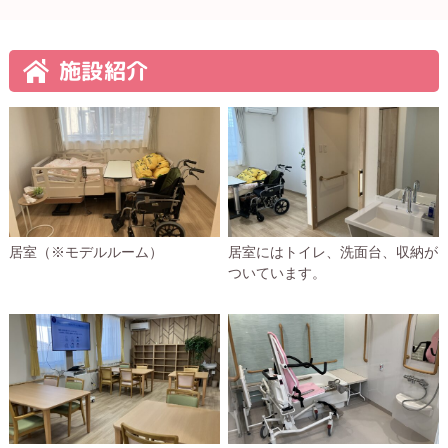
施設紹介
居室（※モデルルーム）
居室にはトイレ、洗面台、収納が
ついています。