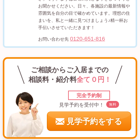
お聞かせください。日々、各施設の最新情報や
雰囲気を自分の目で確かめています。理想の住
まいを、私と一緒に見つけましょう♪精一杯お
手伝いさせていただきます！
0120-651-816
お問い合わせ先
ご相談からご入居までの
相談料・紹介料
全て０円！
完全予約制
見学予約を受付中！
無料
見学予約をする