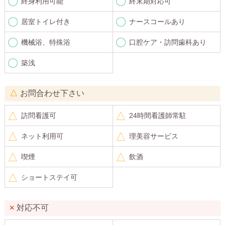
終身利用可能
終末期対応可
居室トイレ付き
ナースコールあり
機械浴、特殊浴
口腔ケア・訪問歯科あり
築浅
お問合わせ下さい
訪問看護可
24時間看護師常駐
ネット利用可
理美容サービス
喫煙
飲酒
ショートステイ可
対応不可