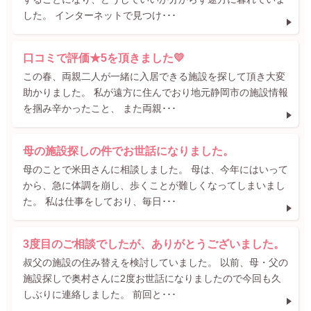
した。 インターネットで見つけ･･･
口コミで評価★5を頂きました💛
この春、両親二人が一緒に入居できる施設を探して頂き大変
助かりました。 私が遠方に住んでおり地元静岡市の施設情報
を掴み辛かったこと、 また両親･･･
母の施設探しの件でお世話になりました。
母のことで米田さんに相談しました。 母は、今年にはいって
から、急に体調を崩し、歩くことが難しくなってしまいまし
た。 私は仕事をしており、毎日･･･
3度目のご相談でしたが、ありがとうございました。
叔父の施設の住み替えを検討していました。 以前、母・父の
施設探しで奥村さんに2度お世話になりましたので今回も久
しぶりに連絡しました。 前回と･･･