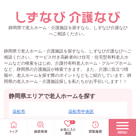
静岡県で老人ホーム・介護施設を探すなら、しずなび介護なび
へご相談ください。
静岡県で老人ホーム・介護施設を探すなら、しずなび介護なびへご
相談ください。 サービス付き高齢者向け住宅・住宅型有料老人ホ
ームなどの検索をはじめ、介護付有料老人ホーム・グループホーム
など、静岡県の介護施設が検索できます。 また、介護に役立つ情
報や、老人ホームを探す際のポイントなどもご紹介しています。静
岡県の老人ホーム・介護施設探しを私たちがお手伝いします！！
静岡県エリアで老人ホームを探す
浜松市
浜松市中央区
浜松市浜名区
浜松市天竜区
0
MENU
磐田市
掛川市