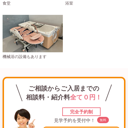
食堂
浴室
機械浴の設備もあります
ご相談からご入居までの
相談料・紹介料
全て０円！
完全予約制
見学予約を受付中！
無料