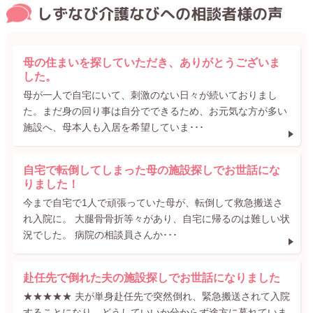
しずなび介護なびへの相談者様の声
母の住まいを探していただき、ありがとうございま
した。
母が一人で自宅にいて、刺激のない日々が続いておりまし
た。まだ身の回り事は自分でできるため、お元気な方が多い
施設へ、母本人も入居を希望していま･･･
自宅で転倒してしまった母の施設探しでお世話にな
りました！
今まで自宅で1人で頑張っていた母が、転倒して救急搬送さ
れ入院に。 大腿骨骨折等々があり、自宅に帰るのは難しい状
況でした。 病院の相談員さんか･･･
赴任先で倒れた夫の施設探しでお世話になりました
★★★★★ 夫が単身赴任先で突然倒れ、緊急搬送されて入院
することになり、どうしていいか分からず途方に暮れていま