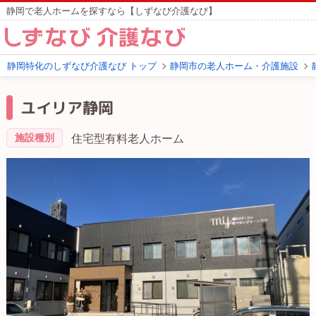
静岡で老人ホームを探すなら【しずなび介護なび】
静岡特化のしずなび介護なび トップ
静岡市の老人ホーム・介護施設
ユイリア静岡
施設種別
住宅型有料老人ホーム