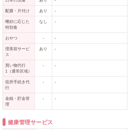
配膳・片付け
あり
-
嗜好に応じた
なし
-
特別食
おやつ
-
-
理美容サービ
あり
-
ス
買い物代行
-
-
1（通常区域）
役所手続き代
-
-
行
金銭・貯金管
-
-
理
健康管理サービス