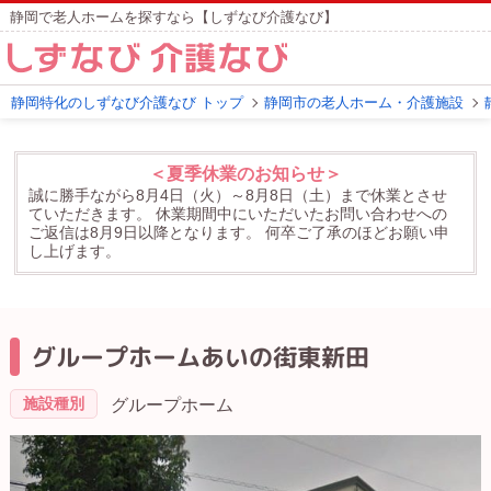
静岡で老人ホームを探すなら【しずなび介護なび】
静岡特化のしずなび介護なび トップ
静岡市の老人ホーム・介護施設
＜夏季休業のお知らせ＞
誠に勝手ながら8月4日（火）～8月8日（土）まで休業とさせ
ていただきます。
休業期間中にいただいたお問い合わせへの
ご返信は8月9日以降となります。
何卒ご了承のほどお願い申
し上げます。
グループホームあいの街東新田
施設種別
グループホーム