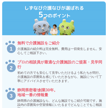
しずなび介護なびが選ばれる
5
つのポイント
無料で介護施設をご紹介
介護施設の紹介料は完全無料。費用は一切発生しません。安
心してご相談下さい。
プロの相談員が最適な介護施設のご提案・見学同
行
初めての方でも安心して見学いただけるよう私たちが同行。
介護施設の雰囲気を感じていただきながら、施設について丁
寧にアドバイスさせていただきます。
静岡県密着!創業30年。
地域一番の情報量
静岡県の介護施設なら、どんな施設でもご紹介可能です。施
設内の雰囲気や空室情報にいたるまでどんなことでもご相談