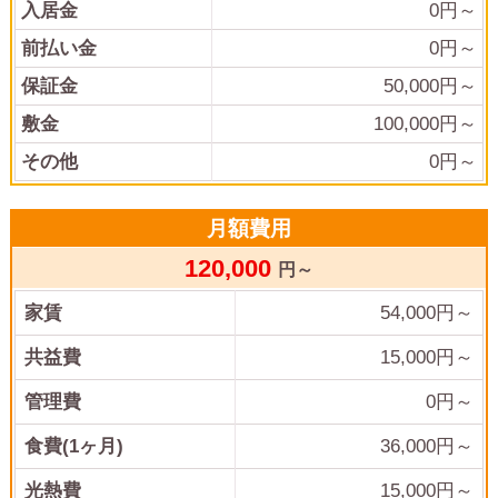
入居金
0
円～
前払い金
0
円～
保証金
50,000
円～
敷金
100,000
円～
その他
0
円～
月額費用
120,000
円～
家賃
54,000
円～
共益費
15,000
円～
管理費
0
円～
食費(1ヶ月)
36,000
円～
光熱費
15,000
円～