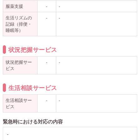
服薬支援
-
-
生活リズムの
-
-
記録（排便・
睡眠等）
状況把握サービス
状況把握サー
-
-
ビス
生活相談サービス
生活相談サー
-
-
ビス
緊急時における対応の内容
-