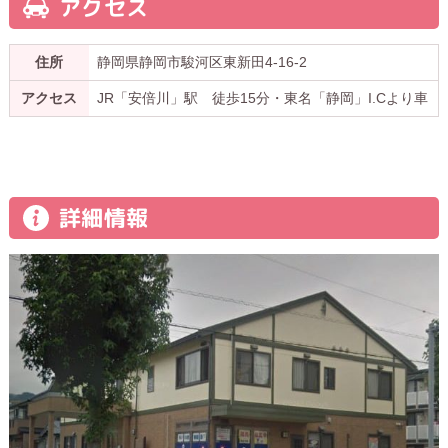
アクセス
住所
静岡県静岡市駿河区東新田4-16-2
アクセス
JR「安倍川」駅 徒歩15分・東名「静岡」I.Cより車
詳細情報