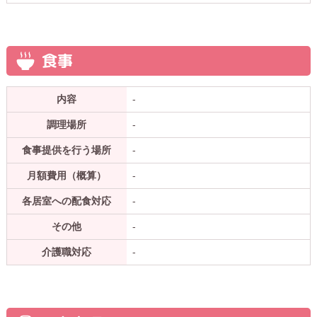
食事
内容
-
調理場所
-
食事提供を行う場所
-
月額費用（概算）
-
各居室への配食対応
-
その他
-
介護職対応
-