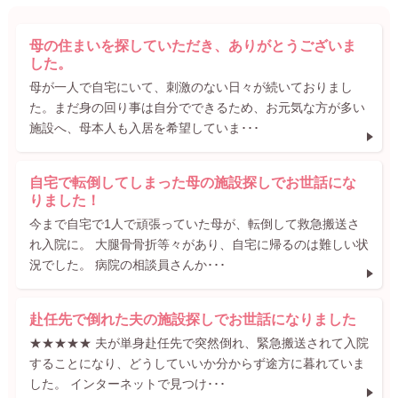
母の住まいを探していただき、ありがとうございま
した。
母が一人で自宅にいて、刺激のない日々が続いておりまし
た。まだ身の回り事は自分でできるため、お元気な方が多い
施設へ、母本人も入居を希望していま･･･
自宅で転倒してしまった母の施設探しでお世話にな
りました！
今まで自宅で1人で頑張っていた母が、転倒して救急搬送さ
れ入院に。 大腿骨骨折等々があり、自宅に帰るのは難しい状
況でした。 病院の相談員さんか･･･
赴任先で倒れた夫の施設探しでお世話になりました
★★★★★ 夫が単身赴任先で突然倒れ、緊急搬送されて入院
することになり、どうしていいか分からず途方に暮れていま
した。 インターネットで見つけ･･･