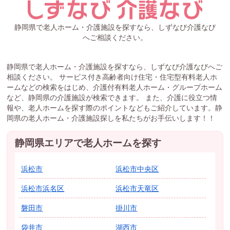
静岡県で老人ホーム・介護施設を探すなら、しずなび介護なび
へご相談ください。
静岡県で老人ホーム・介護施設を探すなら、しずなび介護なびへご
相談ください。 サービス付き高齢者向け住宅・住宅型有料老人ホ
ームなどの検索をはじめ、介護付有料老人ホーム・グループホーム
など、静岡県の介護施設が検索できます。 また、介護に役立つ情
報や、老人ホームを探す際のポイントなどもご紹介しています。静
岡県の老人ホーム・介護施設探しを私たちがお手伝いします！！
静岡県エリアで老人ホームを探す
浜松市
浜松市中央区
浜松市浜名区
浜松市天竜区
磐田市
掛川市
袋井市
湖西市