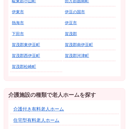
駿東郡小山町
田方郡函南町
伊東市
伊豆の国市
熱海市
伊豆市
下田市
賀茂郡
賀茂郡東伊豆町
賀茂郡南伊豆町
賀茂郡西伊豆町
賀茂郡河津町
賀茂郡松崎町
介護施設の種類で老人ホームを探す
介護付き有料老人ホーム
住宅型有料老人ホーム