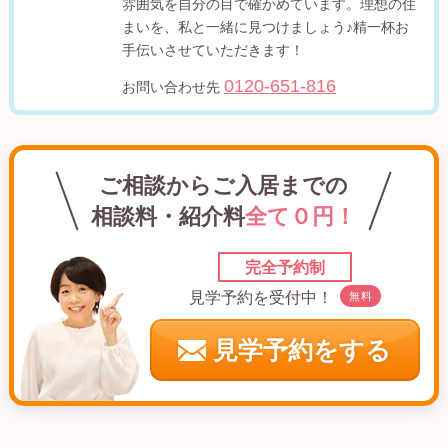
雰囲気を自分の目で確かめています。理想の住
まいを、私と一緒に見つけましょう♪精一杯お
手伝いさせていただきます！
0120-651-816
お問い合わせ先
ご相談からご入居までの
相談料・紹介料
全て０円！
完全予約制
見学予約を受付中！
無料
見学予約をする