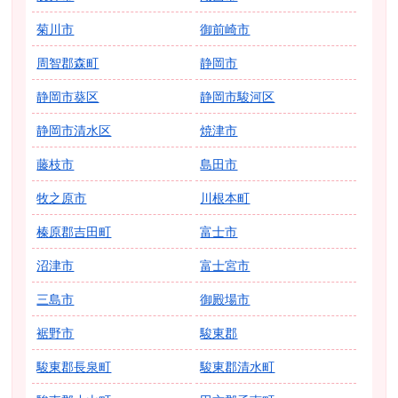
菊川市
御前崎市
周智郡森町
静岡市
静岡市葵区
静岡市駿河区
静岡市清水区
焼津市
藤枝市
島田市
牧之原市
川根本町
榛原郡吉田町
富士市
沼津市
富士宮市
三島市
御殿場市
裾野市
駿東郡
駿東郡長泉町
駿東郡清水町