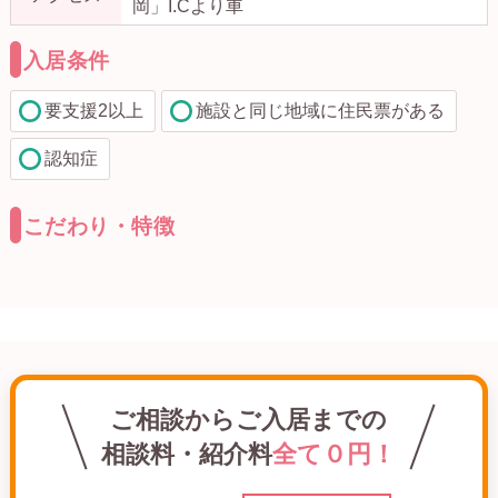
岡」I.Cより車
入居条件
要支援2以上
施設と同じ地域に住民票がある
認知症
こだわり・特徴
ご相談からご入居までの
相談料・紹介料
全て０円！