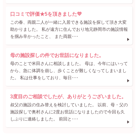
口コミで評価★5を頂きました💛
この春、両親二人が一緒に入居できる施設を探して頂き大変
助かりました。 私が遠方に住んでおり地元静岡市の施設情報
を掴み辛かったこと、 また両親･･･
母の施設探しの件でお世話になりました。
母のことで米田さんに相談しました。 母は、今年にはいって
から、急に体調を崩し、歩くことが難しくなってしまいまし
た。 私は仕事をしており、毎日･･･
3度目のご相談でしたが、ありがとうございました。
叔父の施設の住み替えを検討していました。 以前、母・父の
施設探しで奥村さんに2度お世話になりましたので今回も久
しぶりに連絡しました。 前回と･･･