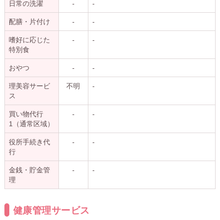
日常の洗濯
-
-
配膳・片付け
-
-
嗜好に応じた
-
-
特別食
おやつ
-
-
理美容サービ
不明
-
ス
買い物代行
-
-
1（通常区域）
役所手続き代
-
-
行
金銭・貯金管
-
-
理
健康管理サービス