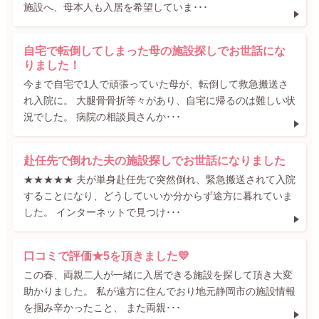
施設へ、母本人も入居を希望していま･･･
自宅で転倒してしまった母の施設探しでお世話にな
りました！
今まで自宅で1人で頑張っていた母が、転倒して救急搬送さ
れ入院に。 大腿骨骨折等々があり、自宅に帰るのは難しい状
況でした。 病院の相談員さんか･･･
赴任先で倒れた夫の施設探しでお世話になりました
★★★★★ 夫が単身赴任先で突然倒れ、緊急搬送されて入院
することになり、どうしていいか分からず途方に暮れていま
した。 インターネットで見つけ･･･
口コミで評価★5を頂きました💛
この春、両親二人が一緒に入居できる施設を探して頂き大変
助かりました。 私が遠方に住んでおり地元静岡市の施設情報
を掴み辛かったこと、 また両親･･･