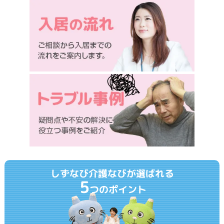
しずなび介護なびが選ばれる
5
つのポイント