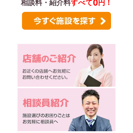
0
相談料・紹介料
すべて
円！