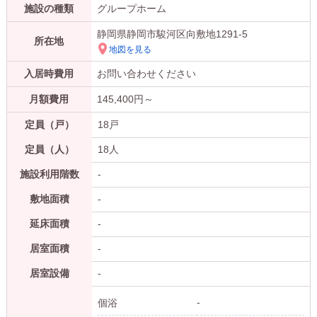
施設の種類
グループホーム
静岡県静岡市駿河区向敷地1291-5
所在地
地図を見る
入居時費用
お問い合わせください
月額費用
145,400
円～
定員（戸）
18戸
定員（人）
18人
施設利用階数
-
敷地面積
-
延床面積
-
居室面積
-
居室設備
-
-
個浴