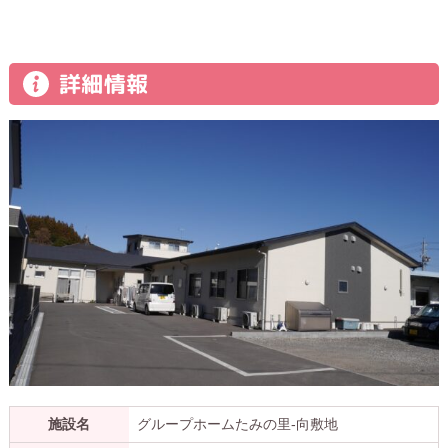
詳細情報
施設名
グループホームたみの里-向敷地