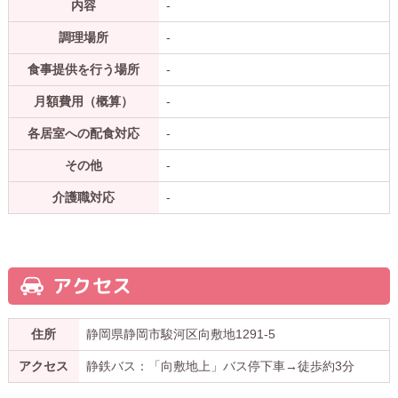
内容
-
調理場所
-
食事提供を行う場所
-
月額費用（概算）
-
各居室への配食対応
-
その他
-
介護職対応
-
アクセス
住所
静岡県静岡市駿河区向敷地1291-5
アクセス
静鉄バス：「向敷地上」バス停下車→徒歩約3分