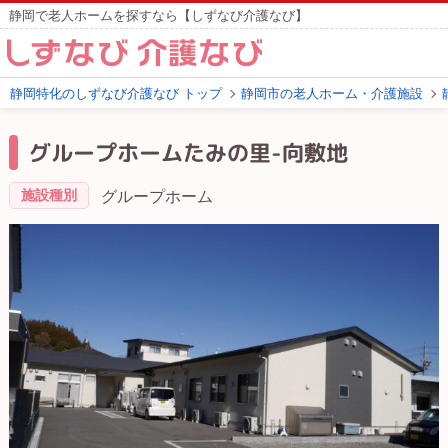
静岡で老人ホームを探すなら【しずなび介護なび】
静岡特化のしずなび介護なび トップ
静岡市の老人ホーム・介護施設
グループホームたみの里-向敷地
施設種別
グループホーム