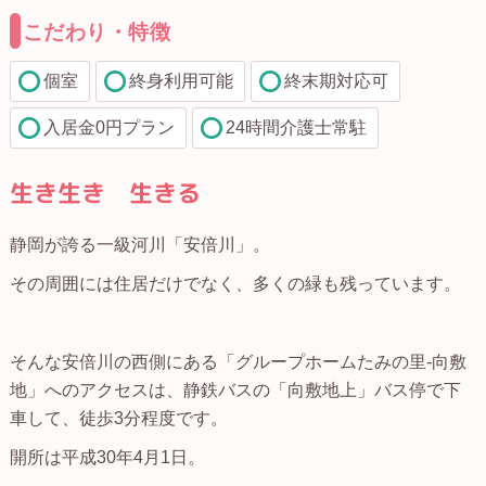
こだわり・特徴
個室
終身利用可能
終末期対応可
入居金0円プラン
24時間介護士常駐
生き生き 生きる
静岡が誇る一級河川「安倍川」。
その周囲には住居だけでなく、多くの緑も残っています。
そんな安倍川の西側にある「グループホームたみの里-向敷
地」へのアクセスは、静鉄バスの「向敷地上」バス停で下
車して、徒歩3分程度です。
開所は平成30年4月1日。