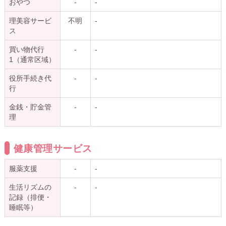
おやつ
-
-
理美容サービ
不明
-
ス
買い物代行
-
-
1（通常区域）
役所手続き代
-
-
行
金銭・貯金管
-
-
理
健康管理サービス
服薬支援
-
-
生活リズムの
-
-
記録（排便・
睡眠等）