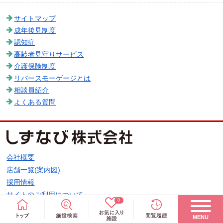
サイトマップ
成年後見制度
認知症
高齢者見守りサービス
介護保険制度
リバースモーゲージとは
相談員紹介
よくある質問
会社概要
店舗一覧(案内図)
採用情報
サイトのご利用について
0
個人情報保護方針
MENU
お客様情報の利用目的と共同利用に関するご案内