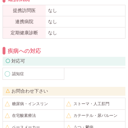
提携訪問医
なし
連携病院
なし
定期健康診断
なし
疾病への対応
対応可
認知症
お問合わせ下さい
糖尿病・インスリン
ストーマ・人工肛門
在宅酸素療法
カテーテル・尿バルーン
ペースメーカー
うつ・鬱病