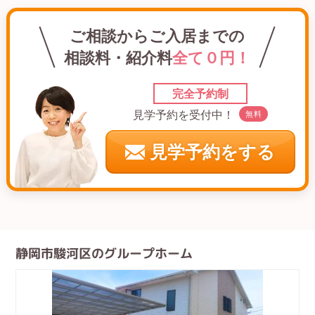
ご相談からご入居までの
相談料・紹介料
全て０円！
完全予約制
見学予約を受付中！
無料
見学予約をする
静岡市駿河区のグループホーム