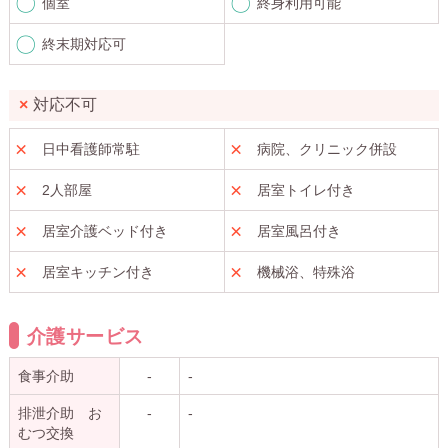
個室
終身利用可能
終末期対応可
対応不可
日中看護師常駐
病院、クリニック併設
2人部屋
居室トイレ付き
居室介護ベッド付き
居室風呂付き
居室キッチン付き
機械浴、特殊浴
介護サービス
食事介助
-
-
排泄介助 お
-
-
むつ交換