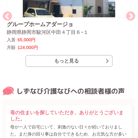
グループホームアダージョ
静
静岡県静岡市駿河区中田４丁目６−１
静
入居
65,000円
入
月額
124,000円
月
もっと見る
しずなび介護なびへの相談者様の声
母の住まいを探していただき、ありがとうございま
した。
母が一人で自宅にいて、刺激のない日々が続いておりまし
た。まだ身の回り事は自分でできるため、お元気な方が多い