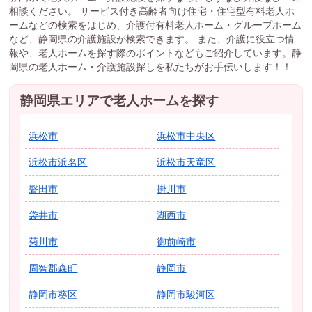
相談ください。 サービス付き高齢者向け住宅・住宅型有料老人ホ
ームなどの検索をはじめ、介護付有料老人ホーム・グループホーム
など、静岡県の介護施設が検索できます。 また、介護に役立つ情
報や、老人ホームを探す際のポイントなどもご紹介しています。静
岡県の老人ホーム・介護施設探しを私たちがお手伝いします！！
静岡県エリアで老人ホームを探す
浜松市
浜松市中央区
浜松市浜名区
浜松市天竜区
磐田市
掛川市
袋井市
湖西市
菊川市
御前崎市
周智郡森町
静岡市
静岡市葵区
静岡市駿河区