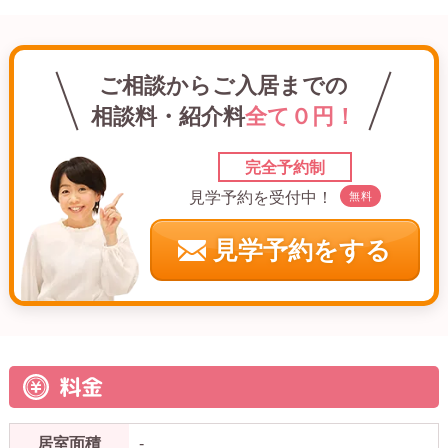
ご相談からご入居までの
相談料・紹介料
全て０円！
完全予約制
見学予約を受付中！
無料
見学予約をする
料金
居室面積
-