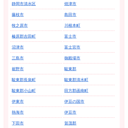
静岡市清水区
焼津市
藤枝市
島田市
牧之原市
川根本町
榛原郡吉田町
富士市
沼津市
富士宮市
三島市
御殿場市
裾野市
駿東郡
駿東郡長泉町
駿東郡清水町
駿東郡小山町
田方郡函南町
伊東市
伊豆の国市
熱海市
伊豆市
下田市
賀茂郡