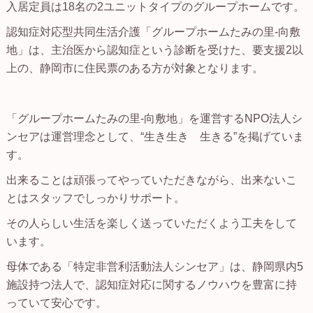
入居定員は18名の2ユニットタイプのグループホームです。
認知症対応型共同生活介護「グループホームたみの里-向敷
地」は、主治医から認知症という診断を受けた、要支援2以
上の、静岡市に住民票のある方が対象となります。
「グループホームたみの里-向敷地」を運営するNPO法人シ
ンセアは運営理念として、“生き生き 生きる”を掲げていま
す。
出来ることは頑張ってやっていただきながら、出来ないこ
とはスタッフでしっかりサポート。
その人らしい生活を楽しく送っていただくよう工夫をして
います。
母体である「特定非営利活動法人シンセア」は、静岡県内5
施設持つ法人で、認知症対応に関するノウハウを豊富に持
っていて安心です。