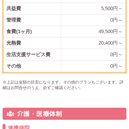
共益費
5,500
円～
管理費
0
円～
食費(1ヶ月)
49,500
円～
光熱費
20,400
円～
生活支援サービス費
0円～
その他
0
円～
※上記は金額の目安になります。その他のプランもございます。詳
細はお問合せのうえ、必ずご確認ください。
介護・医療体制
連携病院