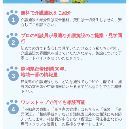
無料で介護施設をご紹介
介護施設の紹介料は完全無料。費用は一切発生しません。安
心してご相談下さい。
プロの相談員が最適な介護施設のご提案・見学同
行
初めての方でも安心して見学いただけるよう私たちが同行。
介護施設の雰囲気を感じていただきながら、施設について丁
寧にアドバイスさせていただきます。
静岡県密着!創業30年。
地域一番の情報量
静岡県の介護施設なら、どんな施設でもご紹介可能です。施
設内の雰囲気や空室情報にいたるまでどんなことでもご相談
下さい。
ワンストップで何でも相談可能
「不動産の買取」「空き家の管理」はもちろん「保険」「身
元保証」「相続手続き」など介護施設以外のご相談にもお応
えいたします。相談員が中心となり税理士・司法書士などの
専門スタッフを連携し、お客様をサポートします。