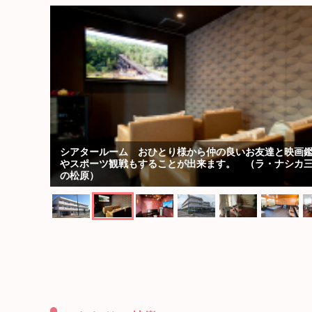
シアタールーム おひとり様から仲の良いお友達と映画
やスポーツ観戦もすることが出来ます。 （ラ・ナシカ
の松原）