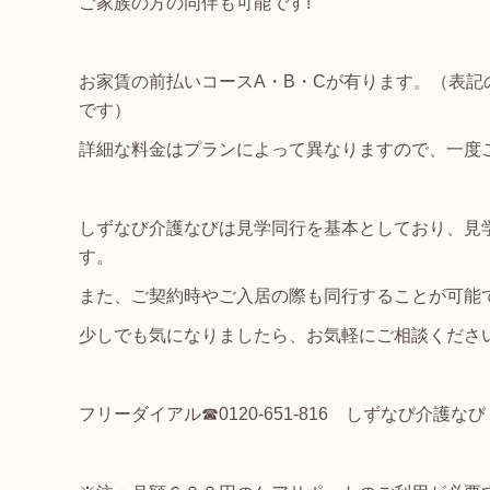
ご家族の方の同伴も可能です!
お家賃の前払いコースA・B・Cが有ります。（表記
です）
詳細な料金はプランによって異なりますので、一度
しずなび介護なびは見学同行を基本としており、見
す。
また、ご契約時やご入居の際も同行することが可能
少しでも気になりましたら、お気軽にご相談ください
フリーダイアル☎0120-651-816 しずなび介護