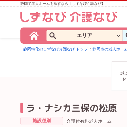
静岡で老人ホームを探すなら【しずなび介護なび】
エリア
静岡特化のしずなび介護なび トップ
静岡市の老人ホー
誠
休
ラ・ナシカ三保の松原
施設種別
介護付有料老人ホーム