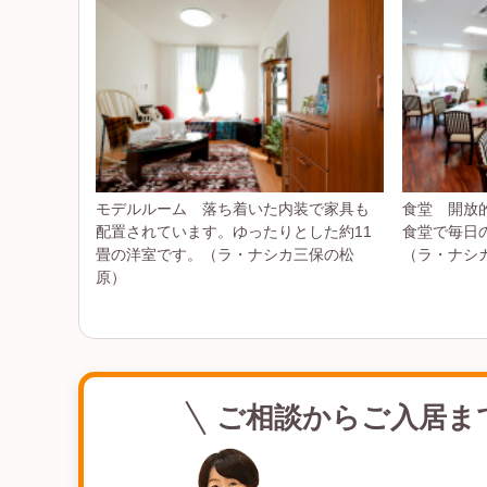
モデルルーム 落ち着いた内装で家具も
食堂 開放
配置されています。ゆったりとした約11
食堂で毎日
畳の洋室です。（ラ・ナシカ三保の松
（ラ・ナシ
原）
ご相談からご入居ま