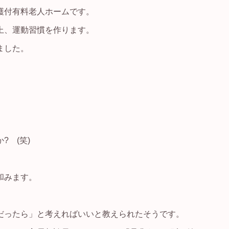
護付有料老人ホームです。
上、運動習慣を作ります。
ました。
 (笑)
和みます。
だったら」と考えればいいと教えられたそうです。