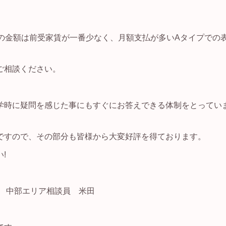
の金額は前受家賃が一番少なく、月額支払が多いAタイプでの
ご相談ください。
学時に疑問を感じた事にもすぐにお答えできる体制をとってい
ですので、その部分も皆様から大変好評を得ております。
!
なび 中部エリア相談員 米田