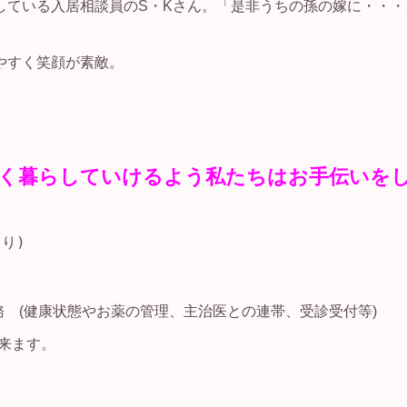
している入居相談員のS・Kさん。「是非うちの孫の嫁に・・・
やすく笑顔が素敵。
しく暮らしていけるよう私たちはお手伝いを
り)
名勤務 (健康状態やお薬の管理、主治医との連帯、受診受付等)
出来ます。