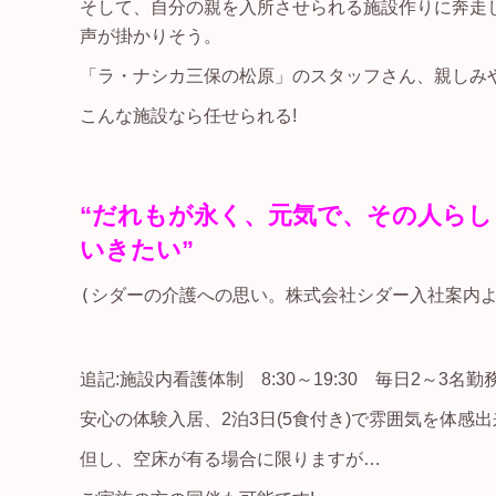
そして、自分の親を入所させられる施設作りに奔走
声が掛かりそう。
「ラ・ナシカ三保の松原」のスタッフさん、親しみ
こんな施設なら任せられる!
“だれもが永く、元気で、その人ら
いきたい”
(シダーの介護への思い。株式会社シダー入社案内よ
追記:施設内看護体制 8:30～19:30 毎日2～3
安心の体験入居、2泊3日(5食付き)で雰囲気を体感
但し、空床が有る場合に限りますが…