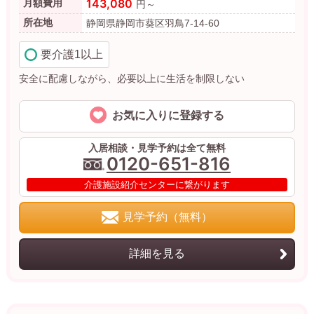
143,080
月額費用
円～
所在地
静岡県静岡市葵区羽鳥7-14-60
要介護1以上
安全に配慮しながら、必要以上に生活を制限しない
お気に入りに登録する
入居相談・見学予約は全て無料
0120-651-816
介護施設紹介センターに繋がります
見学予約（無料）
詳細を見る