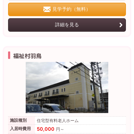
見学予約（無料）
詳細を見る
福祉村羽鳥
施設種別
住宅型有料老人ホーム
50,000
入居時費用
円～