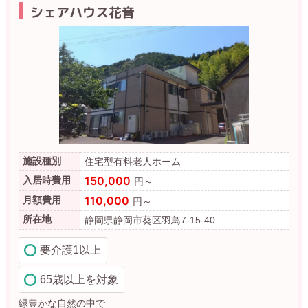
シェアハウス花音
施設種別
住宅型有料老人ホーム
150,000
入居時費用
円～
110,000
月額費用
円～
所在地
静岡県静岡市葵区羽鳥7-15-40
要介護1以上
65歳以上を対象
緑豊かな自然の中で