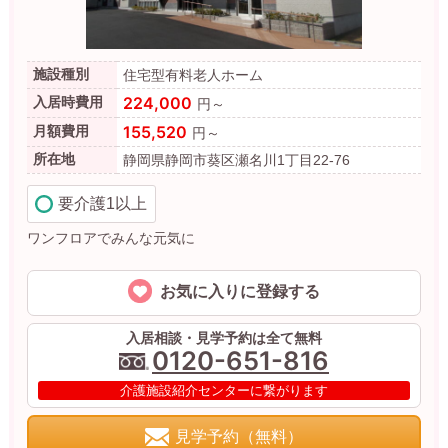
施設種別
住宅型有料老人ホーム
224,000
入居時費用
円～
155,520
月額費用
円～
所在地
静岡県静岡市葵区瀬名川1丁目22-76
要介護1以上
ワンフロアでみんな元気に
お気に入りに登録する
入居相談・見学予約は全て無料
0120-651-816
介護施設紹介センターに繋がります
見学予約（無料）