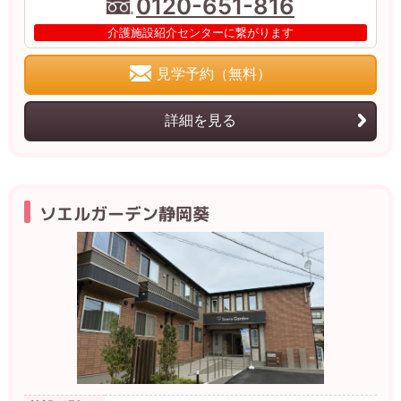
0120-651-816
介護施設紹介センターに繋がります
見学予約（無料）
詳細を見る
ソエルガーデン静岡葵