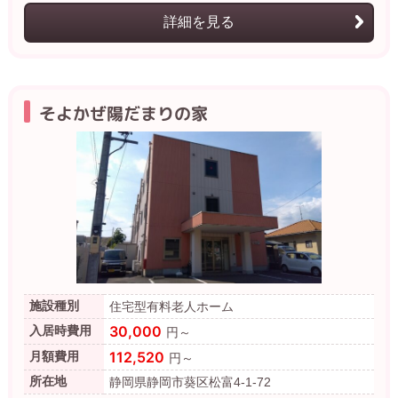
詳細を見る
そよかぜ陽だまりの家
施設種別
住宅型有料老人ホーム
30,000
入居時費用
円～
112,520
月額費用
円～
所在地
静岡県静岡市葵区松富4-1-72