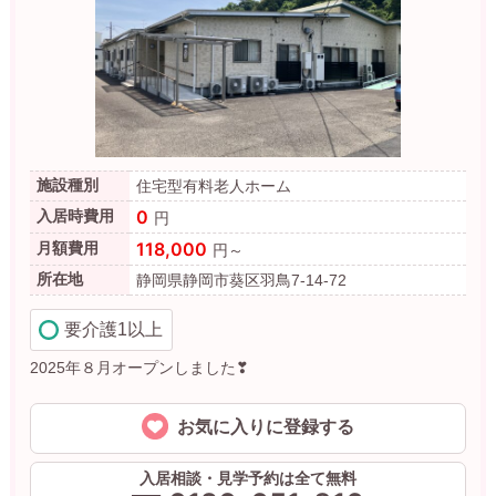
施設種別
住宅型有料老人ホーム
0
入居時費用
円
118,000
月額費用
円～
所在地
静岡県静岡市葵区羽鳥7-14-72
要介護1以上
2025年８月オープンしました❣
お気に入りに登録する
入居相談・見学予約は全て無料