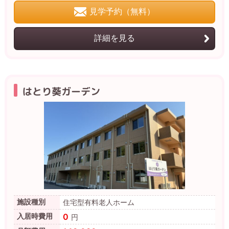
見学予約（無料）
詳細を見る
はとり葵ガーデン
施設種別
住宅型有料老人ホーム
0
入居時費用
円