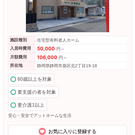
施設種別
住宅型有料老人ホーム
50,000
入居時費用
円～
106,000
月額費用
円～
所在地
静岡県静岡市葵区北2丁目19-18
60歳以上を対象
要支援の者を対象
要介護1以上
安心・安全でアットホームな生活
お気に入りに登録する