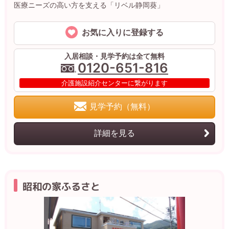
医療ニーズの高い方を支える「リベル静岡葵」
お気に入りに登録する
入居相談・見学予約は全て無料
0120-651-816
介護施設紹介センターに繋がります
見学予約（無料）
詳細を見る
昭和の家ふるさと