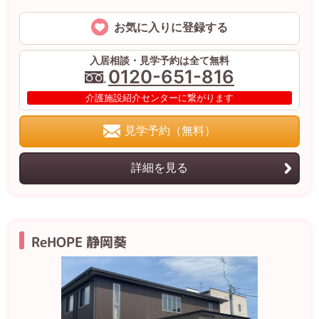
お気に入りに登録する
入居相談・見学予約は全て無料
0120-651-816
介護施設紹介センターに繋がります
見学予約（無料）
詳細を見る
ReHOPE 静岡葵