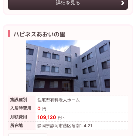
詳細を見る
ハピネスあおいの里
施設種別
住宅型有料老人ホーム
0
入居時費用
円
109,120
月額費用
円～
所在地
静岡県静岡市葵区竜南1-4-21