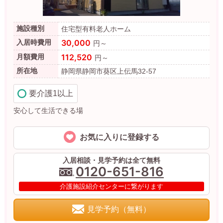
施設種別
住宅型有料老人ホーム
30,000
入居時費用
円～
112,520
月額費用
円～
所在地
静岡県静岡市葵区上伝馬32-57
要介護1以上
安心して生活できる場
お気に入りに登録する
入居相談・見学予約は全て無料
0120-651-816
介護施設紹介センターに繋がります
見学予約（無料）