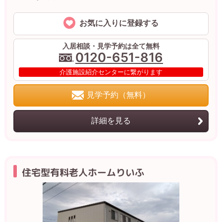
お気に入りに登録する
入居相談・見学予約は全て無料
0120-651-816
介護施設紹介センターに繋がります
見学予約（無料）
詳細を見る
住宅型有料老人ホームりいふ