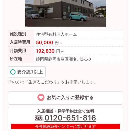
施設種別
住宅型有料老人ホーム
50,000
入居時費用
円～
192,830
月額費用
円～
所在地
静岡県静岡市葵区瀬名川2-1-8
要介護1以上
その方の『生きるこだわり』をお手伝いします。
お気に入りに登録する
入居相談・見学予約は全て無料
0120-651-816
介護施設紹介センターに繋がります