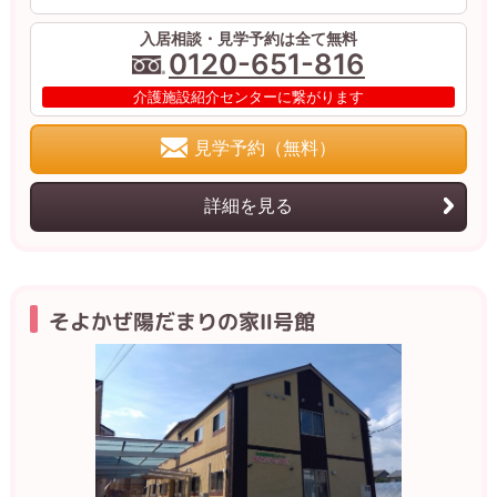
入居相談・見学予約は全て無料
0120-651-816
介護施設紹介センターに繋がります
見学予約（無料）
詳細を見る
そよかぜ陽だまりの家Ⅱ号館