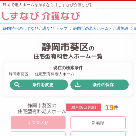
静岡で老人ホームを探すなら【しずなび介護なび】
静岡特化のしずなび介護なび トップ
静岡市の老人ホーム・介護施設
静岡市葵区
の
住宅型有料老人ホーム一覧
現在の検索条件
静岡市葵区
住宅型有料老人ホーム
条件を変更
条件の保存
静岡市葵区の
19
件
08月06日
更新!
住宅型有料老人ホーム
オススメ順
新着順