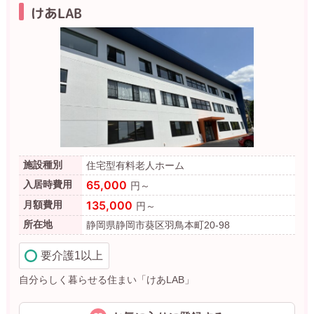
けあLAB
施設種別
住宅型有料老人ホーム
65,000
入居時費用
円～
135,000
月額費用
円～
所在地
静岡県静岡市葵区羽鳥本町20-98
要介護1以上
自分らしく暮らせる住まい「けあLAB」