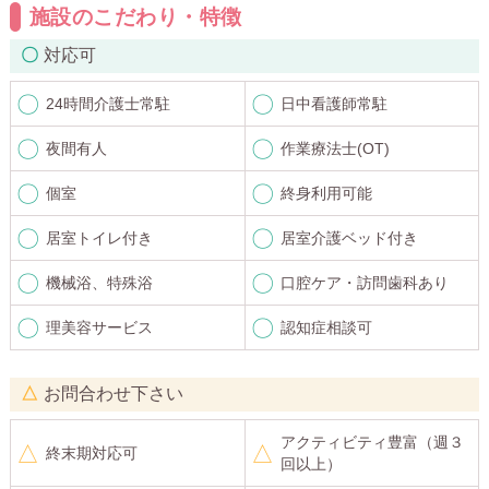
施設のこだわり・特徴
対応可
24時間介護士常駐
日中看護師常駐
夜間有人
作業療法士(OT)
個室
終身利用可能
居室トイレ付き
居室介護ベッド付き
機械浴、特殊浴
口腔ケア・訪問歯科あり
理美容サービス
認知症相談可
お問合わせ下さい
アクティビティ豊富（週３
終末期対応可
回以上）