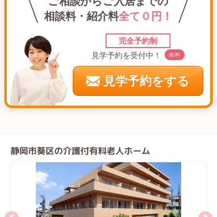
ご相談からご入居までの
相談料・紹介料
全て０円！
完全予約制
見学予約を受付中！
無料
見学予約をする
静岡市葵区の介護付有料老人ホーム