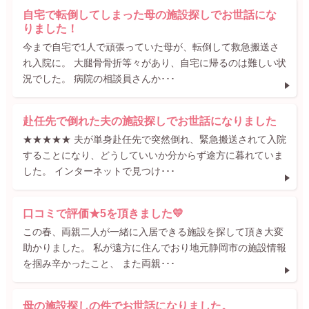
自宅で転倒してしまった母の施設探しでお世話にな
りました！
今まで自宅で1人で頑張っていた母が、転倒して救急搬送さ
れ入院に。 大腿骨骨折等々があり、自宅に帰るのは難しい状
況でした。 病院の相談員さんか･･･
赴任先で倒れた夫の施設探しでお世話になりました
★★★★★ 夫が単身赴任先で突然倒れ、緊急搬送されて入院
することになり、どうしていいか分からず途方に暮れていま
した。 インターネットで見つけ･･･
口コミで評価★5を頂きました💛
この春、両親二人が一緒に入居できる施設を探して頂き大変
助かりました。 私が遠方に住んでおり地元静岡市の施設情報
を掴み辛かったこと、 また両親･･･
母の施設探しの件でお世話になりました。