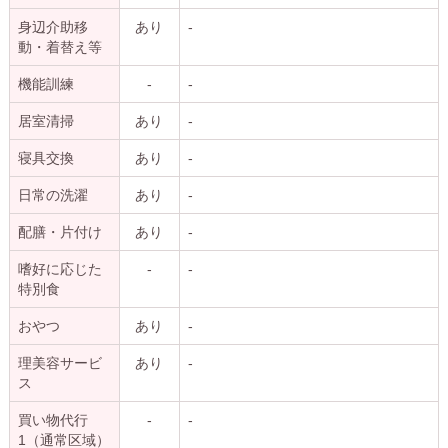
身辺介助移
あり
-
動・着替え等
機能訓練
-
-
居室清掃
あり
-
寝具交換
あり
-
日常の洗濯
あり
-
配膳・片付け
あり
-
嗜好に応じた
-
-
特別食
おやつ
あり
-
理美容サービ
あり
-
ス
買い物代行
-
-
1（通常区域）