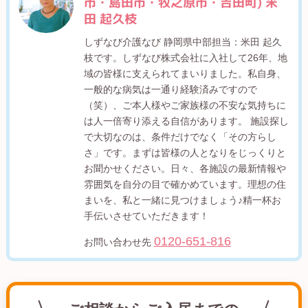
市・島田市・牧之原市・吉田町) 米
田 起久枝
しずなび介護なび 静岡県中部担当：米田 起久
枝です。しずなび株式会社に入社して26年、地
域の皆様に支えられてまいりました。私自身、
一般的な病気は一通り経験済みですので
（笑）、ご本人様やご家族様の不安な気持ちに
は人一倍寄り添える自信があります。 施設探し
で大切なのは、条件だけでなく「その方らし
さ」です。まずは皆様の人となりをじっくりと
お聞かせください。日々、各施設の最新情報や
雰囲気を自分の目で確かめています。理想の住
まいを、私と一緒に見つけましょう♪精一杯お
手伝いさせていただきます！
0120-651-816
お問い合わせ先