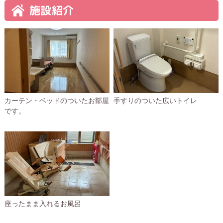
施設紹介
カーテン・ベッドのついたお部屋
手すりのついた広いトイレ
です。
座ったまま入れるお風呂