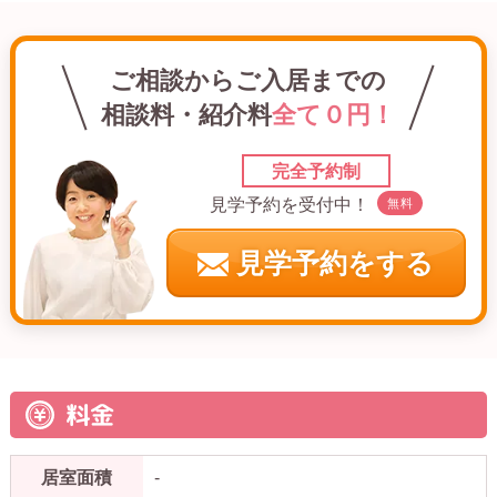
ご相談からご入居までの
相談料・紹介料
全て０円！
完全予約制
見学予約を受付中！
無料
見学予約をする
料金
居室面積
-