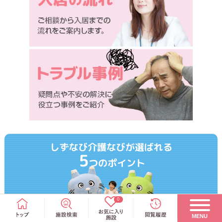
しずなび介護なびが選ばれる
5
つのポイント
0
MENU
無料で介護施設をご紹介