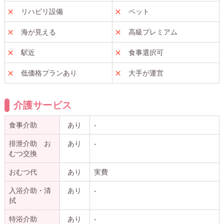
リハビリ設備
ペット
海が見える
高級プレミアム
駅近
食事選択可
低価格プランあり
大手が運営
介護サービス
食事介助
あり
-
排泄介助 お
あり
-
むつ交換
おむつ代
あり
実費
入浴介助・清
あり
-
拭
特浴介助
あり
-