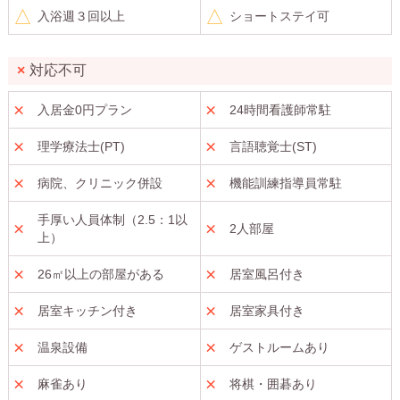
入浴週３回以上
ショートステイ可
対応不可
入居金0円プラン
24時間看護師常駐
理学療法士(PT)
言語聴覚士(ST)
病院、クリニック併設
機能訓練指導員常駐
手厚い人員体制（2.5：1以
2人部屋
上）
26㎡以上の部屋がある
居室風呂付き
居室キッチン付き
居室家具付き
温泉設備
ゲストルームあり
麻雀あり
将棋・囲碁あり