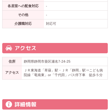
各居室への配食対応
-
その他
-
介護職対応
対応可
アクセス
住所
静岡県静岡市葵区瀬名7-24-25
ＪＲ東海道「草薙」駅・ＪＲ「静岡」駅⇒こども病
アクセス
院線「竜南東」or「千代田」バス停下車 徒歩５分
詳細情報