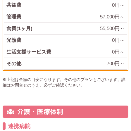
共益費
0
円～
管理費
57,000
円～
食費(1ヶ月)
55,500
円～
光熱費
0
円～
生活支援サービス費
0
円～
その他
700
円～
※上記は金額の目安になります。その他のプランもございます。詳
細はお問合せのうえ、必ずご確認ください。
介護・医療体制
連携病院