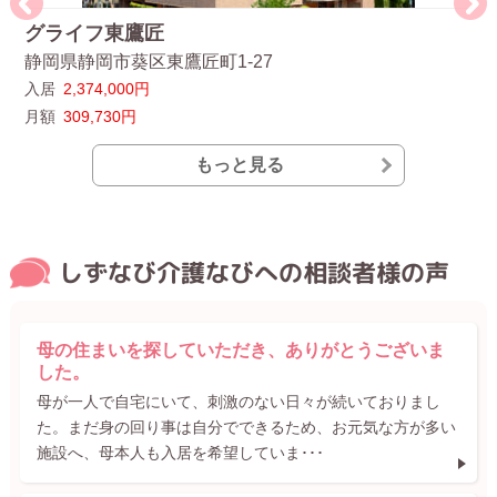
グライフ東鷹匠
ロ
静岡県静岡市葵区東鷹匠町1-27
静
入居
2,374,000円
入
月額
309,730円
月
もっと見る
しずなび介護なびへの相談者様の声
母の住まいを探していただき、ありがとうございま
した。
母が一人で自宅にいて、刺激のない日々が続いておりまし
た。まだ身の回り事は自分でできるため、お元気な方が多い
施設へ、母本人も入居を希望していま･･･