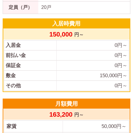
定員（戸）
20戸
入居時費用
150,000
円～
入居金
0
円～
前払い金
0
円～
保証金
0
円～
敷金
150,000
円～
その他
0
円～
月額費用
163,200
円～
家賃
50,000
円～