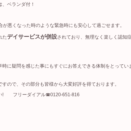
は、ベランダ付！
具合が悪くなった時のような緊急時にも安心して過ごせます。
デイサービスが併設
れた
されており、無理なく楽しく認知
学時に疑問を感じた事にもすぐにお答えできる体制をとってい
ですので、その部分も皆様から大変好評を得ております。
フリーダイアル☎0120-651-816