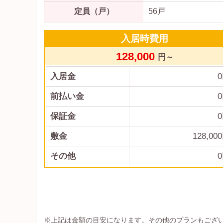
定員（戸）
56戸
入居時費用
128,000
円～
入居金
0
前払い金
0
保証金
0
敷金
128,000
その他
0
※上記は金額の目安になります。その他のプランもござ