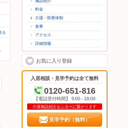
施設紹介
料金
介護・医療体制
食事
見る
アクセス
詳細情報
、
お気に入り
登録
入居相談・見学予約は全て無料
0120-651-816
【電話受付時間】 9:00 - 18:00
介護施設紹介センターに繋がります
見学予約（無料）