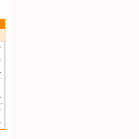
～
～
～
～
～
～
～