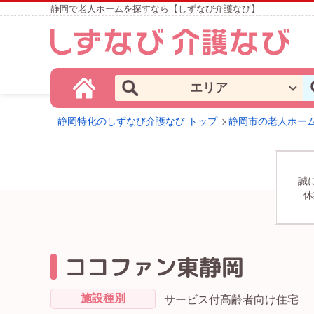
静岡で老人ホームを探すなら【しずなび介護なび】
エリア
静岡特化のしずなび介護なび トップ
静岡市の老人ホー
誠
休
ココファン東静岡
施設種別
サービス付高齢者向け住宅