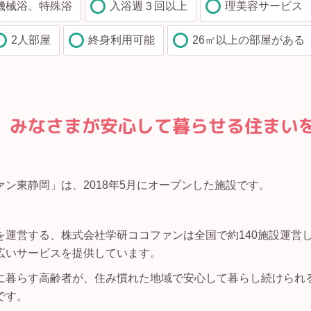
機械浴、特殊浴
入浴週３回以上
理美容サービス
2人部屋
終身利用可能
26㎡以上の部屋がある
、みなさまが安心して暮らせる住まい
ン東静岡」は、2018年5月にオープンした施設です。
運営する、株式会社学研ココファンは全国で約140施設運営
広いサービスを提供しています。
に暮らす高齢者が、住み慣れた地域で安心して暮らし続けられ
です。