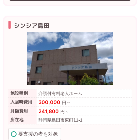
シンシア島田
施設種別
介護付有料老人ホーム
300,000
入居時費用
円～
241,800
月額費用
円～
所在地
静岡県島田市東町11-1
要支援の者を対象