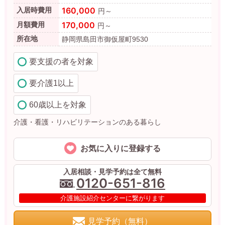
160,000
入居時費用
円～
170,000
月額費用
円～
所在地
静岡県島田市御仮屋町9530
要支援の者を対象
要介護1以上
60歳以上を対象
介護・看護・リハビリテーションのある暮らし
お気に入りに登録する
入居相談・見学予約は全て無料
0120-651-816
介護施設紹介センターに繋がります
見学予約（無料）