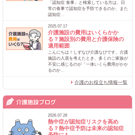
「認知症 食事」と検索している方は、日
常の食事で認知症を予防できるのか、また
認知症…
2025.07.17
介護施設の費用はいくらかか
る？施設別の費用と介護保険の
適用範囲
こんにちは！しずなび介護なびです。介護
施設の入居を考えたとき、多くのご家族が
不安に感じるのが「一体いくら費用がかか
るのか…
介護のお役立ち情報一覧
介護施設ブログ
2026.07.28
熱中症が認知症リスクを高め
る？熱中症予防は未来の認知症
予防にも