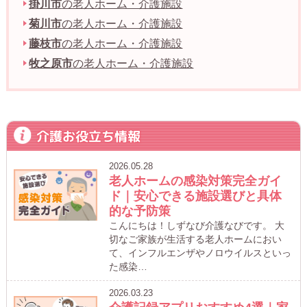
掛川市
の老人ホーム・介護施設
菊川市
の老人ホーム・介護施設
藤枝市
の老人ホーム・介護施設
牧之原市
の老人ホーム・介護施設
介護お役立ち情報
2026.05.28
老人ホームの感染対策完全ガイ
ド｜安心できる施設選びと具体
的な予防策
こんにちは！しずなび介護なびです。 大
切なご家族が生活する老人ホームにおい
て、インフルエンザやノロウイルスといっ
た感染…
2026.03.23