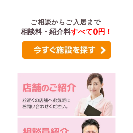
ご相談からご入居まで
0
相談料・紹介料
すべて
円！