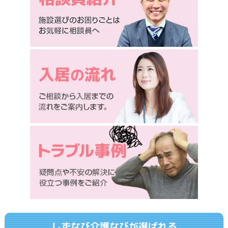
しずなび介護なびが選ばれる