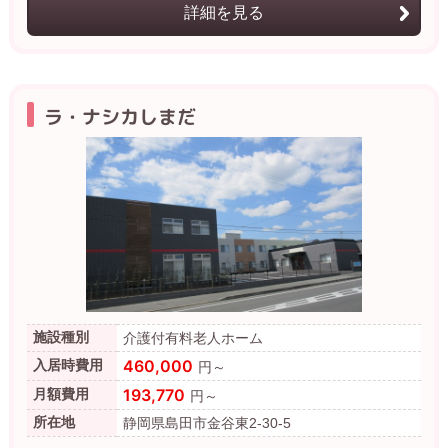
詳細を見る
ラ・ナシカしまだ
施設種別
介護付有料老人ホーム
460,000
入居時費用
円～
193,770
月額費用
円～
所在地
静岡県島田市金谷東2-30-5