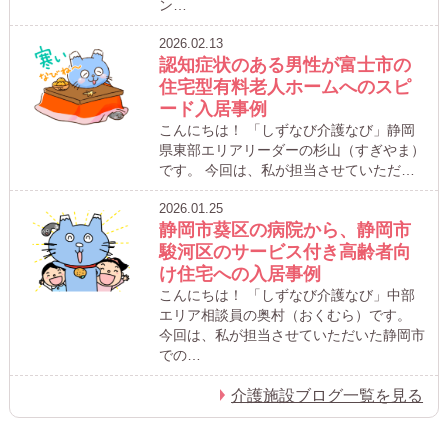
ン…
2026.02.13
認知症状のある男性が富士市の
住宅型有料老人ホームへのスピ
ード入居事例
こんにちは！ 「しずなび介護なび」静岡
県東部エリアリーダーの杉山（すぎやま）
です。 今回は、私が担当させていただ…
2026.01.25
静岡市葵区の病院から、静岡市
駿河区のサービス付き高齢者向
け住宅への入居事例
こんにちは！ 「しずなび介護なび」中部
エリア相談員の奥村（おくむら）です。
今回は、私が担当させていただいた静岡市
での…
介護施設ブログ一覧を見る