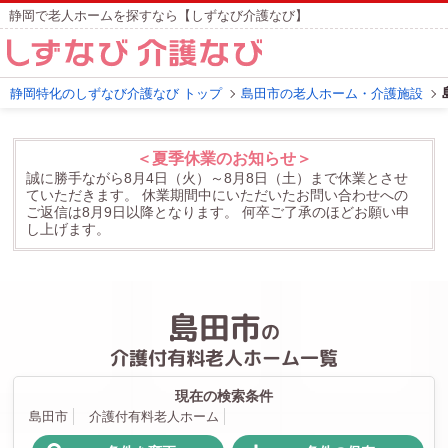
静岡で老人ホームを探すなら【しずなび介護なび】
静岡特化のしずなび介護なび トップ
島田市の老人ホーム・介護施設
＜夏季休業のお知らせ＞
誠に勝手ながら8月4日（火）～8月8日（土）まで休業とさせ
ていただきます。
休業期間中にいただいたお問い合わせへの
ご返信は8月9日以降となります。
何卒ご了承のほどお願い申
し上げます。
島田市
の
介護付有料老人ホーム一覧
現在の検索条件
島田市
介護付有料老人ホーム