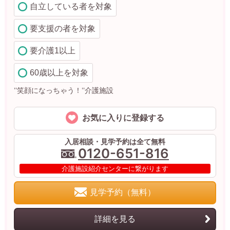
自立している者を対象
要支援の者を対象
要介護1以上
60歳以上を対象
’’笑顔になっちゃう！’’介護施設
お気に入りに登録する
入居相談・見学予約は全て無料
0120-651-816
介護施設紹介センターに繋がります
見学予約（無料）
詳細を見る