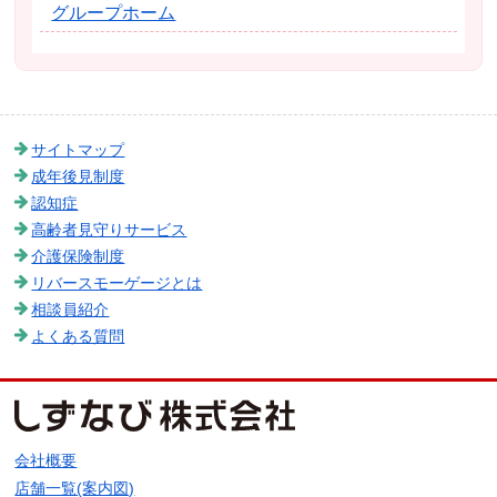
グループホーム
サイトマップ
成年後見制度
認知症
高齢者見守りサービス
介護保険制度
リバースモーゲージとは
相談員紹介
よくある質問
会社概要
店舗一覧(案内図)