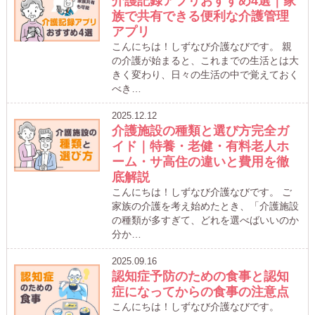
介護記録アプリおすすめ4選｜家
族で共有できる便利な介護管理
アプリ
こんにちは！しずなび介護なびです。 親
の介護が始まると、これまでの生活とは大
きく変わり、日々の生活の中で覚えておく
べき…
2025.12.12
介護施設の種類と選び方完全ガ
イド｜特養・老健・有料老人ホ
ーム・サ高住の違いと費用を徹
底解説
こんにちは！しずなび介護なびです。 ご
家族の介護を考え始めたとき、「介護施設
の種類が多すぎて、どれを選べばいいのか
分か…
2025.09.16
認知症予防のための食事と認知
症になってからの食事の注意点
こんにちは！しずなび介護なびです。