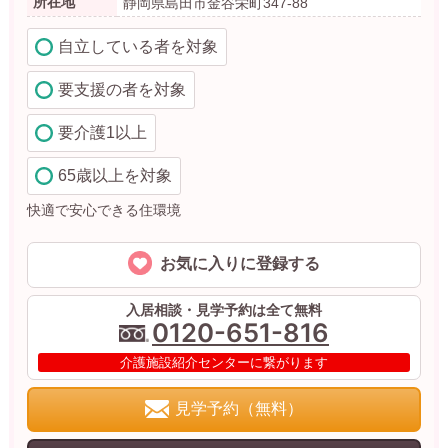
所在地
静岡県島田市金谷栄町347-88
自立している者を対象
要支援の者を対象
要介護1以上
65歳以上を対象
快適で安心できる住環境
お気に入りに登録する
入居相談・見学予約は全て無料
0120-651-816
介護施設紹介センターに繋がります
見学予約（無料）