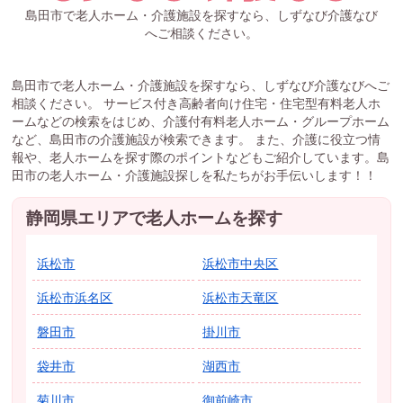
島田市で老人ホーム・介護施設を探すなら、しずなび介護なび
へご相談ください。
島田市で老人ホーム・介護施設を探すなら、しずなび介護なびへご
相談ください。 サービス付き高齢者向け住宅・住宅型有料老人ホ
ームなどの検索をはじめ、介護付有料老人ホーム・グループホーム
など、島田市の介護施設が検索できます。 また、介護に役立つ情
報や、老人ホームを探す際のポイントなどもご紹介しています。島
田市の老人ホーム・介護施設探しを私たちがお手伝いします！！
静岡県エリアで老人ホームを探す
浜松市
浜松市中央区
浜松市浜名区
浜松市天竜区
磐田市
掛川市
袋井市
湖西市
菊川市
御前崎市