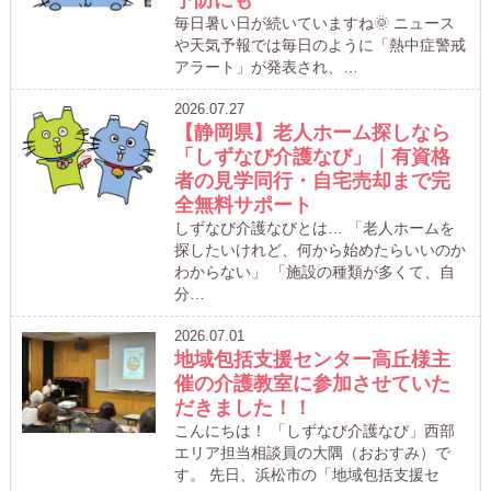
毎日暑い日が続いていますね🌞 ニュース
や天気予報では毎日のように「熱中症警戒
アラート」が発表され、…
2026.07.27
【静岡県】老人ホーム探しなら
「しずなび介護なび」｜有資格
者の見学同行・自宅売却まで完
全無料サポート
しずなび介護なびとは… 「老人ホームを
探したいけれど、何から始めたらいいのか
わからない」 「施設の種類が多くて、自
分…
2026.07.01
地域包括支援センター高丘様主
催の介護教室に参加させていた
だきました！！
こんにちは！ 「しずなび介護なび」西部
エリア担当相談員の大隅（おおすみ）で
す。 先日、浜松市の「地域包括支援セ