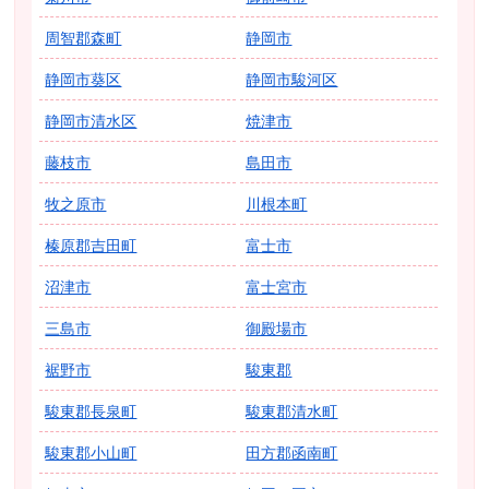
周智郡森町
静岡市
静岡市葵区
静岡市駿河区
静岡市清水区
焼津市
藤枝市
島田市
牧之原市
川根本町
榛原郡吉田町
富士市
沼津市
富士宮市
三島市
御殿場市
裾野市
駿東郡
駿東郡長泉町
駿東郡清水町
駿東郡小山町
田方郡函南町