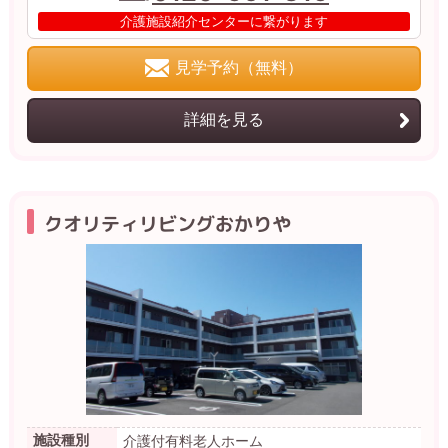
介護施設紹介センターに繋がります
見学予約（無料）
詳細を見る
クオリティリビングおかりや
施設種別
介護付有料老人ホーム