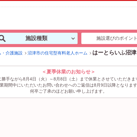
施設種類
施設選びのポイン
はーとらいふ沼津
ム・介護施設
沼津市の住宅型有料老人ホーム
＜夏季休業のお知らせ＞
に勝手ながら8月4日（火）～8月8日（土）まで休業とさせていただきま
業期間中にいただいたお問い合わせへのご返信は8月9日以降となりま
何卒ご了承のほどお願い申し上げます。