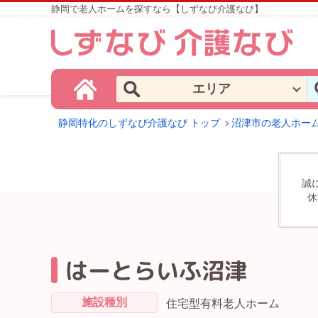
静岡で老人ホームを探すなら【しずなび介護なび】
エリア
静岡特化のしずなび介護なび トップ
沼津市の老人ホー
誠
休
はーとらいふ沼津
施設種別
住宅型有料老人ホーム