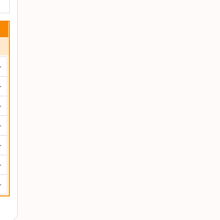
～
～
～
～
～
～
～