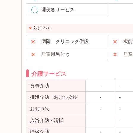
理美容サービス
対応不可
病院、クリニック併設
機能
居室風呂付き
居室
介護サービス
食事介助
-
-
排泄介助 おむつ交換
-
-
おむつ代
-
-
入浴介助・清拭
-
-
特浴介助
-
-