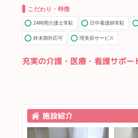
こだわり・特徴
24時間介護士常駐
日中看護師常駐
終末期対応可
理美容サービス
充実の介護・医療・看護サポー
施設紹介