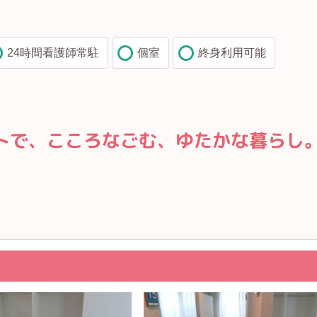
24時間看護師常駐
個室
終身利用可能
トで、こころなごむ、ゆたかな暮らし