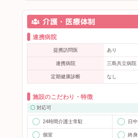
介護・医療体制
連携病院
提携訪問医
あり
連携病院
三島共立病院
定期健康診断
なし
施設のこだわり・特徴
対応可
24時間介護士常駐
日中
個室
終身