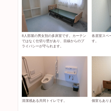
8人部屋の男女別の多床室です。カーテン
各居室スペ
ではなく仕切り壁があり、目線からのプ
す。
ライバシーが守られます。
清潔感ある共同トイレです。
個室もあり