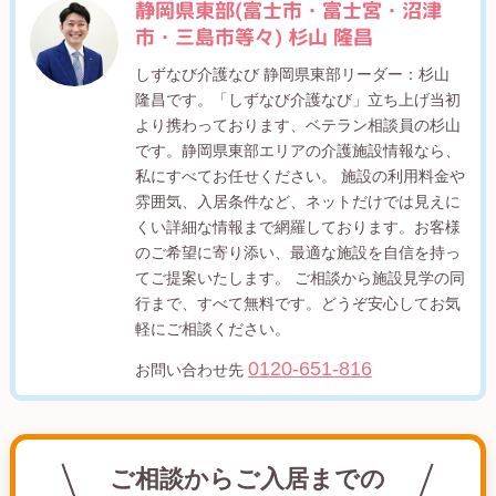
静岡県東部(富士市・富士宮・沼津
市・三島市等々) 杉山 隆昌
しずなび介護なび 静岡県東部リーダー：杉山
隆昌です。「しずなび介護なび」立ち上げ当初
より携わっております、ベテラン相談員の杉山
です。静岡県東部エリアの介護施設情報なら、
私にすべてお任せください。 施設の利用料金や
雰囲気、入居条件など、ネットだけでは見えに
くい詳細な情報まで網羅しております。お客様
のご希望に寄り添い、最適な施設を自信を持っ
てご提案いたします。 ご相談から施設見学の同
行まで、すべて無料です。どうぞ安心してお気
軽にご相談ください。
0120-651-816
お問い合わせ先
ご相談からご入居までの