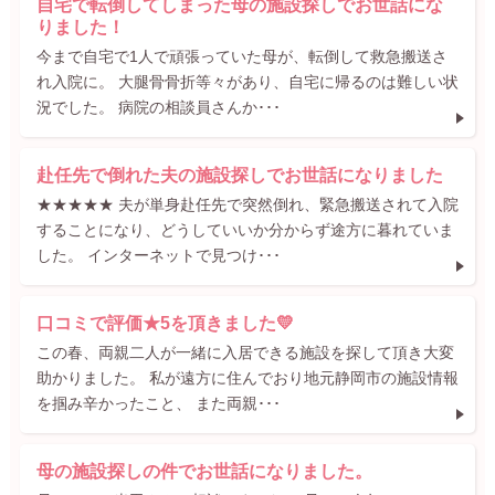
自宅で転倒してしまった母の施設探しでお世話にな
りました！
今まで自宅で1人で頑張っていた母が、転倒して救急搬送さ
れ入院に。 大腿骨骨折等々があり、自宅に帰るのは難しい状
況でした。 病院の相談員さんか･･･
赴任先で倒れた夫の施設探しでお世話になりました
★★★★★ 夫が単身赴任先で突然倒れ、緊急搬送されて入院
することになり、どうしていいか分からず途方に暮れていま
した。 インターネットで見つけ･･･
口コミで評価★5を頂きました💛
この春、両親二人が一緒に入居できる施設を探して頂き大変
助かりました。 私が遠方に住んでおり地元静岡市の施設情報
を掴み辛かったこと、 また両親･･･
母の施設探しの件でお世話になりました。