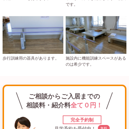
です。
歩行訓練用の器具があります。
施設内に機能訓練スペースがある
のは希少です。
ご相談からご入居までの
相談料・紹介料
全て０円！
完全予約制
見学予約を受付中！
無料