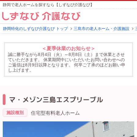
静岡で老人ホームを探すなら【しずなび介護なび】
静岡特化のしずなび介護なび トップ
三島市の老人ホーム・介護施設
＜夏季休業のお知らせ＞
誠に勝手ながら8月4日（火）～8月8日（土）まで休業とさせ
ていただきます。
休業期間中にいただいたお問い合わせへの
ご返信は8月9日以降となります。
何卒ご了承のほどお願い申
し上げます。
マ・メゾン三島エスプリーブル
施設種別
住宅型有料老人ホーム