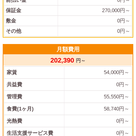
前払い金
0
円～
保証金
270,000
円～
敷金
0
円～
その他
0
円～
月額費用
202,390
円～
家賃
54,000
円～
共益費
0
円～
管理費
55,550
円～
食費(1ヶ月)
58,740
円～
光熱費
0
円～
生活支援サービス費
0円～