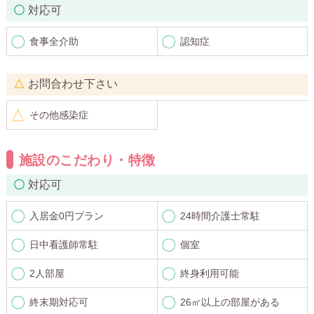
対応可
食事全介助
認知症
お問合わせ下さい
その他感染症
施設のこだわり・特徴
対応可
入居金0円プラン
24時間介護士常駐
日中看護師常駐
個室
2人部屋
終身利用可能
終末期対応可
26㎡以上の部屋がある