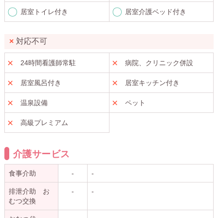
居室トイレ付き
居室介護ベッド付き
対応不可
24時間看護師常駐
病院、クリニック併設
居室風呂付き
居室キッチン付き
温泉設備
ペット
高級プレミアム
介護サービス
食事介助
-
-
排泄介助 お
-
-
むつ交換