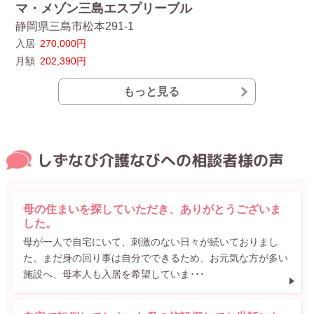
マ・メゾン三島エスプリーブル
シ
静岡県三島市松本291-1
静
入居
270,000円
入
月額
202,390円
月
もっと見る
しずなび介護なびへの相談者様の声
母の住まいを探していただき、ありがとうございま
した。
母が一人で自宅にいて、刺激のない日々が続いておりまし
た。まだ身の回り事は自分でできるため、お元気な方が多い
施設へ、母本人も入居を希望していま･･･