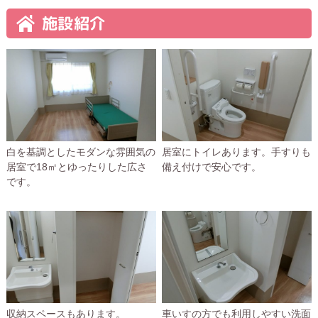
施設紹介
白を基調としたモダンな雰囲気の
居室にトイレあります。手すりも
居室で18㎡とゆったりした広さ
備え付けで安心です。
です。
収納スペースもあります。
車いすの方でも利用しやすい洗面