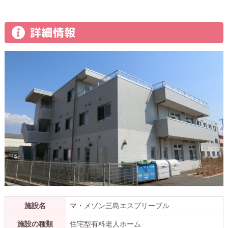
詳細情報
施設名
マ・メゾン三島エスプリーブル
施設の種類
住宅型有料老人ホーム