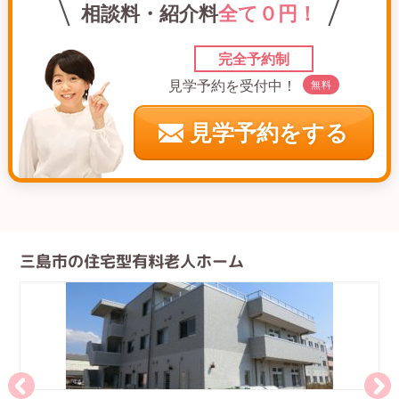
相談料・紹介料
全て０円！
完全予約制
見学予約を受付中！
無料
見学予約をする
三島市の住宅型有料老人ホーム