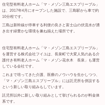
住宅型有料老人ホーム「マ・メゾン三島エスプリーブル」
は、2017年4月にオープンした施設で、三島駅から車で約
10分程です。
三島は新幹線が停車する利便の良さと富士山の伏流水が湧
き出す緑豊かな環境を兼ね揃えた場所です。
住宅型有料老人ホーム「マ・メゾン三島エスプリーブル」
を運営する株式会社フイユは、長泉町で大変人気のある介
護付き有料老人ホーム「マ・メゾン花水木 長泉」も運営
している会社です。
これまで培ってきた介護、医療のノウハウを生かしつつ、
「マ・メゾン三島エスプリーブル」には託児所を併設する
という新しい取り組みもしています。
託児所以外に新しい取り組みとして挙げられるのが料金体
系です。