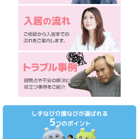
しずなび介護なびが選ばれる
5
つのポイント