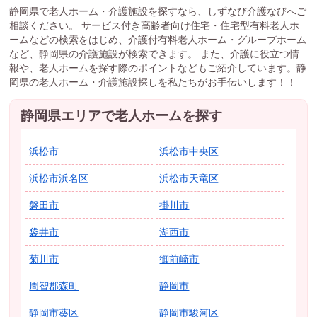
静岡県で老人ホーム・介護施設を探すなら、しずなび介護なびへご
相談ください。 サービス付き高齢者向け住宅・住宅型有料老人ホ
ームなどの検索をはじめ、介護付有料老人ホーム・グループホーム
など、静岡県の介護施設が検索できます。 また、介護に役立つ情
報や、老人ホームを探す際のポイントなどもご紹介しています。静
岡県の老人ホーム・介護施設探しを私たちがお手伝いします！！
静岡県エリアで老人ホームを探す
浜松市
浜松市中央区
浜松市浜名区
浜松市天竜区
磐田市
掛川市
袋井市
湖西市
菊川市
御前崎市
周智郡森町
静岡市
静岡市葵区
静岡市駿河区