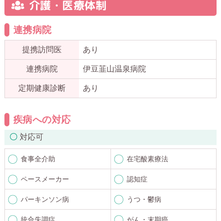
介護・医療体制
連携病院
提携訪問医
あり
連携病院
伊豆韮山温泉病院
定期健康診断
あり
疾病への対応
対応可
食事全介助
在宅酸素療法
ペースメーカー
認知症
パーキンソン病
うつ・鬱病
統合失調症
がん・末期癌