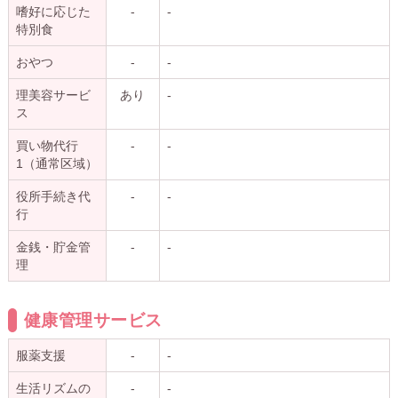
嗜好に応じた
-
-
特別食
おやつ
-
-
理美容サービ
あり
-
ス
買い物代行
-
-
1（通常区域）
役所手続き代
-
-
行
金銭・貯金管
-
-
理
健康管理サービス
服薬支援
-
-
生活リズムの
-
-