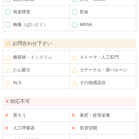
視覚障害
肝炎
梅毒（ばいどく）
MRSA
お問合わせ下さい
糖尿病・インスリン
ストーマ・人工肛門
たん吸引
カテーテル・尿バルーン
ALS
その他感染症
対応不可
胃ろう
鼻腔・経管栄養
人工呼吸器
気管切開