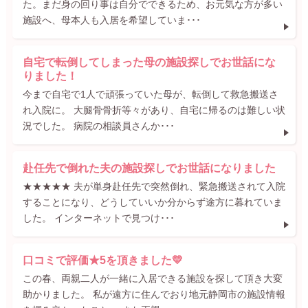
た。まだ身の回り事は自分でできるため、お元気な方が多い
施設へ、母本人も入居を希望していま･･･
自宅で転倒してしまった母の施設探しでお世話にな
りました！
今まで自宅で1人で頑張っていた母が、転倒して救急搬送さ
れ入院に。 大腿骨骨折等々があり、自宅に帰るのは難しい状
況でした。 病院の相談員さんか･･･
赴任先で倒れた夫の施設探しでお世話になりました
★★★★★ 夫が単身赴任先で突然倒れ、緊急搬送されて入院
することになり、どうしていいか分からず途方に暮れていま
した。 インターネットで見つけ･･･
口コミで評価★5を頂きました💛
この春、両親二人が一緒に入居できる施設を探して頂き大変
助かりました。 私が遠方に住んでおり地元静岡市の施設情報