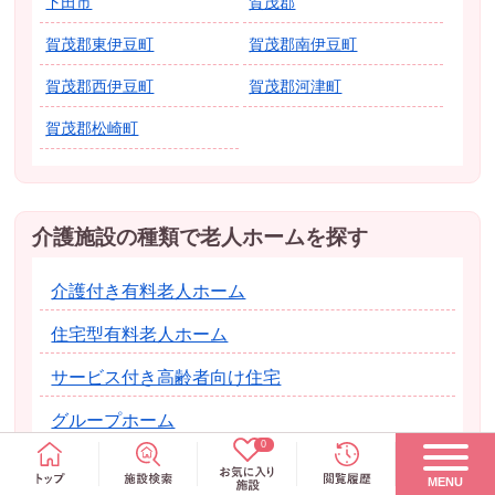
下田市
賀茂郡
賀茂郡東伊豆町
賀茂郡南伊豆町
賀茂郡西伊豆町
賀茂郡河津町
賀茂郡松崎町
介護施設の種類で老人ホームを探す
介護付き有料老人ホーム
住宅型有料老人ホーム
サービス付き高齢者向け住宅
グループホーム
0
MENU