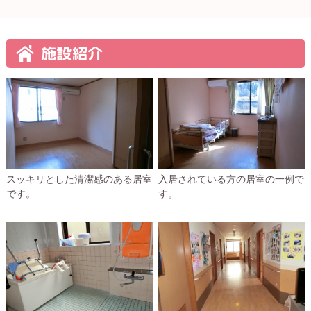
施設紹介
スッキリとした清潔感のある居室
入居されている方の居室の一例で
です。
す。