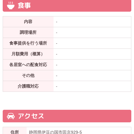
食事
内容
-
調理場所
-
食事提供を行う場所
-
月額費用（概算）
-
各居室への配食対応
-
その他
-
介護職対応
-
アクセス
住所
静岡県伊豆の国市田京929-5