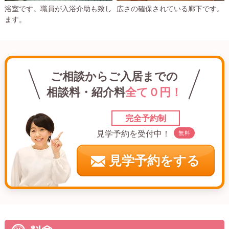
浴室です。職員が入浴介助も致し
広さの確保されている廊下です。
ます。
ご相談からご入居までの
相談料・紹介料
全て０円！
完全予約制
見学予約を受付中！
無料
見学予約をする