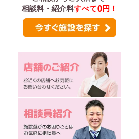
0
相談料・紹介料
すべて
円！