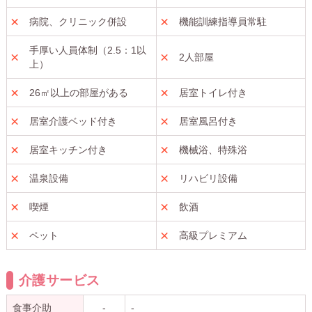
病院、クリニック併設
機能訓練指導員常駐
手厚い人員体制（2.5：1以
2人部屋
上）
26㎡以上の部屋がある
居室トイレ付き
居室介護ベッド付き
居室風呂付き
居室キッチン付き
機械浴、特殊浴
温泉設備
リハビリ設備
喫煙
飲酒
ペット
高級プレミアム
介護サービス
食事介助
-
-