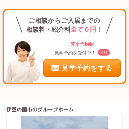
ご相談からご入居までの
相談料・紹介料
全て０円！
完全予約制
見学予約を受付中！
無料
見学予約をする
伊豆の国市のグループホーム