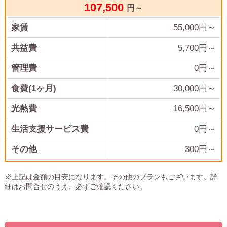
107,500
円～
家賃
55,000
円～
共益費
5,700
円～
管理費
0
円～
食費(1ヶ月)
30,000
円～
光熱費
16,500
円～
生活支援サービス費
0円～
その他
300
円～
※上記は金額の目安になります。その他のプランもございます。詳
細はお問合せのうえ、必ずご確認ください。