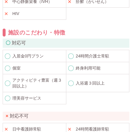
中心静脈栄養（IVH）
疥癬（かいせん）
HIV
施設のこだわり・特徴
対応可
入居金0円プラン
24時間介護士常駐
個室
終身利用可能
アクティビティ豊富（週３
入浴週３回以上
回以上）
理美容サービス
対応不可
日中看護師常駐
24時間看護師常駐