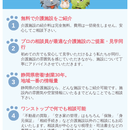
無料で介護施設をご紹介
介護施設の紹介料は完全無料。費用は一切発生しません。安
心してご相談下さい。
プロの相談員が最適な介護施設のご提案・見学同
行
初めての方でも安心して見学いただけるよう私たちが同行。
介護施設の雰囲気を感じていただきながら、施設について丁
寧にアドバイスさせていただきます。
静岡県密着!創業30年。
地域一番の情報量
静岡県の介護施設なら、どんな施設でもご紹介可能です。施
設内の雰囲気や空室情報にいたるまでどんなことでもご相談
下さい。
ワンストップで何でも相談可能
「不動産の買取」「空き家の管理」はもちろん「保険」「身
元保証」「相続手続き」など介護施設以外のご相談にもお応
えいたします。相談員が中心となり税理士・司法書士などの