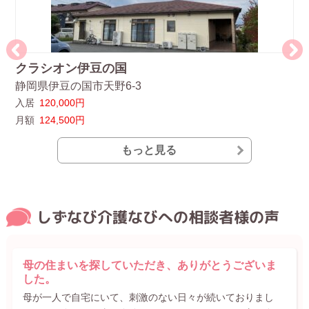
クラシオン伊豆の国
グ
静岡県伊豆の国市天野6-3
静
入居
120,000円
入
月額
124,500円
月
もっと見る
しずなび介護なびへの相談者様の声
母の住まいを探していただき、ありがとうございま
した。
母が一人で自宅にいて、刺激のない日々が続いておりまし