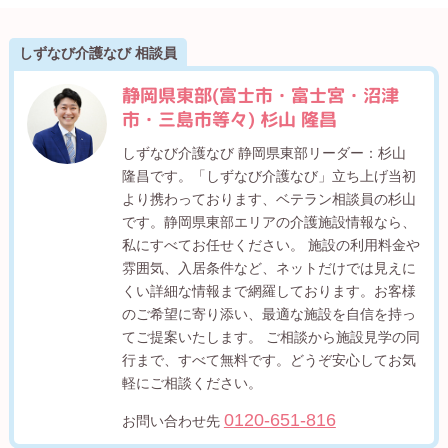
しずなび介護なび 相談員
静岡県東部(富士市・富士宮・沼津
市・三島市等々) 杉山 隆昌
しずなび介護なび 静岡県東部リーダー：杉山
隆昌です。「しずなび介護なび」立ち上げ当初
より携わっております、ベテラン相談員の杉山
です。静岡県東部エリアの介護施設情報なら、
私にすべてお任せください。 施設の利用料金や
雰囲気、入居条件など、ネットだけでは見えに
くい詳細な情報まで網羅しております。お客様
のご希望に寄り添い、最適な施設を自信を持っ
てご提案いたします。 ご相談から施設見学の同
行まで、すべて無料です。どうぞ安心してお気
軽にご相談ください。
0120-651-816
お問い合わせ先