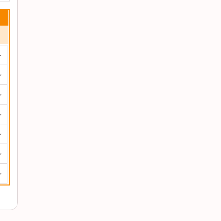
～
～
～
～
～
～
～