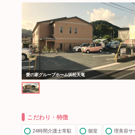
愛の家グループホーム浜松天竜
こだわり・特徴
24時間介護士常駐
個室
理美容サ