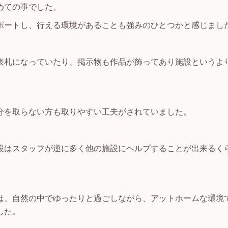
めての事でした。
ポートし、行える環境があることも強みのひとつかと感じまし
表札になっていたり、掲示物も作品が飾ってあり施設というよ
分を取らない方も取りやすい工夫がされていました。
設はスタッフが逆に多く他の施設にヘルプすることが出来るく
は、自然の中でゆったりと過ごしながら、アットホームな環境
した。