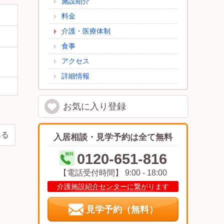
施設紹介
料金
介護・医療体制
食事
アクセス
詳細情報
お気に入り
登録
ある
入居相談・見学予約は全て無料
0120-651-816
【電話受付時間】 9:00 - 18:00
介護施設紹介センターに繋がります
見学予約（無料）