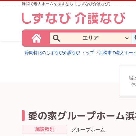
静岡で老人ホームを探すなら【しずなび介護なび】
エリア
静岡特化のしずなび介護なび トップ
浜松市の老人ホー
誠
休
愛の家グループホーム浜
施設種別
グループホーム