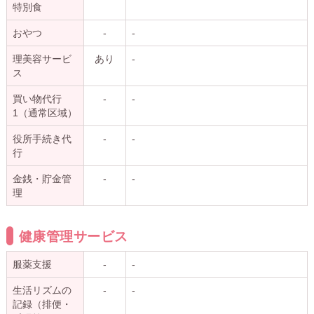
特別食
おやつ
-
-
理美容サービ
あり
-
ス
買い物代行
-
-
1（通常区域）
役所手続き代
-
-
行
金銭・貯金管
-
-
理
健康管理サービス
服薬支援
-
-
生活リズムの
-
-
記録（排便・