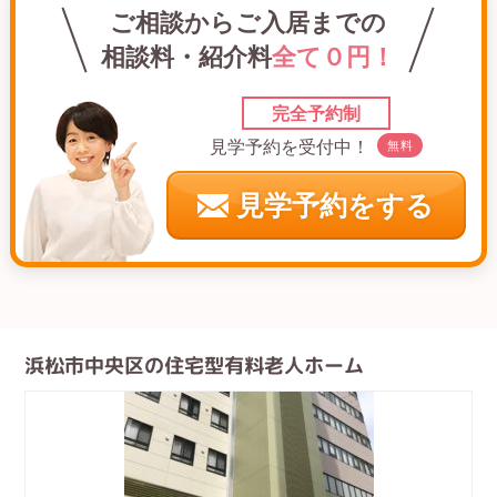
ご相談からご入居までの
相談料・紹介料
全て０円！
完全予約制
見学予約を受付中！
無料
見学予約をする
浜松市中央区の住宅型有料老人ホーム