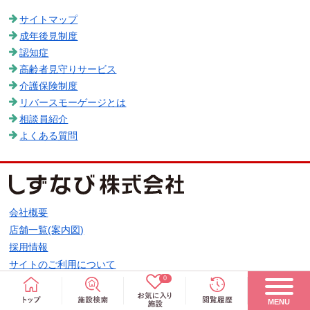
サイトマップ
成年後見制度
認知症
高齢者見守りサービス
介護保険制度
リバースモーゲージとは
相談員紹介
よくある質問
会社概要
店舗一覧(案内図)
採用情報
サイトのご利用について
0
個人情報保護方針
お客様情報の利用目的と共同利用に関するご案内
MENU