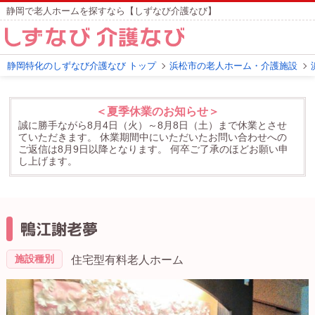
静岡で老人ホームを探すなら【しずなび介護なび】
静岡特化のしずなび介護なび トップ
浜松市の老人ホーム・介護施設
＜夏季休業のお知らせ＞
誠に勝手ながら8月4日（火）～8月8日（土）まで休業とさせ
ていただきます。
休業期間中にいただいたお問い合わせへの
ご返信は8月9日以降となります。
何卒ご了承のほどお願い申
し上げます。
鴨江謝老夢
施設種別
住宅型有料老人ホーム