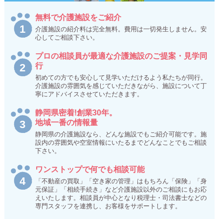
無料で介護施設をご紹介
介護施設の紹介料は完全無料。費用は一切発生しません。安
心してご相談下さい。
プロの相談員が最適な介護施設のご提案・見学同
行
初めての方でも安心して見学いただけるよう私たちが同行。
介護施設の雰囲気を感じていただきながら、施設について丁
寧にアドバイスさせていただきます。
静岡県密着!創業30年。
地域一番の情報量
静岡県の介護施設なら、どんな施設でもご紹介可能です。施
設内の雰囲気や空室情報にいたるまでどんなことでもご相談
下さい。
ワンストップで何でも相談可能
「不動産の買取」「空き家の管理」はもちろん「保険」「身
元保証」「相続手続き」など介護施設以外のご相談にもお応
えいたします。相談員が中心となり税理士・司法書士などの
専門スタッフを連携し、お客様をサポートします。