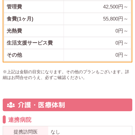
管理費
42,500
円～
食費(1ヶ月)
55,800
円～
光熱費
0
円～
生活支援サービス費
0
円～
その他
0
円～
※上記は金額の目安になります。その他のプランもございます。詳
細はお問合せのうえ、必ずご確認ください。
介護・医療体制
連携病院
提携訪問医
なし