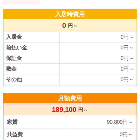
入居時費用
0
円～
入居金
0
円～
前払い金
0
円～
保証金
0
円～
敷金
0
円～
その他
0
円～
月額費用
189,100
円～
家賃
90,800
円～
共益費
0
円～