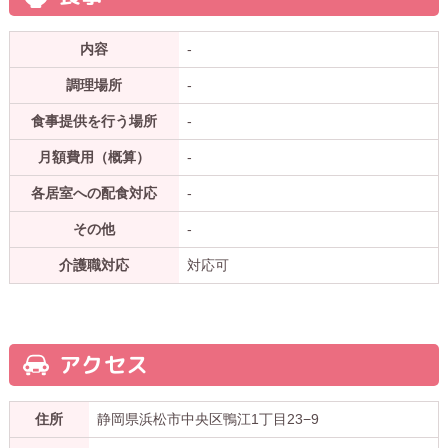
内容
-
調理場所
-
食事提供を行う場所
-
月額費用（概算）
-
各居室への配食対応
-
その他
-
介護職対応
対応可
アクセス
住所
静岡県浜松市中央区鴨江1丁目23−9