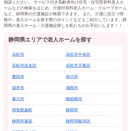
相談ください。 サービス付き高齢者向け住宅・住宅型有料老人ホ
ームなどの検索をはじめ、介護付有料老人ホーム・グループホーム
など、静岡県の介護施設が検索できます。 また、介護に役立つ情
報や、老人ホームを探す際のポイントなどもご紹介しています。静
岡県の老人ホーム・介護施設探しを私たちがお手伝いします！！
静岡県エリアで老人ホームを探す
浜松市
浜松市中央区
浜松市浜名区
浜松市天竜区
磐田市
掛川市
袋井市
湖西市
菊川市
御前崎市
周智郡森町
静岡市
静岡市葵区
静岡市駿河区