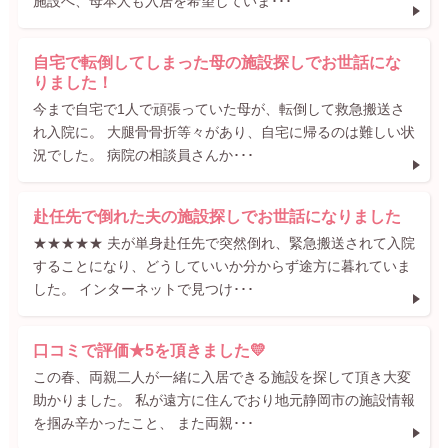
施設へ、母本人も入居を希望していま･･･
自宅で転倒してしまった母の施設探しでお世話にな
りました！
今まで自宅で1人で頑張っていた母が、転倒して救急搬送さ
れ入院に。 大腿骨骨折等々があり、自宅に帰るのは難しい状
況でした。 病院の相談員さんか･･･
赴任先で倒れた夫の施設探しでお世話になりました
★★★★★ 夫が単身赴任先で突然倒れ、緊急搬送されて入院
することになり、どうしていいか分からず途方に暮れていま
した。 インターネットで見つけ･･･
口コミで評価★5を頂きました💛
この春、両親二人が一緒に入居できる施設を探して頂き大変
助かりました。 私が遠方に住んでおり地元静岡市の施設情報
を掴み辛かったこと、 また両親･･･