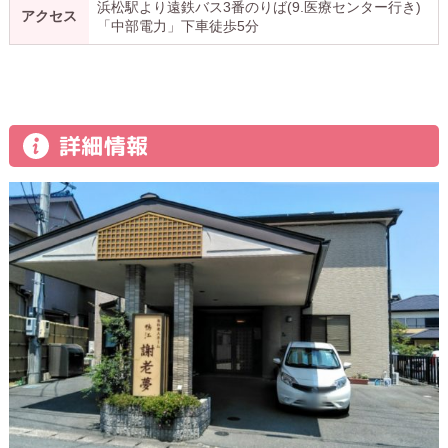
浜松駅より遠鉄バス3番のりば(9.医療センター行き)
アクセス
「中部電力」下車徒歩5分
詳細情報