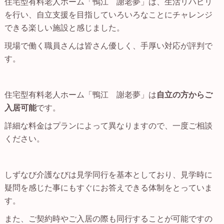
住宅型有料老人ホーム「鴨江 謝老夢」は、生活リハビリ
を行い、自立支援を目指していろいろなことにチャレンジ
できる楽しい施設と感じました。
現場で働く職員さんは皆さん優しく、手厚い対応が評判で
す。
住宅型有料老人ホーム「鴨江 謝老夢」は
自立の方からご
入居可能
です。
詳細な料金はプランによって異なりますので、一度ご相談
ください。
しずなび介護なびは見学同行を基本としており、見学時に
疑問を感じた事にもすぐにお答えできる体制をとっていま
す。
また、ご契約時やご入居の際も同行することが可能ですの