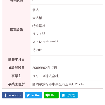
-
個浴
-
大浴槽
-
特殊浴槽
浴室設備
-
リフト浴
-
ストレッチャー浴
-
その他
建築年月日
-
施設開設日
2009年02月17日
事業主
リリーズ株式会社
事業主住所
静岡県浜松市中央区有玉南町2421-3
facebook
Twitter
LINE
はてな