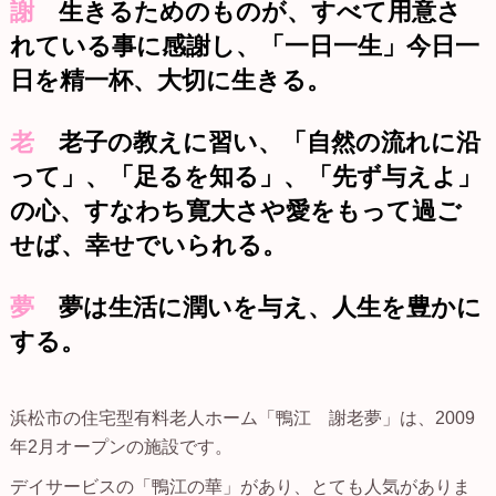
謝
生きるためのものが、すべて用意さ
れている事に感謝し、「一日一生」今日一
日を精一杯、大切に生きる。
老
老子の教えに習い、「自然の流れに沿
って」、「足るを知る」、「先ず与えよ」
の心、すなわち寛大さや愛をもって過ご
せば、幸せでいられる。
夢
夢は生活に潤いを与え、人生を豊かに
する。
浜松市の住宅型有料老人ホーム「鴨江 謝老夢」は、2009
年2月オープンの施設です。
デイサービスの「鴨江の華」があり、とても人気がありま