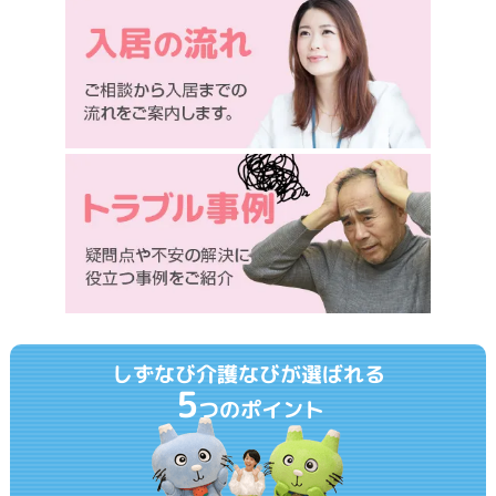
しずなび介護なびが選ばれる
5
つのポイント