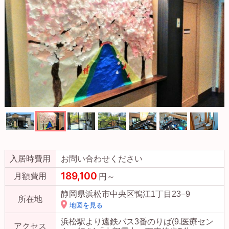
入居時費用
お問い合わせください
189,100
月額費用
円～
静岡県浜松市中央区鴨江1丁目23−9
所在地
地図を見る
浜松駅より遠鉄バス3番のりば(9.医療セン
アクセス