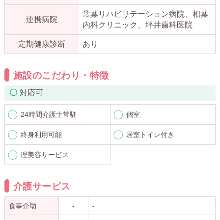
常葉リハビリテーション病院、相葉
連携病院
内科クリニック、坪井歯科医院
定期健康診断
あり
施設のこだわり・特徴
対応可
24時間介護士常駐
個室
終身利用可能
居室トイレ付き
理美容サービス
介護サービス
食事介助
-
-