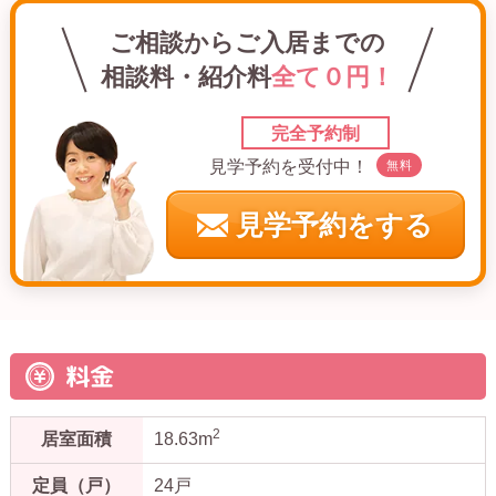
ご相談からご入居までの
相談料・紹介料
全て０円！
完全予約制
見学予約を受付中！
無料
見学予約をする
料金
2
居室面積
18.63m
定員（戸）
24戸