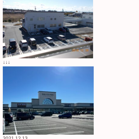
↓↓↓
2021.12.13