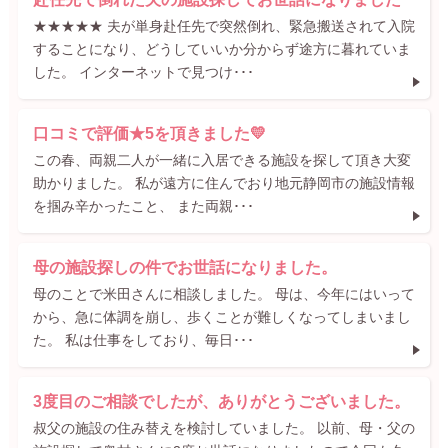
★★★★★ 夫が単身赴任先で突然倒れ、緊急搬送されて入院
することになり、どうしていいか分からず途方に暮れていま
した。 インターネットで見つけ･･･
口コミで評価★5を頂きました💛
この春、両親二人が一緒に入居できる施設を探して頂き大変
助かりました。 私が遠方に住んでおり地元静岡市の施設情報
を掴み辛かったこと、 また両親･･･
母の施設探しの件でお世話になりました。
母のことで米田さんに相談しました。 母は、今年にはいって
から、急に体調を崩し、歩くことが難しくなってしまいまし
た。 私は仕事をしており、毎日･･･
3度目のご相談でしたが、ありがとうございました。
叔父の施設の住み替えを検討していました。 以前、母・父の