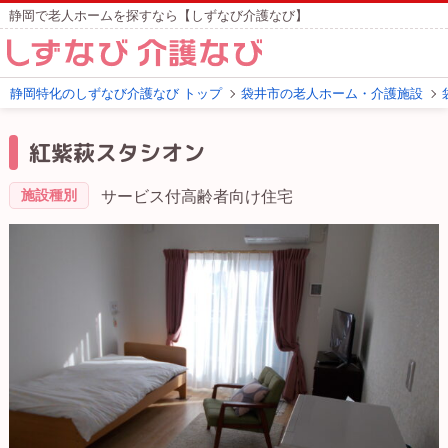
静岡で老人ホームを探すなら【しずなび介護なび】
静岡特化のしずなび介護なび トップ
袋井市の老人ホーム・介護施設
紅紫萩スタシオン
施設種別
サービス付高齢者向け住宅