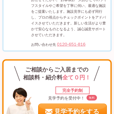
フスタイルやご希望を丁寧に伺い、最適な施設
をご提案いたします。施設見学にも必ず同行
し、プロの視点からチェックポイントをアドバ
イスさせていただきます。新しい生活がより豊
かで安心なものとなるよう、誠心誠意サポート
させていただきます。
0120-651-816
お問い合わせ先
ご相談からご入居までの
相談料・紹介料
全て０円！
完全予約制
見学予約を受付中！
無料
見学予約をする