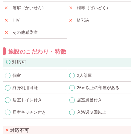
疥癬（かいせん）
梅毒（ばいどく）
HIV
MRSA
その他感染症
施設のこだわり・特徴
対応可
個室
2人部屋
終身利用可能
26㎡以上の部屋がある
居室トイレ付き
居室風呂付き
居室キッチン付き
入浴週３回以上
対応不可