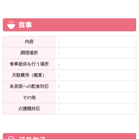
食事
内容
-
調理場所
-
食事提供を行う場所
-
月額費用（概算）
-
各居室への配食対応
-
その他
-
介護職対応
-