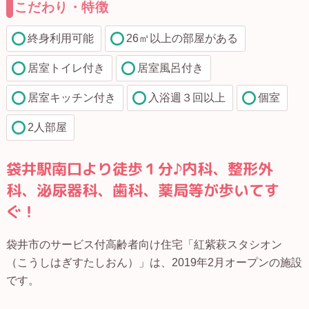
こだわり・特徴
終身利用可能
26㎡以上の部屋がある
居室トイレ付き
居室風呂付き
居室キッチン付き
入浴週３回以上
個室
2人部屋
袋井駅南口より徒歩１分♪内科、整形外
科、泌尿器科、歯科、薬局等が歩いてす
ぐ！
袋井市のサービス付高齢者向け住宅「紅紫萩スタシオン
（こうしはぎすたしおん）」は、2019年2月オープンの施設
です。