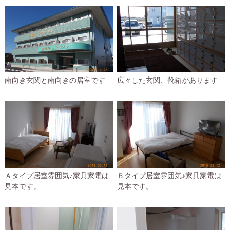
南向き玄関と南向きの居室です
広々した玄関、靴箱があります
Ａタイプ居室雰囲気♪家具家電は
Ｂタイプ居室雰囲気♪家具家電は
見本です。
見本です。