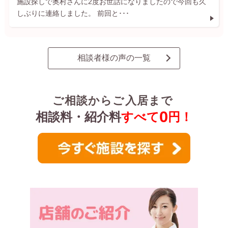
施設探しで奥村さんに2度お世話になりましたので今回も久
しぶりに連絡しました。 前回と･･･
相談者様の声の一覧
ご相談からご入居まで
0
相談料・紹介料
すべて
円！