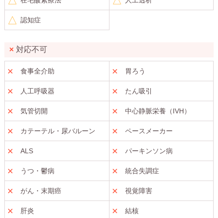
認知症
対応不可
食事全介助
胃ろう
人工呼吸器
たん吸引
気管切開
中心静脈栄養（IVH）
カテーテル・尿バルーン
ペースメーカー
ALS
パーキンソン病
うつ・鬱病
統合失調症
がん・末期癌
視覚障害
肝炎
結核