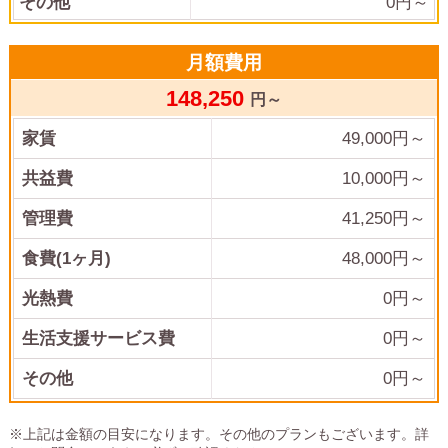
その他
0
円～
月額費用
148,250
円～
家賃
49,000
円～
共益費
10,000
円～
管理費
41,250
円～
食費(1ヶ月)
48,000
円～
光熱費
0
円～
生活支援サービス費
0円～
その他
0
円～
※上記は金額の目安になります。その他のプランもございます。詳