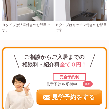
Ｂタイプは浴室付きのお部屋で
Ｂタイプはキッチン付きのお部屋
す。
です。
ご相談からご入居までの
相談料・紹介料
全て０円！
完全予約制
見学予約を受付中！
無料
見学予約をする