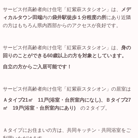
サービス付高齢者向け住宅「紅紫萩スタシオン」は、
メデ
ィカルタウン田端
内の
袋井駅徒歩１分程度の所
にあり近隣
の方はもちろん県内西部からのアクセスが良好です。
サービス付高齢者向け住宅「紅紫萩スタシオン」は、
身の
回りのことができる60歳以上の方を対象としています。
自立の方からご入居可能です！
サービス付高齢者向け住宅「紅紫萩スタシオン」の居室は
Ａタイプ21㎡ 11戸(浴室・台所室内になし)、Ｂタイプ27
㎡ 19戸(浴室・台所室内にあり)
の２タイプ。
Ａタイプにお住まいの方は、共同キッチン・共同浴室をご