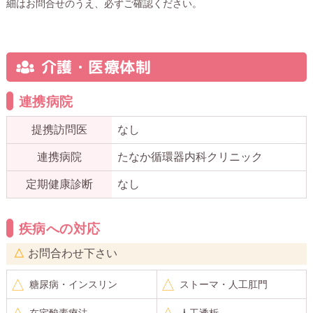
細はお問合せのうえ、必ずご確認ください。
介護・医療体制
連携病院
提携訪問医
なし
連携病院
たなか循環器内科クリニック
定期健康診断
なし
疾病への対応
お問合わせ下さい
糖尿病・インスリン
ストーマ・人工肛門
在宅酸素療法
人工透析