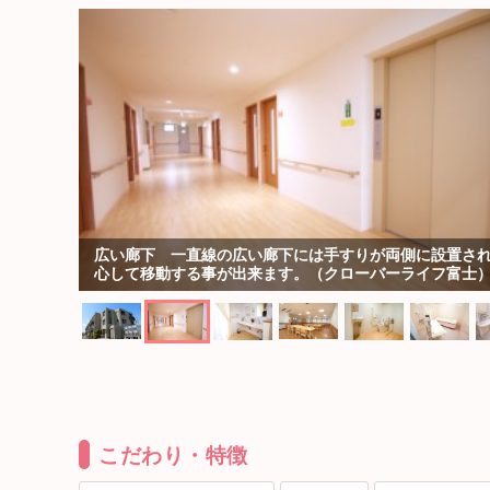
広い廊下 一直線の広い廊下には手すりが両側に設置さ
心して移動する事が出来ます。（クローバーライフ富士
こだわり・特徴