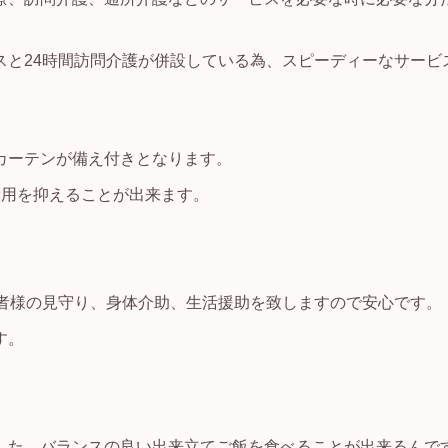
スと24時間訪問介護が併設している為、スピーディーなサービ
カーテンが備え付きとなります。
費用を抑えることが出来ます。
居者様の見守り、身体介助、生活援助を致しますので安心です。
す。
した、バランスの良い出来立てご飯を食べることが出来るんで