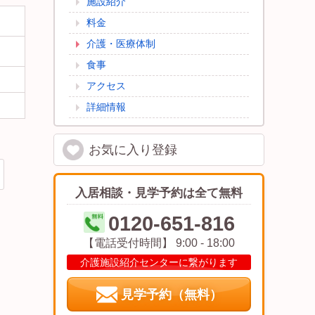
施設紹介
料金
介護・医療体制
食事
アクセス
詳細情報
お気に入り
登録
食堂 大きな空間にナチュラルなテーブセットが綺麗で毎日
楽しく食事をすることが出来ます。（クローバーライフ富
士）
入居相談・見学予約は全て無料
0120-651-816
【電話受付時間】 9:00 - 18:00
介護施設紹介センターに繋がります
見学予約（無料）