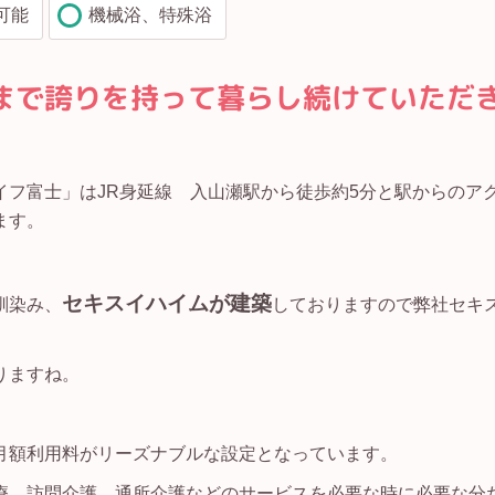
可能
機械浴、特殊浴
まで誇りを持って暮らし続けていただ
フ富士」はJR身延線 入山瀬駅から徒歩約5分と駅からのア
ます。
セキスイハイムが建築
馴染み、
しておりますので弊社セキ
りますね。
月額利用料がリーズナブルな設定となっています。
療、訪問介護、通所介護などのサービスを必要な時に必要な分