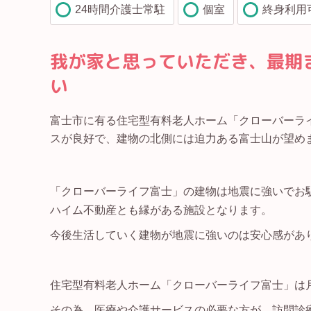
24時間介護士常駐
個室
終身利用
我が家と思っていただき、最期
い
富士市に有る住宅型有料老人ホーム「クローバーライ
スが良好で、建物の北側には迫力ある富士山が望め
「クローバーライフ富士」の建物は地震に強いでお
ハイム不動産とも縁がある施設となります。
今後生活していく建物が地震に強いのは安心感があ
住宅型有料老人ホーム「クローバーライフ富士」は
その為、医療や介護サービスの必要な方が、訪問診