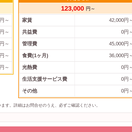
123,000
円～
円～
家賃
42,000
円
円～
共益費
0
円
円～
管理費
45,000
円
円～
食費(1ヶ月)
36,000
円
円～
光熱費
0
円
生活支援サービス費
0円
その他
0
円
います。詳細はお問合せのうえ、必ずご確認ください。