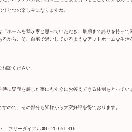
のひとつの楽しみになりますね。
は「ホームを我が家と思っていただき、最期まで誇りを持って
あるからこそ、自宅で過ごしているようなアットホームな生活
ご相談ください。
学時に疑問を感じた事にもすぐにお答えできる体制をとってい
ですので、その部分も皆様から大変好評を得ております。
リーダイアル☎0120-651-816