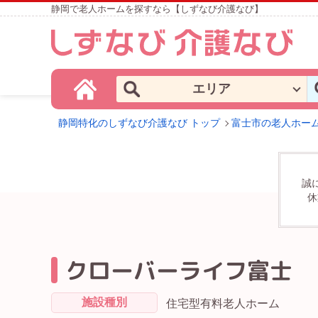
静岡で老人ホームを探すなら【しずなび介護なび】
エリア
静岡特化のしずなび介護なび トップ
富士市の老人ホー
誠
休
クローバーライフ富士
施設種別
住宅型有料老人ホーム