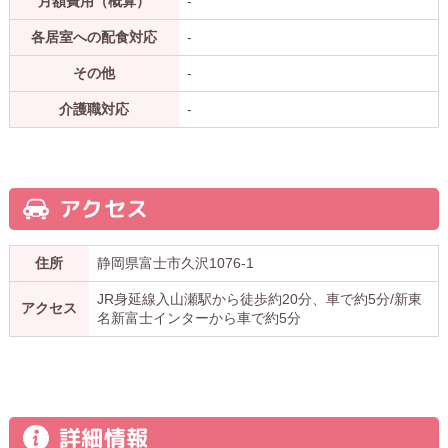
月額費用（概算）
-
各居室への配食対応
-
その他
-
介護職対応
-
アクセス
住所
静岡県富士市久沢1076-1
JR身延線入山瀬駅から徒歩約20分、車で約5分/新東
アクセス
名新富士インターから車で約5分
詳細情報