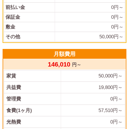
前払い金
0
円～
保証金
0
円～
敷金
0
円～
その他
50,000
円～
月額費用
146,010
円～
家賃
50,000
円～
共益費
19,800
円～
管理費
0
円～
食費(1ヶ月)
57,510
円～
光熱費
0
円～