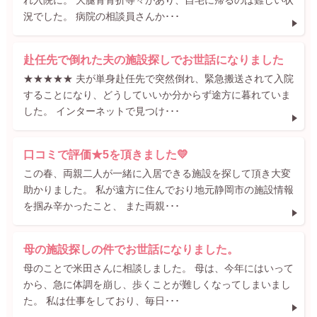
況でした。 病院の相談員さんか･･･
赴任先で倒れた夫の施設探しでお世話になりました
★★★★★ 夫が単身赴任先で突然倒れ、緊急搬送されて入院
することになり、どうしていいか分からず途方に暮れていま
した。 インターネットで見つけ･･･
口コミで評価★5を頂きました💛
この春、両親二人が一緒に入居できる施設を探して頂き大変
助かりました。 私が遠方に住んでおり地元静岡市の施設情報
を掴み辛かったこと、 また両親･･･
母の施設探しの件でお世話になりました。
母のことで米田さんに相談しました。 母は、今年にはいって
から、急に体調を崩し、歩くことが難しくなってしまいまし
た。 私は仕事をしており、毎日･･･