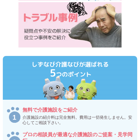
しずなび介護なびが選ばれる
5
つのポイント
無料で介護施設をご紹介
介護施設の紹介料は完全無料。費用は一切発生しません。安
心してご相談下さい。
プロの相談員が最適な介護施設のご提案・見学同