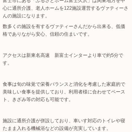
富士市にある「ふるさとホーム富士久沢」は関東地方を中
心に通所介護、老人ホームを122施設運営するヴァティーさ
んの施設になります。
数多くの施設を有するヴァティーさんだから出来る、低価
格でありながら安心、信頼の住まいです。
アクセスは新東名高速 新富士インターより車で約5分で
す。
食事は旬の味覚で栄養バランスと消化を考慮した家庭的で
美味しい食事を提供しており、利用者様に合わせてペース
ト、きざみ等の対応も可能です。
施設に通所介護が併設しており、車いす対応のトイレや寝
たまま入れる機械浴などの設備が充実しています。