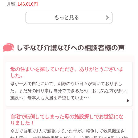
月額
146,010円
月
もっと見る
しずなび介護なびへの相談者様の声
母の住まいを探していただき、ありがとうございま
した。
母が一人で自宅にいて、刺激のない日々が続いておりまし
た。まだ身の回り事は自分でできるため、お元気な方が多い
施設へ、母本人も入居を希望していま･･･
自宅で転倒してしまった母の施設探しでお世話にな
りました！
今まで自宅で1人で頑張っていた母が、転倒して救急搬送さ
れ入院に。 大腿骨骨折等々があり、自宅に帰るのは難しい状