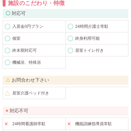
施設のこだわり・特徴
対応可
入居金0円プラン
24時間介護士常駐
個室
終身利用可能
終末期対応可
居室トイレ付き
機械浴、特殊浴
お問合わせ下さい
居室介護ベッド付き
対応不可
24時間看護師常駐
機能訓練指導員常駐