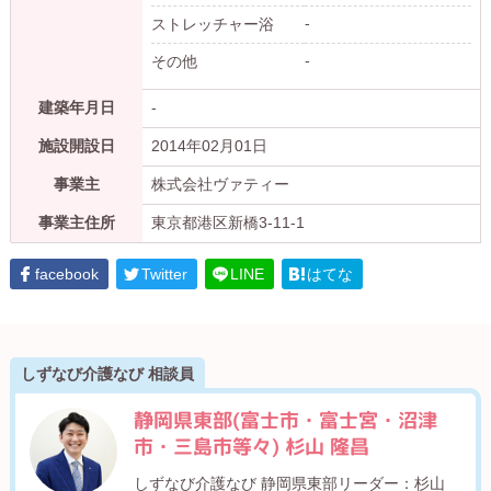
-
ストレッチャー浴
-
その他
建築年月日
-
施設開設日
2014年02月01日
事業主
株式会社ヴァティー
事業主住所
東京都港区新橋3-11-1
facebook
Twitter
LINE
はてな
しずなび介護なび 相談員
静岡県東部(富士市・富士宮・沼津
市・三島市等々) 杉山 隆昌
しずなび介護なび 静岡県東部リーダー：杉山