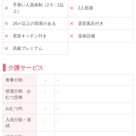
手厚い人員体制（2.5：1以
2人部屋
上）
26㎡以上の部屋がある
居室風呂付き
居室キッチン付き
温泉設備
高級プレミアム
介護サービス
食事介助
-
-
排泄介助 お
-
-
むつ交換
おむつ代
-
-
入浴介助・清
-
-
拭