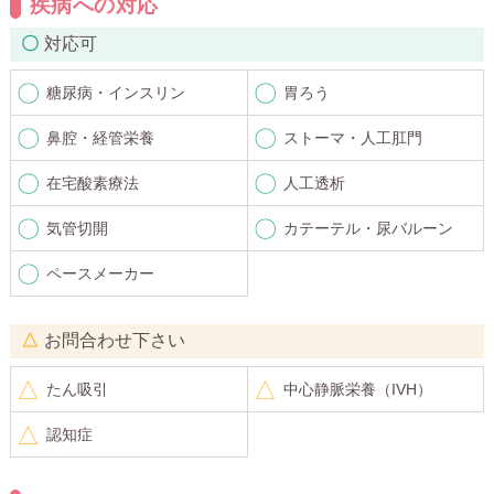
疾病への対応
対応可
糖尿病・インスリン
胃ろう
鼻腔・経管栄養
ストーマ・人工肛門
在宅酸素療法
人工透析
気管切開
カテーテル・尿バルーン
ペースメーカー
お問合わせ下さい
たん吸引
中心静脈栄養（IVH）
認知症