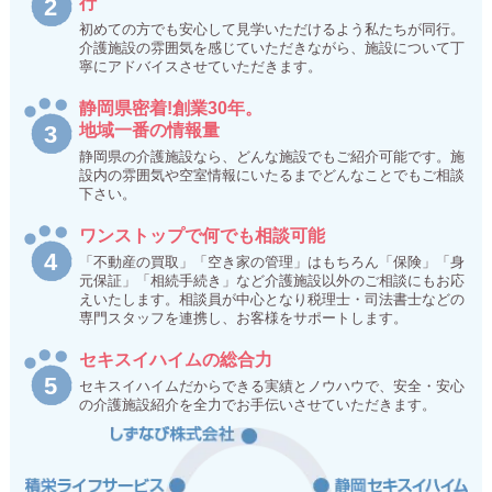
行
初めての方でも安心して見学いただけるよう私たちが同行。
介護施設の雰囲気を感じていただきながら、施設について丁
寧にアドバイスさせていただきます。
静岡県密着!創業30年。
地域一番の情報量
静岡県の介護施設なら、どんな施設でもご紹介可能です。施
設内の雰囲気や空室情報にいたるまでどんなことでもご相談
下さい。
ワンストップで何でも相談可能
「不動産の買取」「空き家の管理」はもちろん「保険」「身
元保証」「相続手続き」など介護施設以外のご相談にもお応
えいたします。相談員が中心となり税理士・司法書士などの
専門スタッフを連携し、お客様をサポートします。
セキスイハイムの総合力
セキスイハイムだからできる実績とノウハウで、安全・安心
の介護施設紹介を全力でお手伝いさせていただきます。