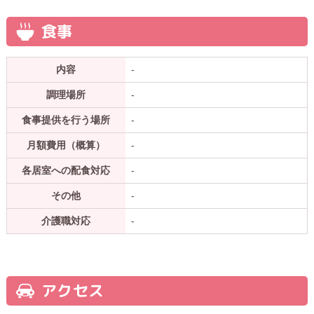
食事
内容
-
調理場所
-
食事提供を行う場所
-
月額費用（概算）
-
各居室への配食対応
-
その他
-
介護職対応
-
アクセス