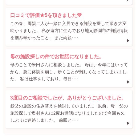
口コミで評価★5を頂きました💛
この春、両親二人が一緒に入居できる施設を探して頂き大変
助かりました。 私が遠方に住んでおり地元静岡市の施設情報
を掴み辛かったこと、 また両親･･･
母の施設探しの件でお世話になりました。
母のことで米田さんに相談しました。 母は、今年にはいって
から、急に体調を崩し、歩くことが難しくなってしまいまし
た。 私は仕事をしており、毎日･･･
3度目のご相談でしたが、ありがとうございました。
叔父の施設の住み替えを検討していました。 以前、母・父の
施設探しで奥村さんに2度お世話になりましたので今回も久
しぶりに連絡しました。 前回と･･･