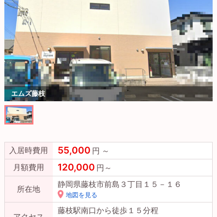
エムズ藤枝
55,000
入居時費用
円 ～
120,000
月額費用
円～
静岡県藤枝市前島３丁目１５－１６
所在地
地図を見る
藤枝駅南口から徒歩１５分程
アクセス