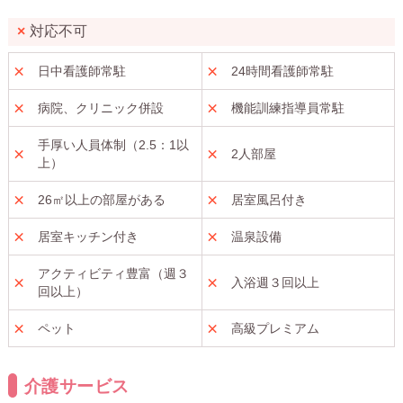
対応不可
日中看護師常駐
24時間看護師常駐
病院、クリニック併設
機能訓練指導員常駐
手厚い人員体制（2.5：1以
2人部屋
上）
26㎡以上の部屋がある
居室風呂付き
居室キッチン付き
温泉設備
アクティビティ豊富（週３
入浴週３回以上
回以上）
ペット
高級プレミアム
介護サービス