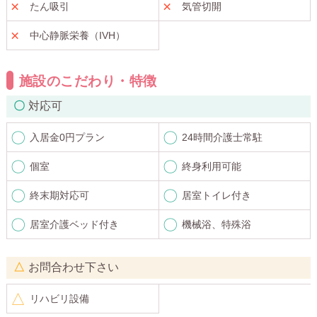
たん吸引
気管切開
中心静脈栄養（IVH）
施設のこだわり・特徴
対応可
入居金0円プラン
24時間介護士常駐
個室
終身利用可能
終末期対応可
居室トイレ付き
居室介護ベッド付き
機械浴、特殊浴
お問合わせ下さい
リハビリ設備