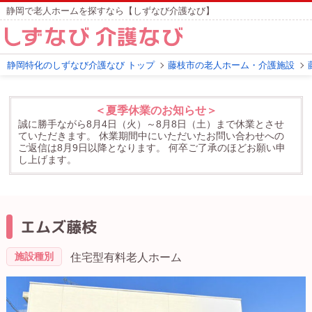
静岡で老人ホームを探すなら【しずなび介護なび】
静岡特化のしずなび介護なび トップ
藤枝市の老人ホーム・介護施設
＜夏季休業のお知らせ＞
誠に勝手ながら8月4日（火）～8月8日（土）まで休業とさせ
ていただきます。
休業期間中にいただいたお問い合わせへの
ご返信は8月9日以降となります。
何卒ご了承のほどお願い申
し上げます。
エムズ藤枝
施設種別
住宅型有料老人ホーム