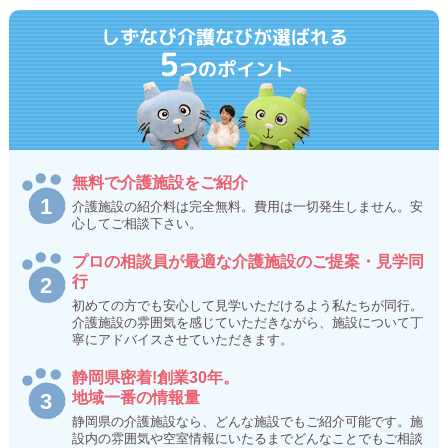
しずなび介護なびが選ばれる
5
つのポイント
無料で介護施設をご紹介
介護施設の紹介料は完全無料。費用は一切発生しません。安
心してご相談下さい。
プロの相談員が最適な介護施設のご提案・見学同
行
初めての方でも安心して見学いただけるよう私たちが同行。
介護施設の雰囲気を感じていただきながら、施設について丁
寧にアドバイスさせていただきます。
静岡県密着!創業30年。
地域一番の情報量
静岡県の介護施設なら、どんな施設でもご紹介可能です。施
設内の雰囲気や空室情報にいたるまでどんなことでもご相談