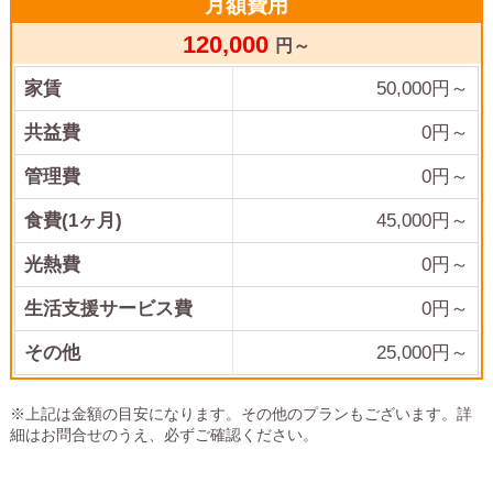
月額費用
120,000
円～
家賃
50,000
円～
共益費
0
円～
管理費
0
円～
食費(1ヶ月)
45,000
円～
光熱費
0
円～
生活支援サービス費
0円～
その他
25,000
円～
※上記は金額の目安になります。その他のプランもございます。詳
細はお問合せのうえ、必ずご確認ください。