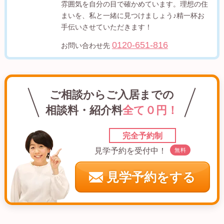
雰囲気を自分の目で確かめています。理想の住
まいを、私と一緒に見つけましょう♪精一杯お
手伝いさせていただきます！
0120-651-816
お問い合わせ先
ご相談からご入居までの
相談料・紹介料
全て０円！
完全予約制
見学予約を受付中！
無料
見学予約をする