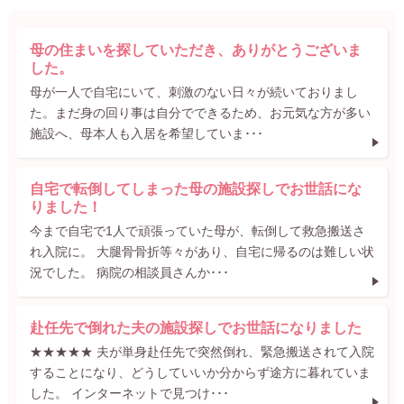
母の住まいを探していただき、ありがとうございま
した。
母が一人で自宅にいて、刺激のない日々が続いておりまし
た。まだ身の回り事は自分でできるため、お元気な方が多い
施設へ、母本人も入居を希望していま･･･
自宅で転倒してしまった母の施設探しでお世話にな
りました！
今まで自宅で1人で頑張っていた母が、転倒して救急搬送さ
れ入院に。 大腿骨骨折等々があり、自宅に帰るのは難しい状
況でした。 病院の相談員さんか･･･
赴任先で倒れた夫の施設探しでお世話になりました
★★★★★ 夫が単身赴任先で突然倒れ、緊急搬送されて入院
することになり、どうしていいか分からず途方に暮れていま
した。 インターネットで見つけ･･･