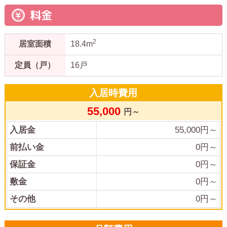
料金
2
居室面積
18.4m
定員（戸）
16戸
入居時費用
55,000
円～
入居金
55,000
円～
前払い金
0
円～
保証金
0
円～
敷金
0
円～
その他
0
円～