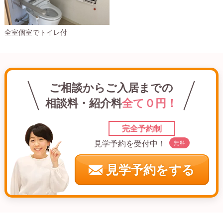
全室個室でトイレ付
ご相談からご入居までの
相談料・紹介料
全て０円！
完全予約制
見学予約を受付中！
無料
見学予約をする