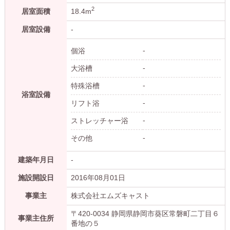
2
居室面積
18.4m
居室設備
-
-
個浴
-
大浴槽
-
特殊浴槽
浴室設備
-
リフト浴
-
ストレッチャー浴
-
その他
建築年月日
-
施設開設日
2016年08月01日
事業主
株式会社エムズキャスト
〒420-0034 静岡県静岡市葵区常磐町二丁目６
事業主住所
番地の５