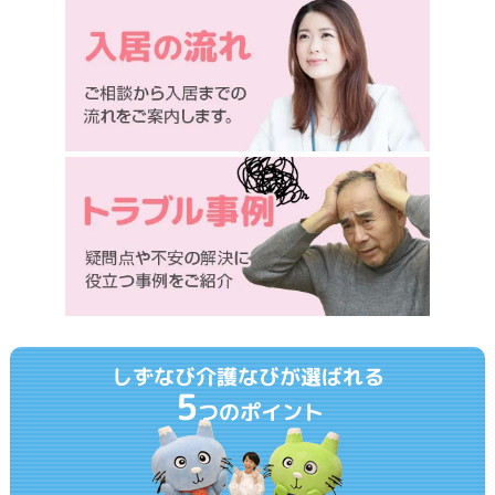
しずなび介護なびが選ばれる
5
つのポイント