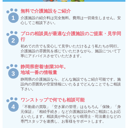
無料で介護施設をご紹介
介護施設の紹介料は完全無料。費用は一切発生しません。安
心してご相談下さい。
プロの相談員が最適な介護施設のご提案・見学同
行
初めての方でも安心して見学いただけるよう私たちが同行。
介護施設の雰囲気を感じていただきながら、施設について丁
寧にアドバイスさせていただきます。
静岡県密着!創業30年。
地域一番の情報量
静岡県の介護施設なら、どんな施設でもご紹介可能です。施
設内の雰囲気や空室情報にいたるまでどんなことでもご相談
下さい。
ワンストップで何でも相談可能
「不動産の買取」「空き家の管理」はもちろん「保険」「身
元保証」「相続手続き」など介護施設以外のご相談にもお応
えいたします。相談員が中心となり税理士・司法書士などの
専門スタッフを連携し、お客様をサポートします。