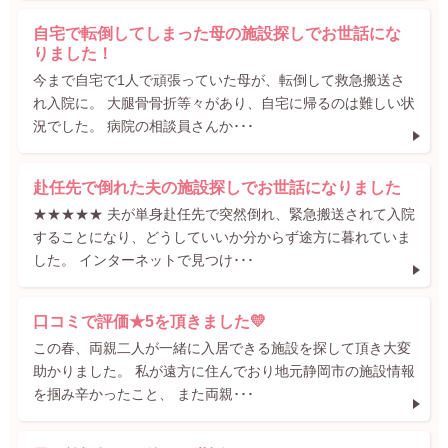
自宅で転倒してしまった母の施設探しでお世話にな
りました！
今まで自宅で1人で頑張っていた母が、転倒して救急搬送さ
れ入院に。 大腿骨骨折等々があり、自宅に帰るのは難しい状
況でした。 病院の相談員さんか･･･
赴任先で倒れた夫の施設探しでお世話になりました
★★★★★ 夫が単身赴任先で突然倒れ、緊急搬送されて入院
することになり、どうしていいか分からず途方に暮れていま
した。 インターネットで見つけ･･･
口コミで評価★5を頂きました💛
この春、両親二人が一緒に入居できる施設を探して頂き大変
助かりました。 私が遠方に住んでおり地元静岡市の施設情報
を掴み辛かったこと、 また両親･･･