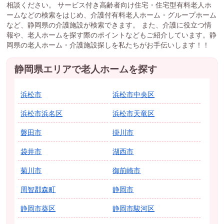
相談ください。 サービス付き高齢者向け住宅・住宅型有料老人ホ
ームなどの検索をはじめ、介護付有料老人ホーム・グループホーム
など、静岡県の介護施設が検索できます。 また、介護に役立つ情
報や、老人ホームを探す際のポイントなどもご紹介しています。静
岡県の老人ホーム・介護施設探しを私たちがお手伝いします！！
静岡県エリアで老人ホームを探す
浜松市
浜松市中央区
浜松市浜名区
浜松市天竜区
磐田市
掛川市
袋井市
湖西市
菊川市
御前崎市
周智郡森町
静岡市
静岡市葵区
静岡市駿河区