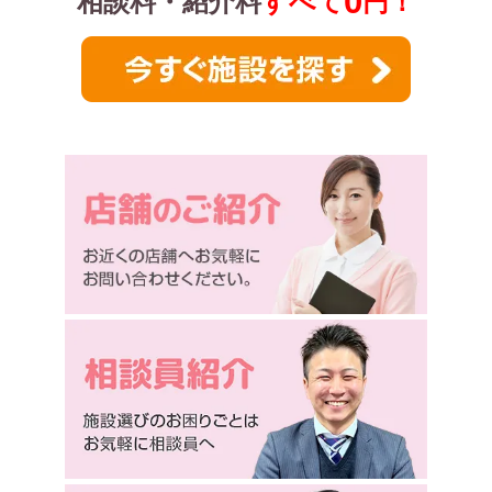
0
相談料・紹介料
すべて
円！