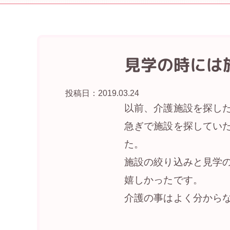
見学の時には
投稿日：2019.03.24
以前、介護施設を探し
急ぎで施設を探してい
た。
施設の絞り込みと見学
嬉しかったです。
介護の事はよく分から