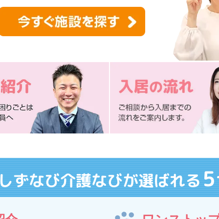
5
しずなび介護なびが選ばれる