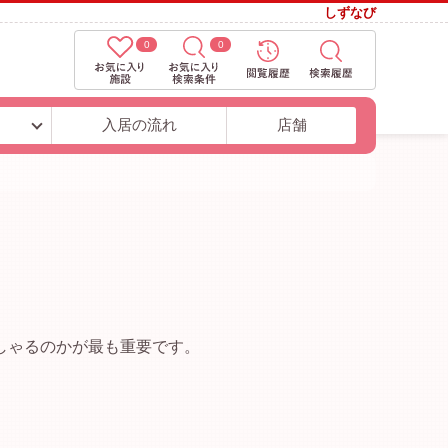
しずなび
0
0
ト
入居の流れ
店舗
しゃるのかが最も重要です。