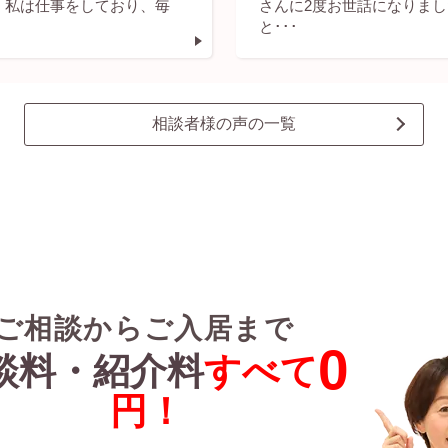
 私は仕事をしており、毎
さんに2度お世話になりまし
と･･･
相談者様の声の一覧
ご相談からご入居まで
0
談料・紹介料
すべて
円！