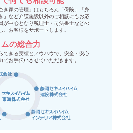
プで何でも相談可能
空き家の管理」はもちろん「保険」「身
き」など介護施設以外のご相談にもお応
員が中心となり税理士・司法書士などの
し、お客様をサポートします。
イムの総合力
らできる実績とノウハウで、安全・安心
力でお手伝いさせていただきます。