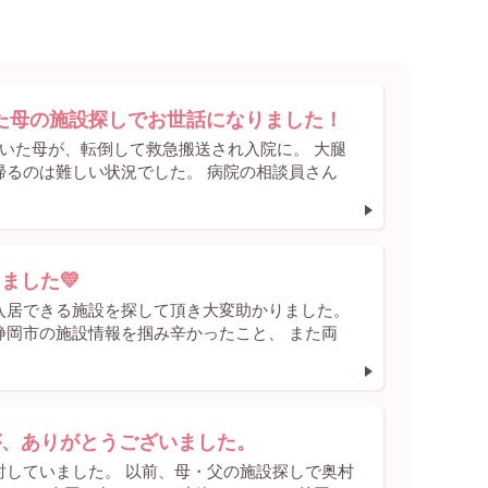
た母の施設探しでお世話になりました！
いた母が、転倒して救急搬送され入院に。 大腿
帰るのは難しい状況でした。 病院の相談員さん
ました💛
入居できる施設を探して頂き大変助かりました。
静岡市の施設情報を掴み辛かったこと、 また両
が、ありがとうございました。
討していました。 以前、母・父の施設探しで奥村