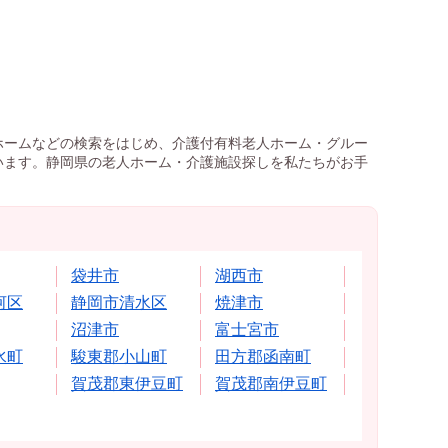
ホームなどの検索をはじめ、介護付有料老人ホーム・グルー
います。静岡県の老人ホーム・介護施設探しを私たちがお手
袋井市
湖西市
河区
静岡市清水区
焼津市
沼津市
富士宮市
水町
駿東郡小山町
田方郡函南町
賀茂郡東伊豆町
賀茂郡南伊豆町