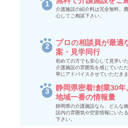
無料で介護施設をご
介護施設の紹介料は完全無料。
心してご相談下さい。
プロの相談員が最適
案・見学同行
初めての方でも安心して見学い
介護施設の雰囲気を感じていた
寧にアドバイスさせていただき
静岡県密着!創業30年
地域一番の情報量
静岡県の介護施設なら、どんな
設内の雰囲気や空室情報にいた
下さい。