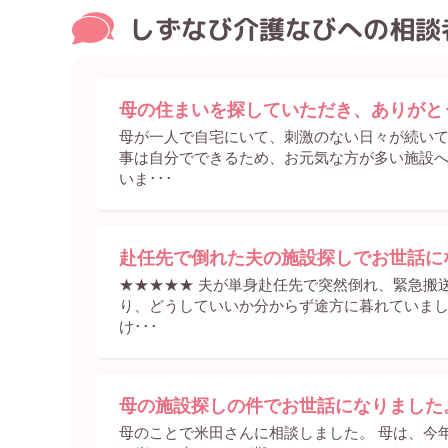
しずなび介護なびへの相談
母の住まいを探していただき、ありがと
母が一人で自宅にいて、刺激のない日々が続い
事は自分でできるため、お元気な方が多い施設
いま･･･
赴任先で倒れた夫の施設探しでお世話に
★★★★★ 夫が単身赴任先で突然倒れ、緊急搬
り、どうしていいか分からず途方に暮れていまし
け･･･
母の施設探しの件でお世話になりました
母のことで米田さんに相談しました。 母は、今