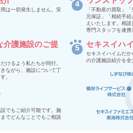
紹介
ワンストッ
費用は一切発生しません。安
「不動産の買取」「
元保証」「相続手続
えいたします。相談
専門スタッフを連携
な介護施設のご提
セキスイハ
セキスイハイムだか
の介護施設紹介を全
ただけるよう私たちが同行。
だきながら、施設について丁
ます。
。
施設でもご紹介可能です。施
るまでどんなことでもご相談