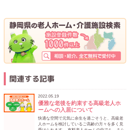
関連する記事
2022.05.19
優雅な老後を約束する高級老人ホ
ームへの入居について
快適な空間で元気に余生を過ごそうと、高級老
人ホームを検討しているご高齢の方々を多く見
受けられます。 有料老人ホームの中でも、さら