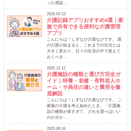
った感染…
2026.03.23
介護記録アプリおすすめ4選｜家
族で共有できる便利な介護管理
アプリ
こんにちは！しずなび介護なびです。 親
の介護が始まると、これまでの生活とは
大きく変わり、日々の生活の中で覚えて
おくべき…
2025.12.12
介護施設の種類と選び方完全ガ
イド｜特養・老健・有料老人ホ
ーム・サ高住の違いと費用を徹
底解説
こんにちは！しずなび介護なびです。 ご
家族の介護を考え始めたとき、「介護施
設の種類が多すぎて、どれを選べばいい
のか分か…
2025.09.16