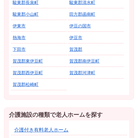
駿東郡長泉町
駿東郡清水町
駿東郡小山町
田方郡函南町
伊東市
伊豆の国市
熱海市
伊豆市
下田市
賀茂郡
賀茂郡東伊豆町
賀茂郡南伊豆町
賀茂郡西伊豆町
賀茂郡河津町
賀茂郡松崎町
介護施設の種類で老人ホームを探す
介護付き有料老人ホーム