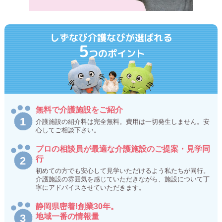
しずなび介護なびが選ばれる
5
つのポイント
無料で介護施設をご紹介
介護施設の紹介料は完全無料。費用は一切発生しません。安
心してご相談下さい。
プロの相談員が最適な介護施設のご提案・見学同
行
初めての方でも安心して見学いただけるよう私たちが同行。
介護施設の雰囲気を感じていただきながら、施設について丁
寧にアドバイスさせていただきます。
静岡県密着!創業30年。
地域一番の情報量