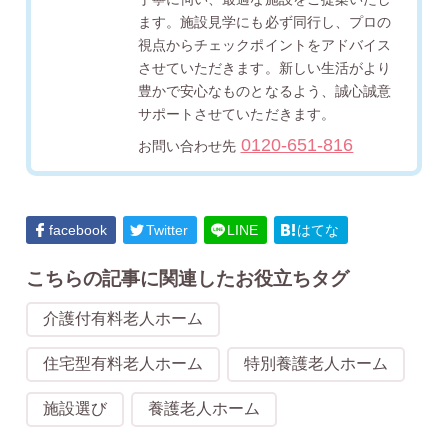
ます。施設見学にも必ず同行し、プロの
視点からチェックポイントをアドバイス
させていただきます。新しい生活がより
豊かで安心なものとなるよう、誠心誠意
サポートさせていただきます。
0120-651-816
お問い合わせ先
facebook
Twitter
LINE
はてな
こちらの記事に関連したお役立ちタグ
介護付有料老人ホーム
住宅型有料老人ホーム
特別養護老人ホーム
施設選び
養護老人ホーム