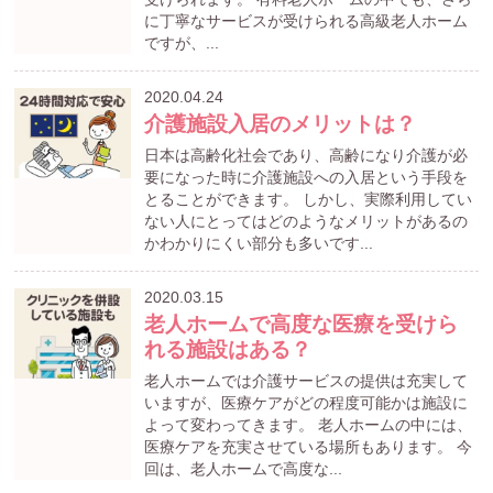
に丁寧なサービスが受けられる高級老人ホーム
ですが、...
2020.04.24
介護施設入居のメリットは？
日本は高齢化社会であり、高齢になり介護が必
要になった時に介護施設への入居という手段を
とることができます。 しかし、実際利用してい
ない人にとってはどのようなメリットがあるの
かわかりにくい部分も多いです...
2020.03.15
老人ホームで高度な医療を受けら
れる施設はある？
老人ホームでは介護サービスの提供は充実して
いますが、医療ケアがどの程度可能かは施設に
よって変わってきます。 老人ホームの中には、
医療ケアを充実させている場所もあります。 今
回は、老人ホームで高度な...