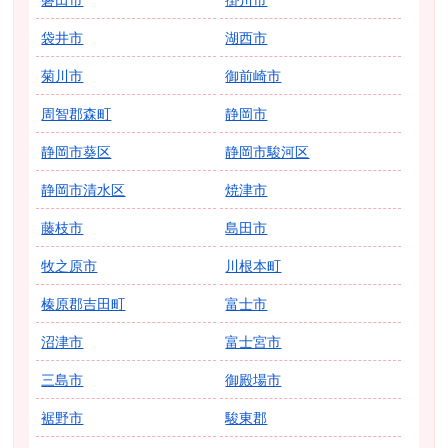
袋井市
湖西市
菊川市
御前崎市
周智郡森町
静岡市
静岡市葵区
静岡市駿河区
静岡市清水区
焼津市
藤枝市
島田市
牧之原市
川根本町
榛原郡吉田町
富士市
沼津市
富士宮市
三島市
御殿場市
裾野市
駿東郡