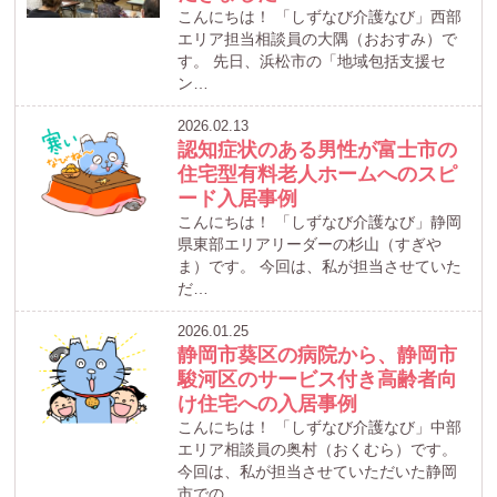
こんにちは！ 「しずなび介護なび」西部
エリア担当相談員の大隅（おおすみ）で
す。 先日、浜松市の「地域包括支援セ
ン…
2026.02.13
認知症状のある男性が富士市の
住宅型有料老人ホームへのスピ
ード入居事例
こんにちは！ 「しずなび介護なび」静岡
県東部エリアリーダーの杉山（すぎや
ま）です。 今回は、私が担当させていた
だ…
2026.01.25
静岡市葵区の病院から、静岡市
駿河区のサービス付き高齢者向
け住宅への入居事例
こんにちは！ 「しずなび介護なび」中部
エリア相談員の奥村（おくむら）です。
今回は、私が担当させていただいた静岡
市での…