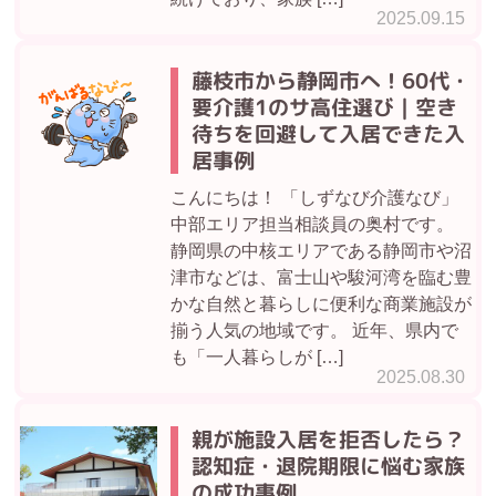
2025.09.15
藤枝市から静岡市へ！60代・
要介護1のサ高住選び｜空き
待ちを回避して入居できた入
居事例
こんにちは！ 「しずなび介護なび」
中部エリア担当相談員の奥村です。
静岡県の中核エリアである静岡市や沼
津市などは、富士山や駿河湾を臨む豊
かな自然と暮らしに便利な商業施設が
揃う人気の地域です。 近年、県内で
も「一人暮らしが […]
2025.08.30
親が施設入居を拒否したら？
認知症・退院期限に悩む家族
の成功事例