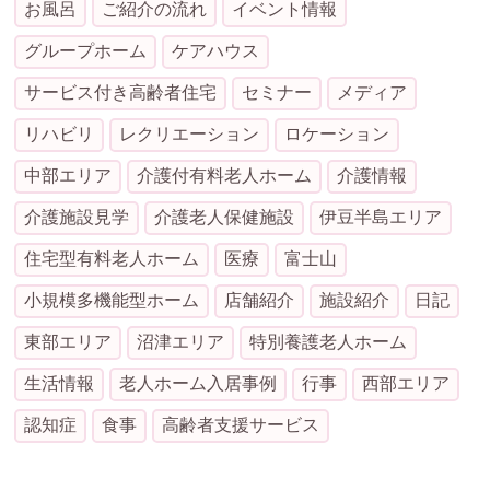
お風呂
ご紹介の流れ
イベント情報
グループホーム
ケアハウス
サービス付き高齢者住宅
セミナー
メディア
リハビリ
レクリエーション
ロケーション
中部エリア
介護付有料老人ホーム
介護情報
介護施設見学
介護老人保健施設
伊豆半島エリア
住宅型有料老人ホーム
医療
富士山
小規模多機能型ホーム
店舗紹介
施設紹介
日記
東部エリア
沼津エリア
特別養護老人ホーム
生活情報
老人ホーム入居事例
行事
西部エリア
認知症
食事
高齢者支援サービス