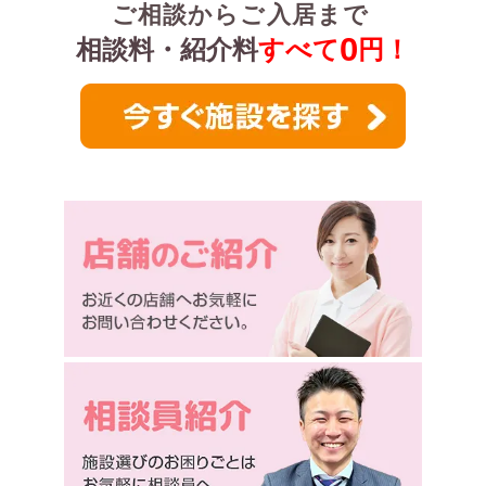
ご相談からご入居まで
0
相談料・紹介料
すべて
円！