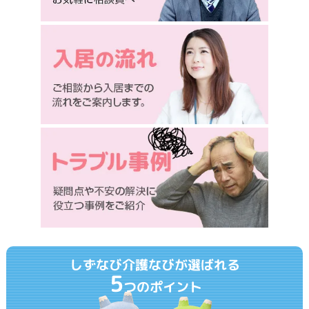
しずなび介護なびが選ばれる
5
つのポイント