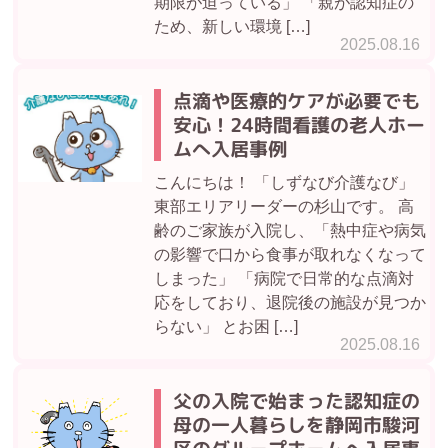
期限が迫っている」 「親が認知症の
ため、新しい環境 […]
2025.08.16
点滴や医療的ケアが必要でも
安心！24時間看護の老人ホー
ムへ入居事例
こんにちは！ 「しずなび介護なび」
東部エリアリーダーの杉山です。 高
齢のご家族が入院し、「熱中症や病気
の影響で口から食事が取れなくなって
しまった」 「病院で日常的な点滴対
応をしており、退院後の施設が見つか
らない」 とお困 […]
2025.08.16
父の入院で始まった認知症の
母の一人暮らしを静岡市駿河