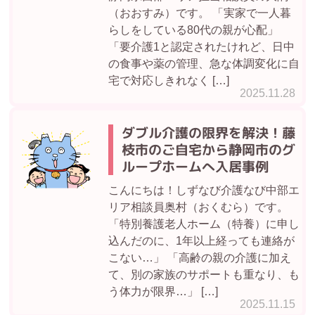
（おおすみ）です。 「実家で一人暮
らしをしている80代の親が心配」
「要介護1と認定されたけれど、日中
の食事や薬の管理、急な体調変化に自
宅で対応しきれなく […]
2025.11.28
ダブル介護の限界を解決！藤
枝市のご自宅から静岡市のグ
ループホームへ入居事例
こんにちは！しずなび介護なび中部エ
リア相談員奥村（おくむら）です。
「特別養護老人ホーム（特養）に申し
込んだのに、1年以上経っても連絡が
こない…」 「高齢の親の介護に加え
て、別の家族のサポートも重なり、も
う体力が限界…」 […]
2025.11.15