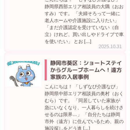
静岡県西部エリア相談員の大隅（おお
すみ）です。 「夫婦そろって一緒に
老人ホームや介護施設に入りたい」
「まだ介護認定を受けていない（自
立）けれど、買い出しやドライブで車
を使いたい」 とお […]
2025.10.31
静岡市葵区：ショートステイ
からグループホームへ！遠方
家族の入居事例
こんにちは！ 「しずなび介護なび」
静岡県中部エリア相談員の奥村（おく
むら）です。 「同居していた家族が
急にいなくなり、一人暮らしを続けさ
せるのは限界…」 「自分たちは静岡
市外（遠方）に住んでいるため、親の
施設探しをどう進 […]