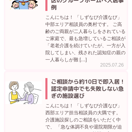
区のグループホームへ入居事
例
こんにちは！ 「しずなび介護なび」
中部エリア相談員の奥村です。 ご高
齢のご両親が二人暮らしをされている
ご家庭で、最も急増しているご相談が
「老老介護を続けていたが、一方が入
院してしまい、残された認知症の親の
一人暮らしが難 […]
2025.07.26
ご相談から約10日で即入居！
認定申請中でも失敗しない急
ぎの施設選び
こんにちは！ 「しずなび介護なび」
西部エリア担当相談員の大隅です。
介護施設探しのご相談をいただく中
で、 「急な体調不良や退院期限が迫