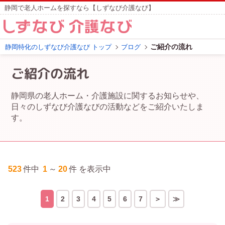
静岡で老人ホームを探すなら【しずなび介護なび】
ご紹介の流れ
静岡特化のしずなび介護なび トップ
ブログ
ご紹介の流れ
静岡県の老人ホーム・介護施設に関するお知らせや、
日々のしずなび介護なびの活動などをご紹介いたしま
す。
523
件中
1
～
20
件 を表示中
1
2
3
4
5
6
7