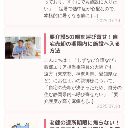
っており、すぐにでも施設に入りた
い」 「猛暑で熱中症が心配なので、
本格的に暑くなる前に […]
2025.07.19
要介護5の親を呼び寄せ！自
宅売却の期限内に施設へ入る
方法
こんにちは！ 「しずなび介護なび」
西部エリア担当相談員の大隅です。
遠方（東京都、神奈川県、愛知県な
ど）にお住まいの親御様について、
「自宅の売却が決まったため、自分の
住む静岡県内へ呼び寄せたい」 「要
介護度が高く麻痺も […]
2025.07.10
老健の退所期限に焦らない！