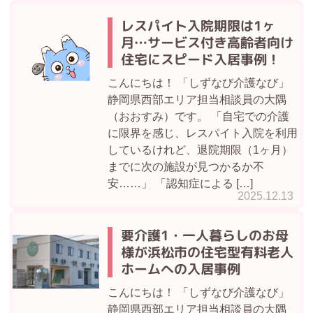
レスパイト入院期限は1ヶ
月…サービス付き高齢者向け
住宅にスピード入居事例！
こんにちは！ 「しずなび介護なび」
静岡県西部エリア担当相談員の大隅
（おおすみ）です。 「自宅での介護
に限界を感じ、レスパイト入院を利用
しているけれど、退院期限（1ヶ月）
までに次の施設が見つかるか不
安……」 「認知症による […]
2025.12.13
要介護1・一人暮らしのお母
様が浜松市の住宅型有料老人
ホームへの入居事例
こんにちは！ 「しずなび介護なび」
静岡県西部エリア担当相談員の大隅