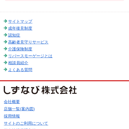
サイトマップ
成年後見制度
認知症
高齢者見守りサービス
介護保険制度
リバースモーゲージとは
相談員紹介
よくある質問
会社概要
店舗一覧(案内図)
採用情報
サイトのご利用について