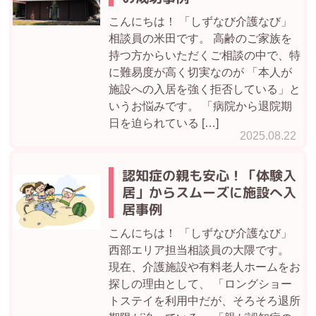
こんにちは！ 「しずなび介護なび」
相談員の米田です。 高齢のご家族を
持つ方からいただくご相談の中で、特
に難易度が高く切実なのが 「本人が
施設への入居を強く拒否している」と
いうお悩みです。 「病院から退院期
日を迫られている […]
2025.08.22
認知症の親も安心！「体験入
居」からスムーズに施設へ入
居事例
こんにちは！ 「しずなび介護なび」
西部エリア担当相談員の大隈です。
現在、介護施設や有料老人ホームをお
探しの理由として、 「ロングショー
トステイを利用中だが、そろそろ退所