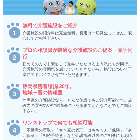
無料で介護施設をご紹介
介護施設の紹介料は完全無料。費用は一切発生しません。安
心してご相談下さい。
プロの相談員が最適な介護施設のご提案・見学同
行
初めての方でも安心して見学いただけるよう私たちが同行。
介護施設の雰囲気を感じていただきながら、施設について丁
寧にアドバイスさせていただきます。
静岡県密着!創業30年。
地域一番の情報量
静岡県の介護施設なら、どんな施設でもご紹介可能です。施
設内の雰囲気や空室情報にいたるまでどんなことでもご相談
下さい。
ワンストップで何でも相談可能
「不動産の買取」「空き家の管理」はもちろん「保険」「身
元保証」「相続手続き」など介護施設以外のご相談にもお応