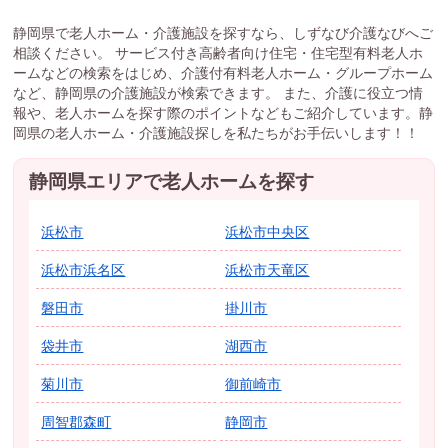
静岡県で老人ホーム・介護施設を探すなら、しずなび介護なびへご
相談ください。 サービス付き高齢者向け住宅・住宅型有料老人ホ
ームなどの検索をはじめ、介護付有料老人ホーム・グループホーム
など、静岡県の介護施設が検索できます。 また、介護に役立つ情
報や、老人ホームを探す際のポイントなどもご紹介しています。静
岡県の老人ホーム・介護施設探しを私たちがお手伝いします！！
静岡県エリアで老人ホームを探す
浜松市
浜松市中央区
浜松市浜名区
浜松市天竜区
磐田市
掛川市
袋井市
湖西市
菊川市
御前崎市
周智郡森町
静岡市