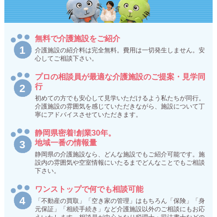
無料で介護施設をご紹介
介護施設の紹介料は完全無料。費用は一切発生しません。安
心してご相談下さい。
プロの相談員が最適な介護施設のご提案・見学同
行
初めての方でも安心して見学いただけるよう私たちが同行。
介護施設の雰囲気を感じていただきながら、施設について丁
寧にアドバイスさせていただきます。
静岡県密着!創業30年。
地域一番の情報量
静岡県の介護施設なら、どんな施設でもご紹介可能です。施
設内の雰囲気や空室情報にいたるまでどんなことでもご相談
下さい。
ワンストップで何でも相談可能
「不動産の買取」「空き家の管理」はもちろん「保険」「身
元保証」「相続手続き」など介護施設以外のご相談にもお応