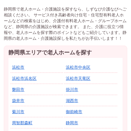
静岡県で老人ホーム・介護施設を探すなら、しずなび介護なびへご
相談ください。 サービス付き高齢者向け住宅・住宅型有料老人ホ
ームなどの検索をはじめ、介護付有料老人ホーム・グループホーム
など、静岡県の介護施設が検索できます。 また、介護に役立つ情
報や、老人ホームを探す際のポイントなどもご紹介しています。静
岡県の老人ホーム・介護施設探しを私たちがお手伝いします！！
静岡県エリアで老人ホームを探す
浜松市
浜松市中央区
浜松市浜名区
浜松市天竜区
磐田市
掛川市
袋井市
湖西市
菊川市
御前崎市
周智郡森町
静岡市