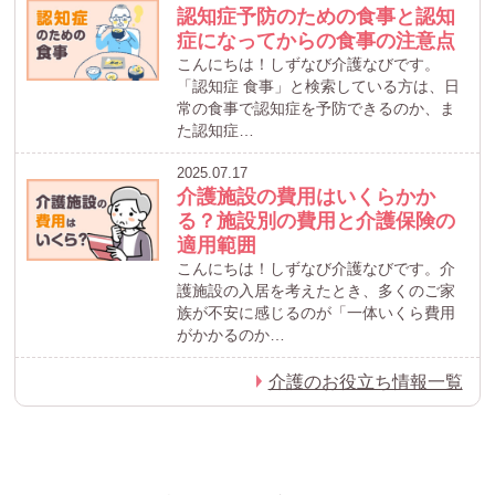
認知症予防のための食事と認知
症になってからの食事の注意点
こんにちは！しずなび介護なびです。
「認知症 食事」と検索している方は、日
常の食事で認知症を予防できるのか、ま
た認知症…
2025.07.17
介護施設の費用はいくらかか
る？施設別の費用と介護保険の
適用範囲
こんにちは！しずなび介護なびです。介
護施設の入居を考えたとき、多くのご家
族が不安に感じるのが「一体いくら費用
がかかるのか…
介護のお役立ち情報一覧