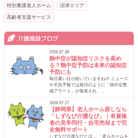
特別養護老人ホーム
沼津エリア
高齢者支援サービス
介護施設ブログ
2026.07.28
熱中症が認知症リスクを高め
る？熱中症予防は未来の認知症
予防にも
毎日暑い日が続いていますね🌞 ニュース
や天気予報では毎日のように「熱中症警
戒アラート」が発表され、…
2026.07.27
【静岡県】老人ホーム探しなら
「しずなび介護なび」｜有資格
者の見学同行・自宅売却まで完
全無料サポート
しずなび介護なびとは… 「老人ホームを