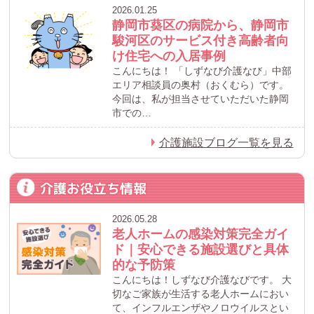
2026.01.25
静岡市葵区の病院から、静岡市
駿河区のサービス付き高齢者向
け住宅への入居事例
こんにちは！ 「しずなび介護なび」中部
エリア相談員の奥村（おくむら）です。
今回は、私が担当させていただいた静岡
市での…
介護施設ブログ一覧を見る
介護お役立ち情報
2026.05.28
老人ホームの感染対策完全ガイ
ド｜安心できる施設選びと具体
的な予防策
こんにちは！しずなび介護なびです。 大
切なご家族が生活する老人ホームにおい
て、インフルエンザやノロウイルスとい