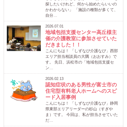
探したいけれど、何から始めたらいいの
かわからない」 「施設の種類が多くて、
自分…
2026.07.01
地域包括支援センター高丘様主
催の介護教室に参加させていた
だきました！！
こんにちは！ 「しずなび介護なび」西部
エリア担当相談員の大隅（おおすみ）で
す。 先日、浜松市の「地域包括支援セ
ン…
2026.02.13
認知症状のある男性が富士市の
住宅型有料老人ホームへのスピ
ード入居事例
こんにちは！ 「しずなび介護なび」静岡
県東部エリアリーダーの杉山（すぎや
ま）です。 今回は、私が担当させていた
だ…