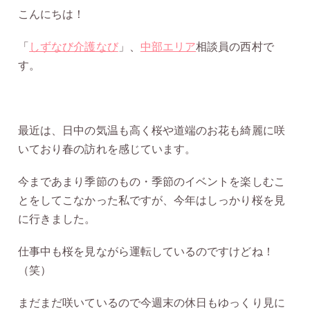
こんにちは！
「
しずなび介護なび
」、
中部エリア
相談員の西村で
す。
最近は、日中の気温も高く桜や道端のお花も綺麗に咲
いており春の訪れを感じています。
今まであまり季節のもの・季節のイベントを楽しむこ
とをしてこなかった私ですが、今年はしっかり桜を見
に行きました。
仕事中も桜を見ながら運転しているのですけどね！
（笑）
まだまだ咲いているので今週末の休日もゆっくり見に