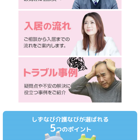
しずなび介護なびが選ばれる
5
つのポイント