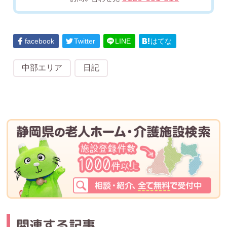
facebook
Twitter
LINE
はてな
中部エリア
日記
関連する記事