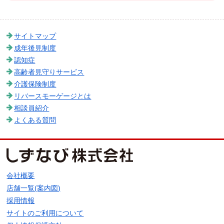
サイトマップ
成年後見制度
認知症
高齢者見守りサービス
介護保険制度
リバースモーゲージとは
相談員紹介
よくある質問
会社概要
店舗一覧(案内図)
採用情報
サイトのご利用について