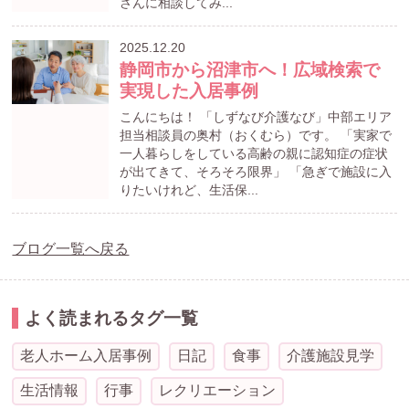
さんに相談してみ...
2025.12.20
静岡市から沼津市へ！広域検索で
実現した入居事例
こんにちは！ 「しずなび介護なび」中部エリア
担当相談員の奥村（おくむら）です。 「実家で
一人暮らしをしている高齢の親に認知症の症状
が出てきて、そろそろ限界」 「急ぎで施設に入
りたいけれど、生活保...
ブログ一覧へ戻る
よく読まれるタグ一覧
老人ホーム入居事例
日記
食事
介護施設見学
生活情報
行事
レクリエーション