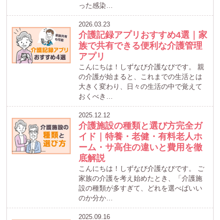
った感染…
2026.03.23
介護記録アプリおすすめ4選｜家
族で共有できる便利な介護管理
アプリ
こんにちは！しずなび介護なびです。 親
の介護が始まると、これまでの生活とは
大きく変わり、日々の生活の中で覚えて
おくべき…
2025.12.12
介護施設の種類と選び方完全ガ
イド｜特養・老健・有料老人ホ
ーム・サ高住の違いと費用を徹
底解説
こんにちは！しずなび介護なびです。 ご
家族の介護を考え始めたとき、「介護施
設の種類が多すぎて、どれを選べばいい
のか分か…
2025.09.16