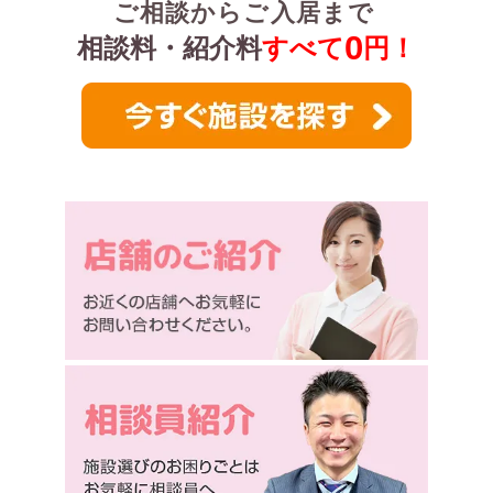
ご相談からご入居まで
0
相談料・紹介料
すべて
円！