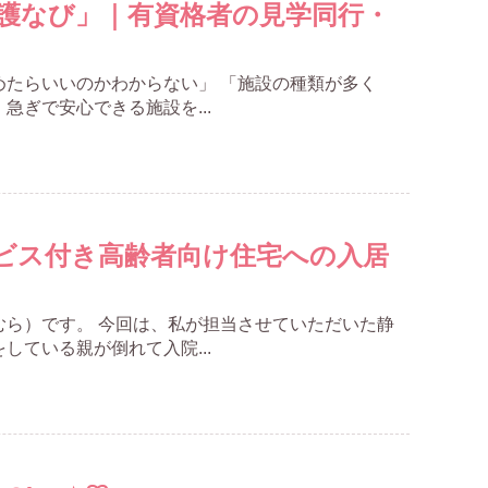
護なび」｜有資格者の見学同行・
めたらいいのかわからない」 「施設の種類が多く
ぎで安心できる施設を...
ビス付き高齢者向け住宅への入居
むら）です。 今回は、私が担当させていただいた静
ている親が倒れて入院...