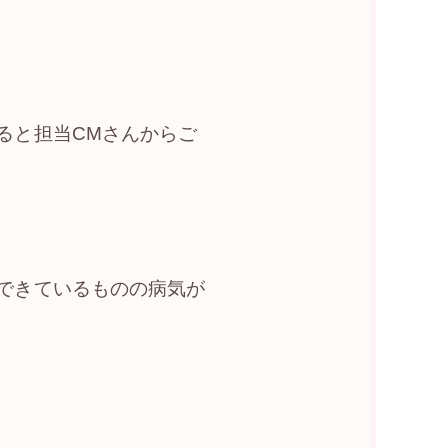
ると担当CMさんからご
できているものの病気が