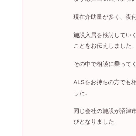
現在介助量が多く、夜
施設入居を検討していく
ことをお伝えしました
その中で相談に乗って
ALSをお持ちの方でも
した。
同じ会社の施設が沼津
びとなりました。