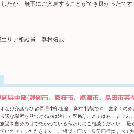
ましたが、無事にご入居することができ良かったです
部エリア相談員 奥村拓哉
静岡県中部(静岡市、藤枝市、焼津市、島田市等々)
ずなび介護なび 静岡県中部担当：奥村 拓哉です。数多くの
に最適な場所を見つけるのは決して容易なことではありません
施設を自分の目で確かめている私たちにご相談ください。 最
手伝いさせていただきます。ご相談・面談・見学同行はすべて