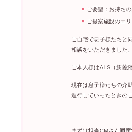
ご要望：お持ちの
ご提案施設のエリ
ご自宅で息子様たちと
相談をいただきました
ご本人様はALS（筋萎
現在は息子様たちの介
進行していったときの
まずは担当CMさん同