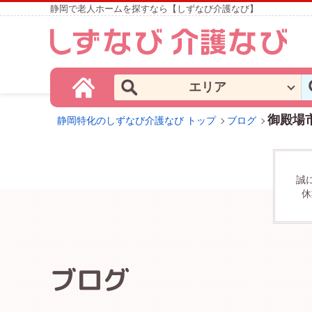
静岡で老人ホームを探すなら【しずなび介護なび】
エリア
御殿場
静岡特化のしずなび介護なび トップ
ブログ
誠
休
ブログ