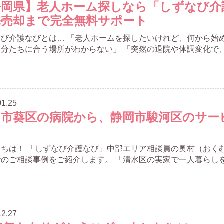
静岡県】老人ホーム探しなら「しずなび介
宅売却まで完全無料サポート
なび介護なびとは… 「老人ホームを探したいけれど、何から始
分たちに合う場所がわからない」 「突然の退院や体調変化で、急
01.25
岡市葵区の病院から、静岡市駿河区のサー
例
にちは！ 「しずなび介護なび」中部エリア相談員の奥村（おく
のご相談事例をご紹介します。 「清水区の実家で一人暮らしをし
12.27