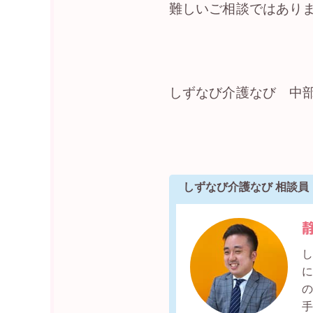
難しいご相談ではあり
しずなび介護なび 中
しずなび介護なび 相談員
し
の