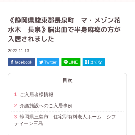
《静岡県駿東郡長泉町 マ・メゾン花
水木 長泉》脳出血で半身麻痺の方が
入居されました
2022.11.13
facebook
Twitter
LINE
はてな
目次
1
ご入居者様情報
2
介護施設へのご入居事例
3
静岡県三島市 住宅型有料老人ホーム シフ
ティーン三島