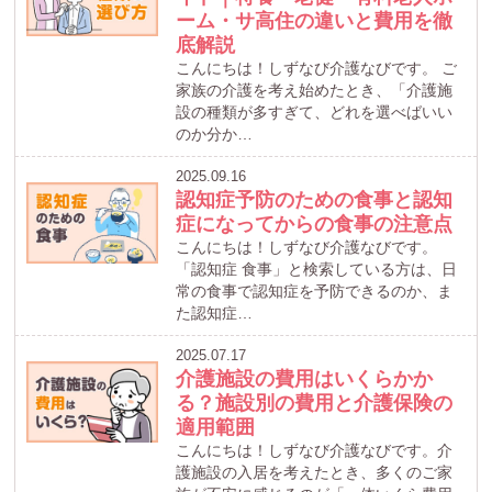
ーム・サ高住の違いと費用を徹
底解説
こんにちは！しずなび介護なびです。 ご
家族の介護を考え始めたとき、「介護施
設の種類が多すぎて、どれを選べばいい
のか分か…
2025.09.16
認知症予防のための食事と認知
症になってからの食事の注意点
こんにちは！しずなび介護なびです。
「認知症 食事」と検索している方は、日
常の食事で認知症を予防できるのか、ま
た認知症…
2025.07.17
介護施設の費用はいくらかか
る？施設別の費用と介護保険の
適用範囲
こんにちは！しずなび介護なびです。介
護施設の入居を考えたとき、多くのご家