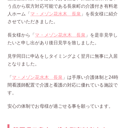
う点から双方対応可能である長泉町の介護付き有料老
人ホーム「
マ・メゾン花水木 長泉
」を長女様に紹介
させていただきました。
長女様から「
マ・メゾン花水木 長泉
」を是非見学し
たいと申し出があり後日見学を致しました。
見学同日に申込をしタイミングよく翌月に無事に入居
となりました。
「
マ・メゾン花水木 長泉
」は手厚い介護体制と24時
間看護師配置で介護と看護の対応に優れている施設で
す。
安心の体制でお母様が過ごせる事を願っています。