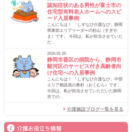
認知症状のある男性が富士市の
住宅型有料老人ホームへのスピ
ード入居事例
こんにちは！ 「しずなび介護なび」静岡
県東部エリアリーダーの杉山（すぎや
ま）です。 今回は、私が担当させていた
だ…
2026.01.25
静岡市葵区の病院から、静岡市
駿河区のサービス付き高齢者向
け住宅への入居事例
こんにちは！ 「しずなび介護なび」中部
エリア相談員の奥村（おくむら）です。
今回は、私が担当させていただいた静岡
市での…
介護施設ブログ一覧を見る
介護お役立ち情報