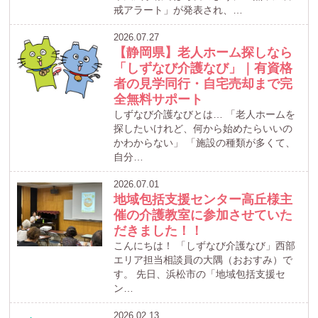
戒アラート」が発表され、…
2026.07.27
【静岡県】老人ホーム探しなら
「しずなび介護なび」｜有資格
者の見学同行・自宅売却まで完
全無料サポート
しずなび介護なびとは… 「老人ホームを
探したいけれど、何から始めたらいいの
かわからない」 「施設の種類が多くて、
自分…
2026.07.01
地域包括支援センター高丘様主
催の介護教室に参加させていた
だきました！！
こんにちは！ 「しずなび介護なび」西部
エリア担当相談員の大隅（おおすみ）で
す。 先日、浜松市の「地域包括支援セ
ン…
2026.02.13