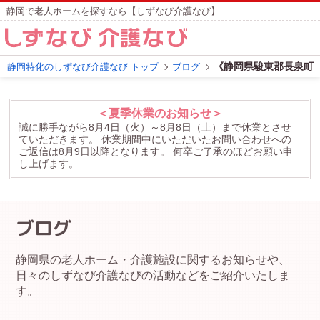
静岡で老人ホームを探すなら【しずなび介護なび】
《静岡県駿東郡長泉町
静岡特化のしずなび介護なび トップ
ブログ
＜夏季休業のお知らせ＞
誠に勝手ながら8月4日（火）～8月8日（土）まで休業とさせ
ていただきます。
休業期間中にいただいたお問い合わせへの
ご返信は8月9日以降となります。
何卒ご了承のほどお願い申
し上げます。
ブログ
静岡県の老人ホーム・介護施設に関するお知らせや、
日々のしずなび介護なびの活動などをご紹介いたしま
す。