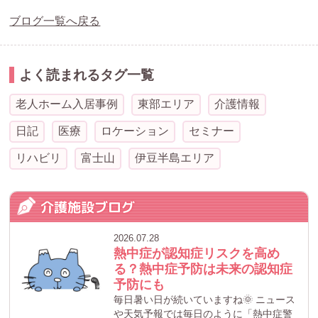
ブログ一覧へ戻る
よく読まれるタグ一覧
老人ホーム入居事例
東部エリア
介護情報
日記
医療
ロケーション
セミナー
リハビリ
富士山
伊豆半島エリア
介護施設ブログ
2026.07.28
熱中症が認知症リスクを高め
る？熱中症予防は未来の認知症
予防にも
毎日暑い日が続いていますね🌞 ニュース
や天気予報では毎日のように「熱中症警