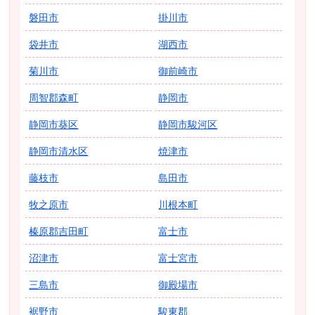
磐田市
掛川市
袋井市
湖西市
菊川市
御前崎市
周智郡森町
静岡市
静岡市葵区
静岡市駿河区
静岡市清水区
焼津市
藤枝市
島田市
牧之原市
川根本町
榛原郡吉田町
富士市
沼津市
富士宮市
三島市
御殿場市
裾野市
駿東郡