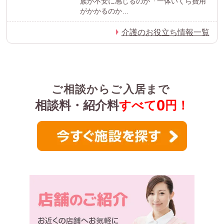
族が不安に感じるのが「一体いくら費用
がかかるのか…
介護のお役立ち情報一覧
ご相談からご入居まで
0
相談料・紹介料
すべて
円！