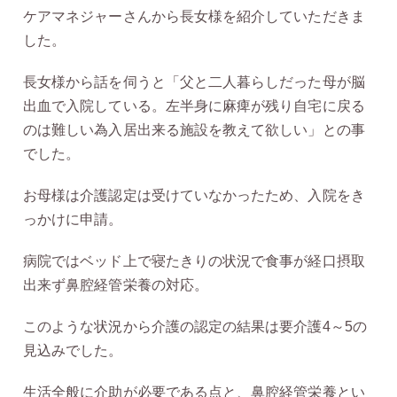
ケアマネジャーさんから長女様を紹介していただきま
した。
長女様から話を伺うと「父と二人暮らしだった母が脳
出血で入院している。左半身に麻痺が残り自宅に戻る
のは難しい為入居出来る施設を教えて欲しい」との事
でした。
お母様は介護認定は受けていなかったため、入院をき
っかけに申請。
病院ではベッド上で寝たきりの状況で食事が経口摂取
出来ず鼻腔経管栄養の対応。
このような状況から介護の認定の結果は要介護4～5の
見込みでした。
生活全般に介助が必要である点と、鼻腔経管栄養とい