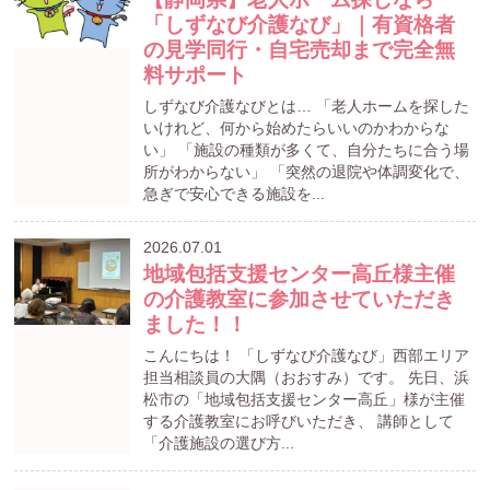
「しずなび介護なび」｜有資格者
の見学同行・自宅売却まで完全無
料サポート
しずなび介護なびとは… 「老人ホームを探した
いけれど、何から始めたらいいのかわからな
い」 「施設の種類が多くて、自分たちに合う場
所がわからない」 「突然の退院や体調変化で、
急ぎで安心できる施設を...
2026.07.01
地域包括支援センター高丘様主催
の介護教室に参加させていただき
ました！！
こんにちは！ 「しずなび介護なび」西部エリア
担当相談員の大隅（おおすみ）です。 先日、浜
松市の「地域包括支援センター高丘」様が主催
する介護教室にお呼びいただき、 講師として
「介護施設の選び方...