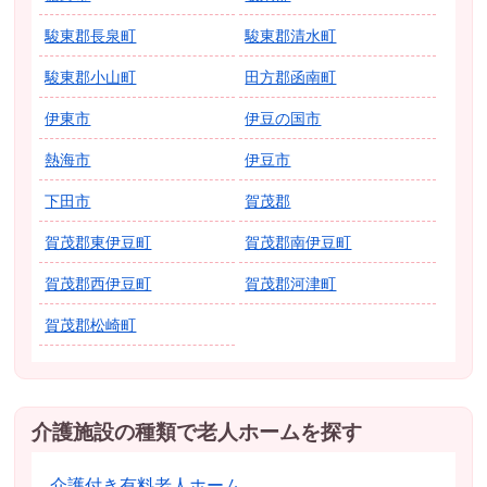
駿東郡長泉町
駿東郡清水町
駿東郡小山町
田方郡函南町
伊東市
伊豆の国市
熱海市
伊豆市
下田市
賀茂郡
賀茂郡東伊豆町
賀茂郡南伊豆町
賀茂郡西伊豆町
賀茂郡河津町
賀茂郡松崎町
介護施設の種類で老人ホームを探す
介護付き有料老人ホーム