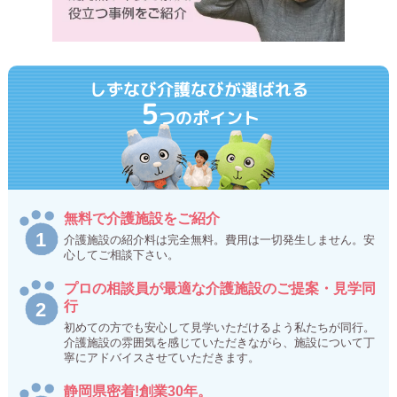
しずなび介護なびが選ばれる
5
つのポイント
無料で介護施設をご紹介
介護施設の紹介料は完全無料。費用は一切発生しません。安
心してご相談下さい。
プロの相談員が最適な介護施設のご提案・見学同
行
初めての方でも安心して見学いただけるよう私たちが同行。
介護施設の雰囲気を感じていただきながら、施設について丁
寧にアドバイスさせていただきます。
静岡県密着!創業30年。