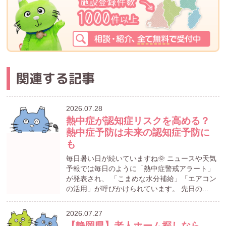
関連する記事
2026.07.28
熱中症が認知症リスクを高める？
熱中症予防は未来の認知症予防に
も
毎日暑い日が続いていますね🌞 ニュースや天気
予報では毎日のように「熱中症警戒アラート」
が発表され、 「こまめな水分補給」「エアコン
の活用」が呼びかけられています。 先日の...
2026.07.27
【静岡県】老人ホーム探しなら