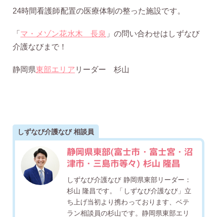
24時間看護師配置の医療体制の整った施設です。
「
マ・メゾン花水木 長泉
」の問い合わせはしずなび
介護なびまで！
静岡県
東部エリア
リーダー 杉山
しずなび介護なび 相談員
静岡県東部(富士市・富士宮・沼
津市・三島市等々) 杉山 隆昌
しずなび介護なび 静岡県東部リーダー：
杉山 隆昌です。「しずなび介護なび」立
ち上げ当初より携わっております、ベテ
ラン相談員の杉山です。静岡県東部エリ