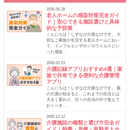
2026.05.28
老人ホームの感染対策完全ガイ
ド｜安心できる施設選びと具体
的な予防策
こんにちは！しずなび介護なびです。 大
切なご家族が生活する老人ホームにおい
て、インフルエンザやノロウイルスとい
った感染…
2026.03.23
介護記録アプリおすすめ4選｜家
族で共有できる便利な介護管理
アプリ
こんにちは！しずなび介護なびです。 親
の介護が始まると、これまでの生活とは
大きく変わり、日々の生活の中で覚えて
おくべき…
2025.12.12
介護施設の種類と選び方完全ガ
イド｜特養・老健・有料老人ホ