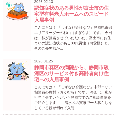
2026.02.13
認知症状のある男性が富士市の住
宅型有料老人ホームへのスピード
入居事例
こんにちは！ 「しずなび介護なび」静岡県東部
エリアリーダーの杉山（すぎやま）です。 今回
は、私が担当させていただいた、富士市にお住
まいの認知症状がある80代男性（お父様）と、
そのご長男様か...
2026.01.25
静岡市葵区の病院から、静岡市駿
河区のサービス付き高齢者向け住
宅への入居事例
こんにちは！ 「しずなび介護なび」中部エリア
相談員の奥村（おくむら）です。 今回は、私が
担当させていただいた静岡市でのご相談事例を
ご紹介します。 「清水区の実家で一人暮らしを
している親が倒れて入院...