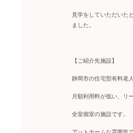
見学をしていただいた
ました。
【ご紹介先施設】
静岡市の住宅型有料老
月額利用料が低い、リ
全室個室の施設です。
アットホームな雰囲気