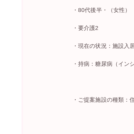
・80代後半・（女性）
・要介護2
・現在の状況：施設入
・持病：糖尿病（イン
・ご提案施設の種類：