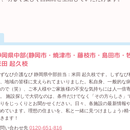
静岡県中部(静岡市・焼津市・藤枝市・島田市・
米田 起久枝
ずなび介護なび 静岡県中部担当：米田 起久枝です。しずなび
年、地域の皆様に支えられてまいりました。私自身、一般的な
すので（笑）、ご本人様やご家族様の不安な気持ちには人一倍
。 施設探しで大切なのは、条件だけでなく「その方らしさ」
なりをじっくりとお聞かせください。日々、各施設の最新情報
めています。理想の住まいを、私と一緒に見つけましょう♪精
だきます！
0120-651-816
お問い合わせ先