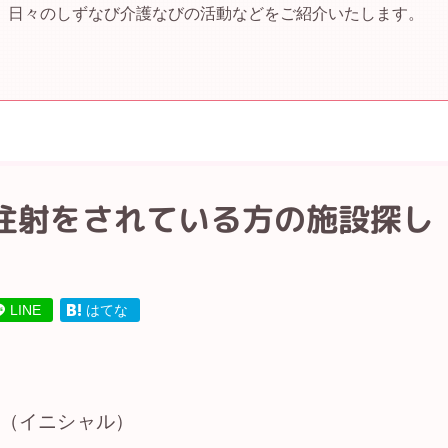
、日々のしずなび介護なびの活動などをご紹介いたします。
注射をされている方の施設探し
LINE
はてな
様（イニシャル）