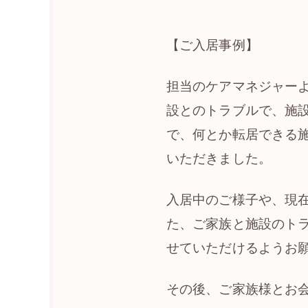
【ご入居事例】
担当のケアマネジャー
設とのトラブルで、施
で、何とか転居できる
いただきました。
入居中のご様子や、現
た、ご家族と施設のト
せていただけるようお
その後、ご家族様とお