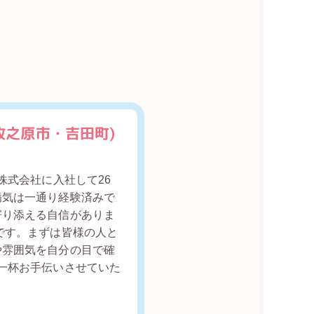
牧之原市・吉田町)
株式会社に入社して26
病気は一通り経験済みで
寄り添える自信がありま
です。まずは皆様の人と
や雰囲気を自分の目で確
一杯お手伝いさせていた