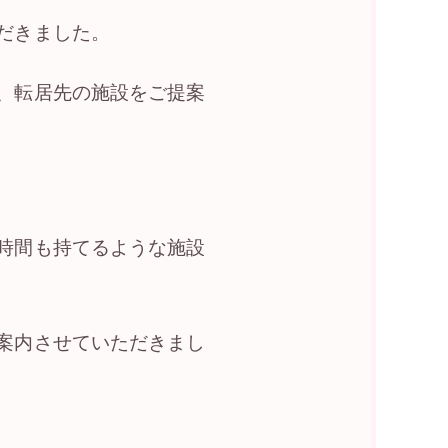
だきました。
、転居先の施設をご提案
時間も持てるような施設
案内させていただきまし