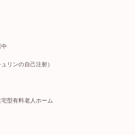
居中
シュリンの自己注射）
住宅型有料老人ホーム