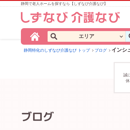
静岡で老人ホームを探すなら【しずなび介護なび】
エリア
インシ
静岡特化のしずなび介護なび トップ
ブログ
誠
休
ブログ