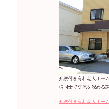
介護付き有料老人ホー
様同士で交流を深める
介護付き有料老人ホーム