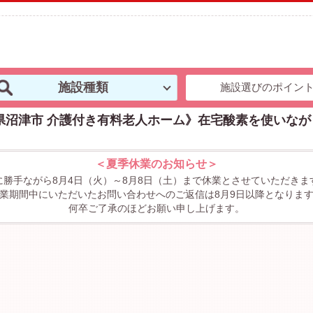
施設種類
施設選びのポイン
県沼津市 介護付き有料老人ホーム》在宅酸素を使いな
＜夏季休業のお知らせ＞
に勝手ながら8月4日（火）～8月8日（土）まで休業とさせていただきま
業期間中にいただいたお問い合わせへのご返信は8月9日以降となりま
何卒ご了承のほどお願い申し上げます。