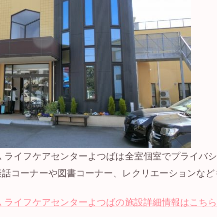
ム ライフケアセンターよつばは全室個室でプライバ
談話コーナーや図書コーナー、レクリエーションなど
 ライフケアセンターよつばの施設詳細情報はこち