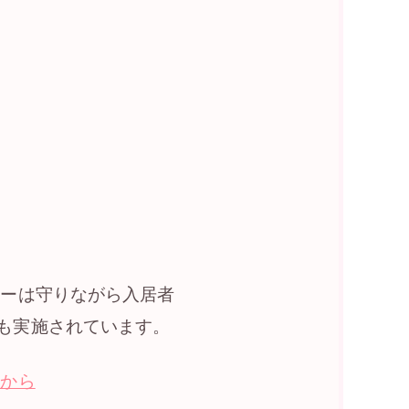
シーは守りながら入居者
も実施されています。
らから