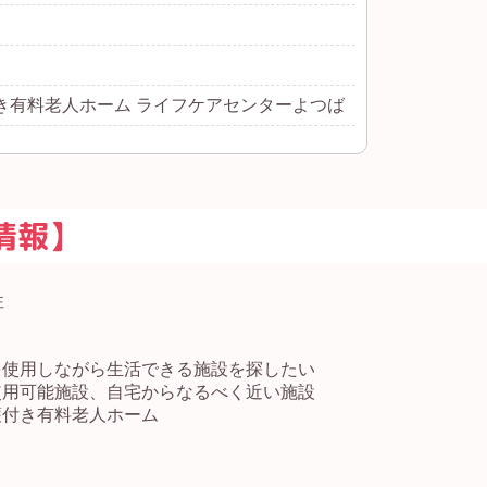
き有料老人ホーム ライフケアセンターよつば
情報】
性
使用しながら生活できる施設を探したい
可能施設、自宅からなるべく近い施設
護付き有料老人ホーム