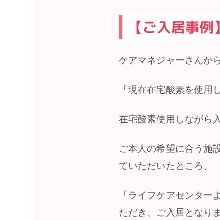
【ご入居事例
ケアマネジャーさんか
「現在在宅酸素を使用
在宅酸素使用しながら
ご本人の希望に合う施
ていただいたところ、
「ライフケアセンター
ただき、ご入居となり