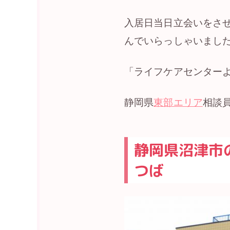
入居日当日立会いをさ
んでいらっしゃいまし
「ライフケアセンター
静岡県
東部エリア
相談
静岡県沼津市
つば