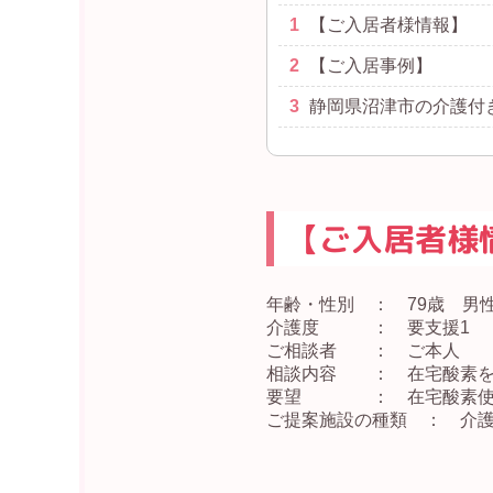
1
【ご入居者様情報】
2
【ご入居事例】
3
静岡県沼津市の介護付
【ご入居者様
年齢・性別 ： 79歳 男
介護度 ： 要支援1
ご相談者 ： ご本人
相談内容 ： 在宅酸素を
要望 ： 在宅酸素使用
ご提案施設の種類 ： 介