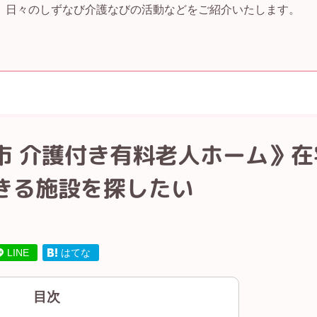
、日々のしずなび介護なびの活動などをご紹介いたします。
市 介護付き有料老人ホーム》
きる施設を探したい
LINE
はてな
目次