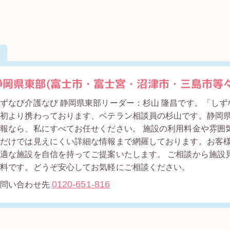
静岡県東部(富士市・富士宮・沼津市・三島市等々)
ずなび介護なび 静岡県東部リーダー：杉山 隆昌です。「し
当初より携わっております、ベテラン相談員の杉山です。静岡
報なら、私にすべてお任せください。 施設の利用料金や雰囲
トだけでは見えにくい詳細な情報まで網羅しております。お客
適な施設を自信を持ってご提案いたします。 ご相談から施設
無料です。どうぞ安心してお気軽にご相談ください。
0120-651-816
お問い合わせ先