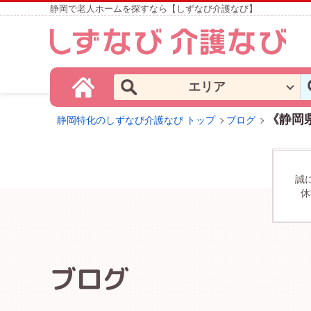
静岡で老人ホームを探すなら【しずなび介護なび】
エリア
《静岡
静岡特化のしずなび介護なび トップ
ブログ
誠
休
ブログ