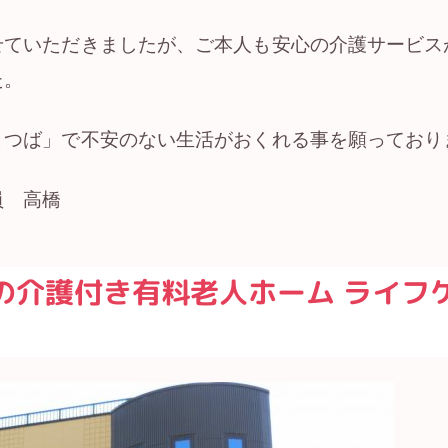
せていただきましたが、ご本人も安心の介護サービス
た。
よつば」で不安のない生活がおくれる事を願っており
員 高橋
の介護付き有料老人ホーム ライフ