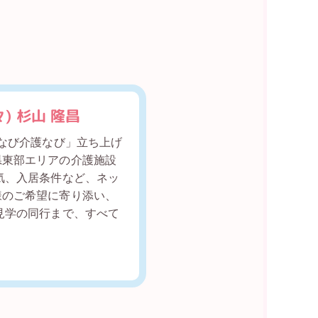
 杉山 隆昌
ずなび介護なび」立ち上げ
県東部エリアの介護施設
気、入居条件など、ネッ
様のご希望に寄り添い、
見学の同行まで、すべて