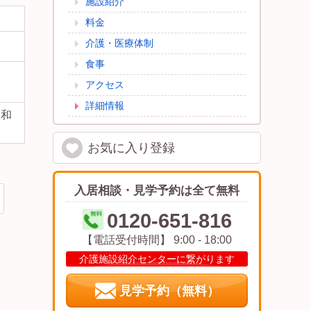
施設紹介
料金
介護・医療体制
食事
アクセス
詳細情報
・和
分
お気に入り
登録
入居相談・見学予約は全て無料
0120-651-816
【電話受付時間】 9:00 - 18:00
介護施設紹介センターに繋がります
見学予約（無料）