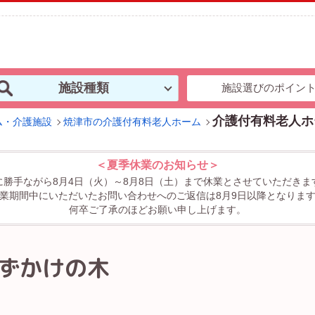
施設種類
施設選びのポイン
介護付有料老人ホ
ム・介護施設
焼津市の介護付有料老人ホーム
＜夏季休業のお知らせ＞
に勝手ながら8月4日（火）～8月8日（土）まで休業とさせていただきま
業期間中にいただいたお問い合わせへのご返信は8月9日以降となりま
何卒ご了承のほどお願い申し上げます。
ずかけの木