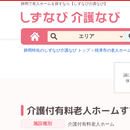
静岡で老人ホームを探すなら【しずなび介護なび】
エリア
静岡特化のしずなび介護なび トップ
焼津市の老人ホー
誠
休
介護付有料老人ホームす
施設種別
介護付有料老人ホーム