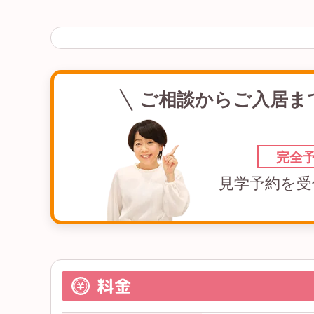
ご相談からご入居ま
完全
見学予約を受
料金