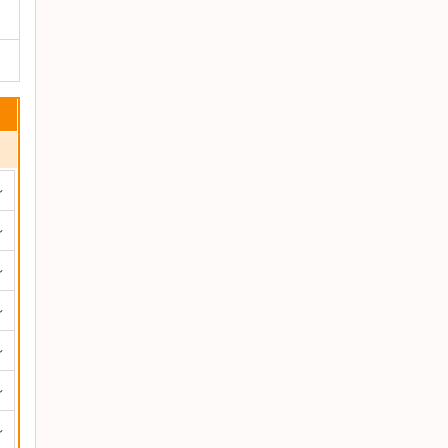
～
～
～
～
～
～
～